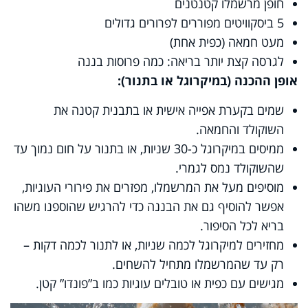
חופן מרשמלו קטנטנים
5 ביסקוויטים מפוררים לפרורים גדולים
מעט חמאה (כפית אחת)
לגרסה קצת יותר בריאה: כמה פרוסות בננה
אופן ההכנה (במיקרוגל או בתנור)
:
שמים בקערת אפייה אישית או בתבנית קטנה את
השוקולד והחמאה
.
ממיסים במיקרוגל כ-30 שניות, או בתנור על חום נמוך עד
שהשוקולד נמס לגמרי
.
מוסיפים מעל את המרשמלו, מפזרים את פירורי העוגיות,
אפשר להוסיף גם את הבננה כדי להרגיש שהוספנו משהו
בריא לכל הסיפור
.
מחזירים למיקרוגל לכמה שניות, או לתנור לכמה דקות –
רק עד שהמרשמלו מתחיל להשחים
.
מגישים עם כפית או טובלים עוגיות כמו ב”פונדו” קטן
.