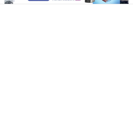
צה"ל חוקר: כיצד נכנסו טרקטורונים חדשים לרצועה
"אני מתחזקת, אבל קשה לי
הרב זמיר כהן - איך לשנות את
ללכת בצניעות": מה הרב זמיר
המזל?