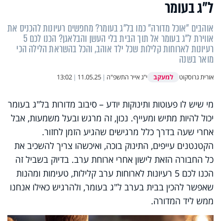
ל"ג בעומר
אוהבים "אוכל מדורה" כמו בל"ג בעומר? מחפשים רעיונות להכניס את
אווירת ל"ג בעומר אל תוך הבית בלי העשן והבלאגן? הכנו לכם 5
רעיונות לארוחות קלילות שכל ילד אוהב, והכל בהשראת הלילה הכי
מואר בשנה
למעקב
אורית גרוסקוט
י"ג אייר התשפ"ה
|
11.05.25
|
13:02
מי שיש לו פעוטות ותינוקות יודע – סיבוב מדורות בל"ג בעומר
יכול להיות מתיש ומעייף. נכון, זה מרגש ובעל משמעות, אבל
אחרי שעה בדרך כלל מרגישים שהגיע הזמן לחזור.
הקטנטנים עייפים, התינוק בוכה, ואיכשהו צריך להשכיב את
כל החבורה הזאת לישון אחרי ארוחת ערב. בדיוק בשביל זה
הכנו לכם 5 רעיונות לארוחות ערב קלילות, טעימות ומהנות
שאפשר להכין בבית בערב ל"ג בעומר, ולהרגיש כאילו אנחנו
ממש ליד המדורה.