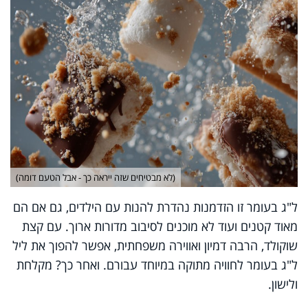
(לא מבטיחים שזה ייראה כך - אבל הטעם דומה)
ל"ג בעומר זו הזדמנות נהדרת להנות עם הילדים, גם אם הם
מאוד קטנים ועוד לא מוכנים לסיבוב מדורות ארוך. עם קצת
שוקולד, הרבה דמיון ואווירה משפחתית, אפשר להפוך את ליל
ל"ג בעומר לחוויה מתוקה במיוחד עבורם. ואחר כך? מקלחת
ולישון.