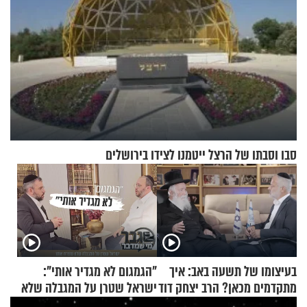
סבו וסבתו של הרצל ייטמנו לצידו בירושלים
בעיצומו של תשעה באב: איך
"הגמגום לא מגדיר אותי":
מתקדמים מכאן? הרב יצחק דוד
ישראל שטרן על המגבלה שלא
גרוסמן בשיחה מיוחדת
עוצרת אותו