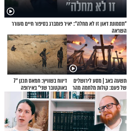
"תסמונת דאון זו לא מחלה": יאיר פומברג בסיפור חיים מעורר
השראה
תשעה באב | מסע לירושלים
דיווח בשוויץ: חמאס תכנן "7
של פעם: קולות מלחמה מהר
באוקטובר שני" באירופה
הזיתים