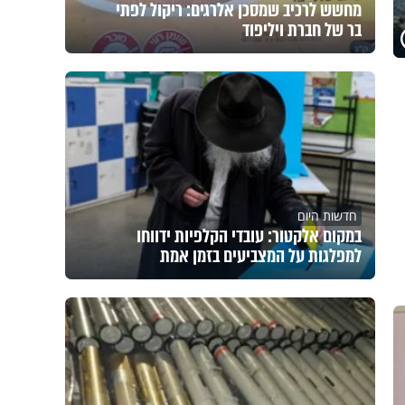
מחשש לרכיב שמסכן אלרגים: ריקול לפתי
בר של חברת ויליפוד
חדשות היום
במקום אלקטור: עובדי הקלפיות ידווחו
למפלגות על המצביעים בזמן אמת