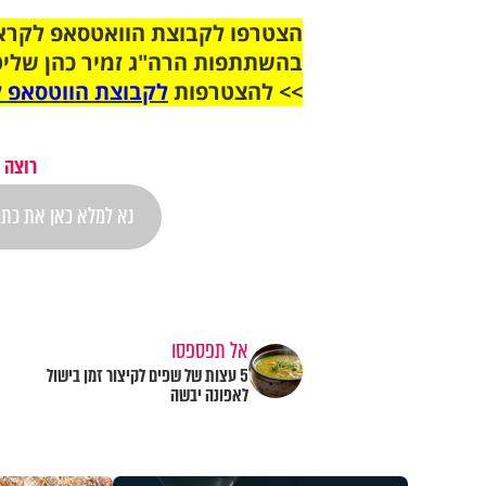
בהשתתפות הרה"ג זמיר כהן שליט
>> להצטרפות
לקבוצת הווטסאפ ל
רוצה 
אל תפספסו
5 עצות של שפים לקיצור זמן בישול
לאפונה יבשה