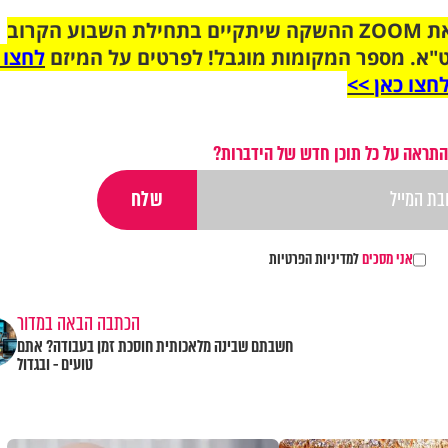
הצטרפו לקבוצת הוואטסאפ לקראת ZOOM ההשקה שיתקיים בתחילת השבוע הקרוב
"א. מספר המקומות מוגבל! לפרטים על המיזם
לחצו 
חצו כאן >>
התראה על כל תוכן חדש של הידברות?
אני מסכים
למדיניות הפרטיות
הכתבה הבאה במדור
חשבתם שבינה מלאכותית חוסכת זמן בעבודה? אתם
טועים - ובגדול