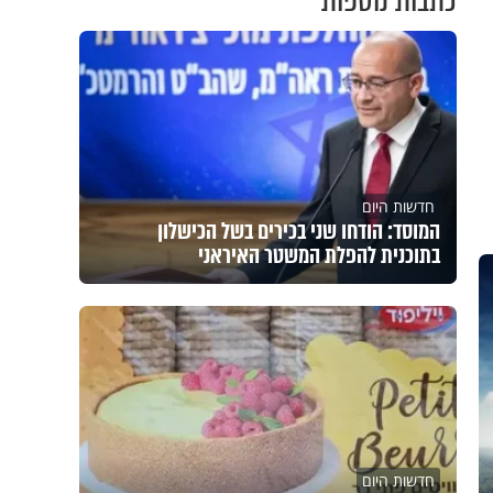
כתבות נוספות
חדשות היום
המוסד: הודחו שני בכירים בשל הכישלון
בתוכנית להפלת המשטר האיראני
חדשות היום