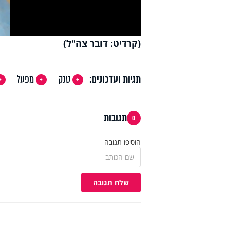
deo
(קרדיט: דובר צה"ל)
תגיות ועדכונים:
טנק
מפעל
תגובות
0
הוסיפו תגובה
שלח תגובה