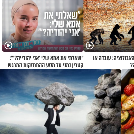
האבולוציה: עובדה או
"שאלתי את אמא שלי 'אני יהודייה?'":
?
קטרין נמני על מסע ההתחזקות המרגש