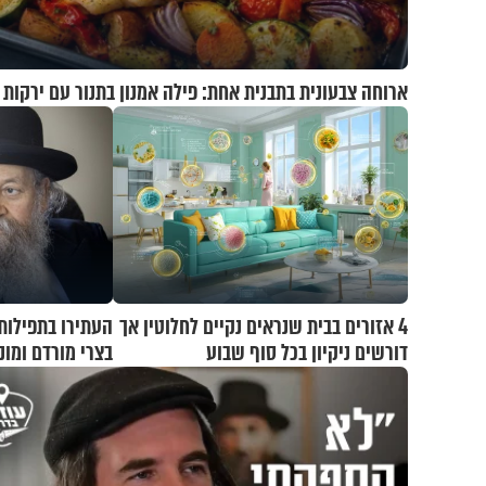
ארוחה צבעונית בתבנית אחת: פילה אמנון בתנור עם ירקות
4 אזורים בבית שנראים נקיים לחלוטין אך
העתירו בתפילות
דורשים ניקיון בכל סוף שבוע
בצרי מורדם ומו