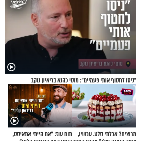
"ניסו לחטוף אותי פעמיים": מוטי כהנא בריאיון נוקב
מרוצים? אכלתי סלט. עכשיו,
תום עוז: "אם הייתי אתאיסט,