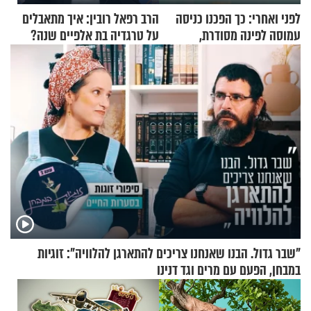
לפני ואחרי: כך הפכנו כניסה
הרב רפאל רובין: איך מתאבלים
עמוסה לפינה מסודרת,
על טרגדיה בת אלפיים שנה?
שימושית ומזמינה
"שבר גדול. הבנו שאנחנו צריכים להתארגן להלוויה": זוגיות
במבחן, הפעם עם מרים וגד דנינו