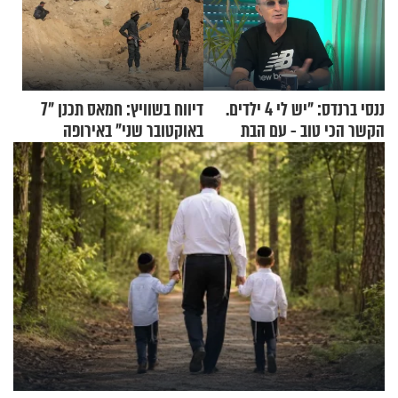
ננסי ברנדס: "יש לי 4 ילדים.
דיווח בשוויץ: חמאס תכנן "7
הקשר הכי טוב - עם הבת
באוקטובר שני" באירופה
החרדית"