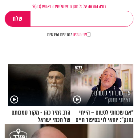
רוצה התראה על כל תוכן חדש של שירה דאבוש (כהן)?
אני מסכים
למדיניות הפרטיות
"אם שכחתי לנשום – הייתי
הרב זמיר כהן - מקור סמכותם
נחנק": יוחאי לוי בסיפור חיים
של חכמי ישראל
מעורר השראה