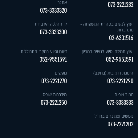
אתגר
073-2221232
073-3333320
יעוץ לנשים בטהרת המשפחה -
קו ההלכה הידברות
מתחברות
073-3333300
02-6301516
יעוץ תמיכה וסיוע לנשים בהריון
דיווח וסיוע במקרי התבוללות
052-9551591
052-9551591
הזמנת חוגי בית (בחינם)
נופשים
073-2221270
073-2221290
ממיר צופיה
הידברות שופס
073-2221250
073-3333333
נופשים וסמינרים בחו"ל
073-2221202