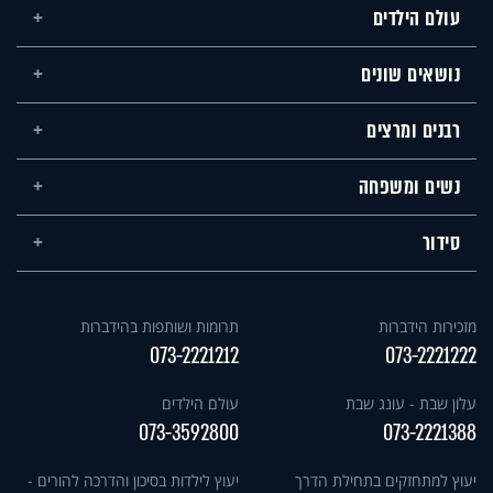
עולם הילדים
נושאים שונים
רבנים ומרצים
נשים ומשפחה
סידור
מזכירות הידברות
תרומות ושותפות בהידברות
073-2221212
073-2221222
עלון שבת - עונג שבת
עולם הילדים
073-3592800
073-2221388
יעוץ למתחזקים בתחילת הדרך
יעוץ לילדות בסיכון והדרכה להורים -