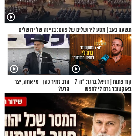
תשעה באב | מסע לירושלים של פעם: בניינה של ירושלים
קוד פתוח | דניאל ברגר: "ה-7
הרב זמיר כהן - מי אתה, יצר
באוקטובר גרם לי לחפש
הרע?
תשובות"