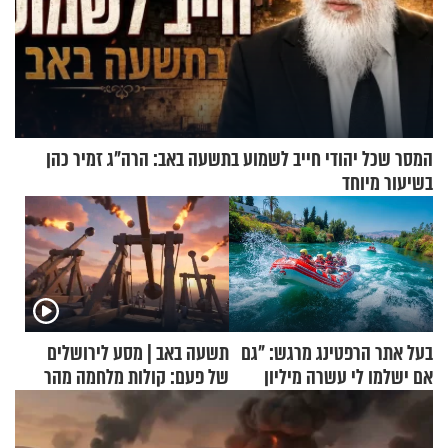
המסר שכל יהודי חייב לשמוע בתשעה באב: הרה"ג זמיר כהן
בשיעור מיוחד
בעל אתר הרפטינג מרגש: "גם
תשעה באב | מסע לירושלים
אם ישלמו לי עשרה מיליון
של פעם: קולות מלחמה מהר
שקלים - לא אפתח בשבת"
הזיתים