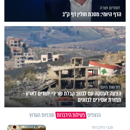
לומדים תורה
הדף היומי: מסכת חולין דף ק"ב
חדשות היום
הצעה לעסקה עם לבנון: קבלת שרידי יהודים לארץ -
תמורת אסירים לבנונים
הנצפים
פעילות הידברות
תוכניות הערוץ
תכני הידברות