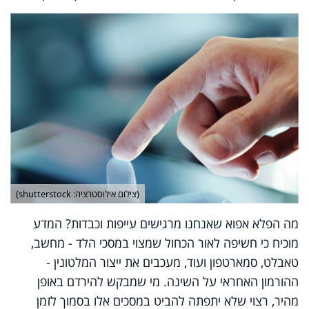
(צילום אילוסטרציה: shutterstock)
מה הפלא אפוא שאנחנו מרגישים עייפות וכבדות? המדע
מוכיח כי חשיפה לאור הכחול שמצוי במסכי הלד - מחשב,
טאבלט, סמארטפון ועוד, מעכבים את ייצור המלטונין -
ההורמון האחראי על השינה. מי שמבקש להירדם באופן
מהיר, רצוי שלא יתפתה להביט במסכים אלו בסמוך לזמן