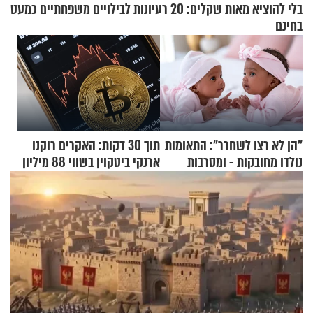
בלי להוציא מאות שקלים: 20 רעיונות לבילויים משפחתיים כמעט
בחינם
"הן לא רצו לשחרר": התאומות
תוך 30 דקות: האקרים רוקנו
נולדו מחובקות - ומסרבות
ארנקי ביטקוין בשווי 88 מיליון
להיפרד
דולר