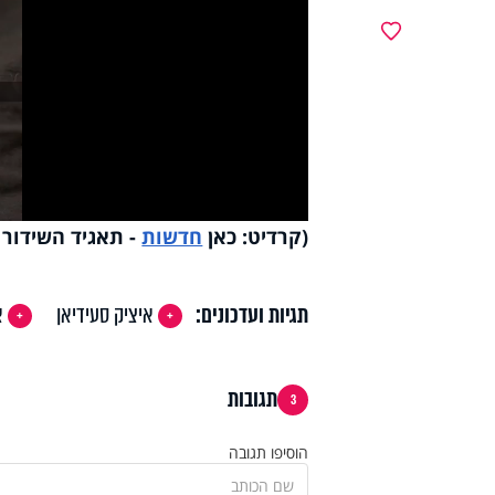
y
מועדפים
deo
(קרדיט: כאן
חדשות
- תאגיד השידור 
תגיות ועדכונים:
איציק סעידיאן
א
תגובות
3
הוסיפו תגובה