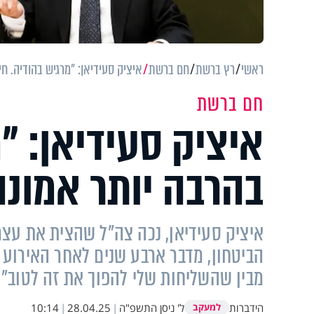
ראשי
רץ ברשת
חם ברשת
איציק סעידיאן: "מרגיש בהודיה. חי
חם ברשת
איציק סעידיאן: "מ
בהרבה יותר אמונה
איציק סעידיאן, נכה צה"ל שהצית את עצ
הביטחון, מדבר ארבע שנים לאחר האירוע
מבין שהשליחות שלי להפוך את זה לטוב"
הידברות
ל' ניסן התשפ"ה
|
28.04.25
|
10:14
למעקב