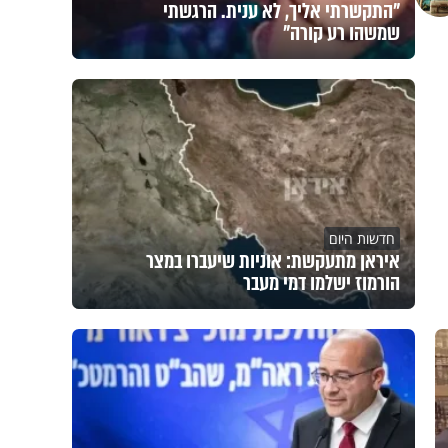
"התקשרתי אליך, לא ענית. הרגשתי
שמשהו רע קורה"
חדשות היום
איראן מתעקשת: אוניות שיעברו במצר
הורמוז ישלמו דמי מעבר