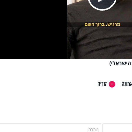
Pla
Vi
הישראלי)
מונה
הודיה