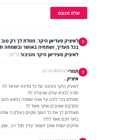
שלח תגובה
לאיציק סעדיאן היקר. מטלת לך רק טוב 
3
בכל מעדיך, ושתחיה באושר ובשמחה תמי
לאיציק סעידיאן היקר והגיבור
(ל"ת)
תמרי
08/05/25 22:18
2
איציק .
אלוקים ישמח אותך וישמור עליך מכל רע , אמן ואמ