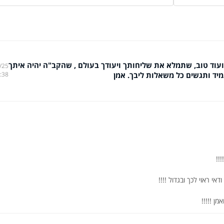
ועוד טוב, שתמלא את שליחותך ויעודך בעולם , שהקב"ה יהיה איתך
/25
ד ותגשים כל משאלות ליבך. אמן
:38
ן !!!!!