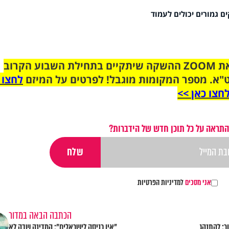
ם גמורים יכולים לעמוד
הצטרפו לקבוצת הוואטסאפ לקראת ZOOM ההשקה שיתקיים בתחילת השבוע הקרוב
"א. מספר המקומות מוגבל! לפרטים על המיזם
לחצו 
חצו כאן >>
התראה על כל תוכן חדש של הידברות?
אני מסכים
למדיניות הפרטיות
הכתבה הבאה במדור
ר: להתנהג
"אין כניסה לישראלים": המדינה שבה לא