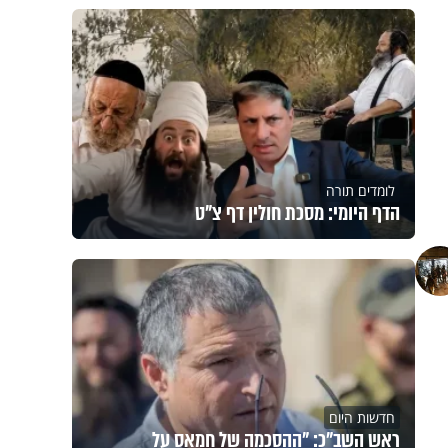
לומדים תורה
הדף היומי: מסכת חולין דף צ"ט
חדשות היום
ראש השב"כ: "ההסכמה של חמאס על