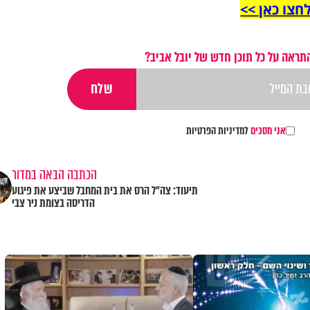
חצו כאן >>
תראה על כל תוכן חדש של יובל אביב?
אני מסכים
למדיניות הפרטיות
הכתבה הבאה במדור
תיעוד: צה״ל הרס את בית המחבל שביצע את פיגוע
הדריסה בצומת ניר צבי