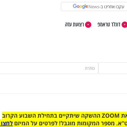
עקבו אחרינו ב-
News
דונלד טראמפ
רצועת עזה
הצטרפו לקבוצת הוואטסאפ לקראת ZOOM ההשקה שיתקיים בתחילת השבוע הקרוב
"א. מספר המקומות מוגבל! לפרטים על המיזם
לחצו 