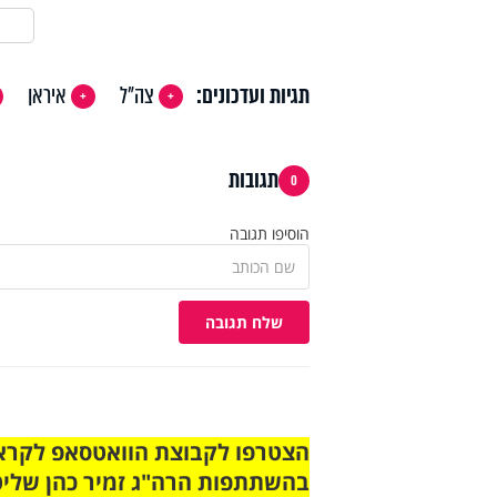
תגיות ועדכונים:
צה"ל
איראן
תגובות
0
הוסיפו תגובה
שלח תגובה
בהשתתפות הרה"ג זמיר כהן שליט