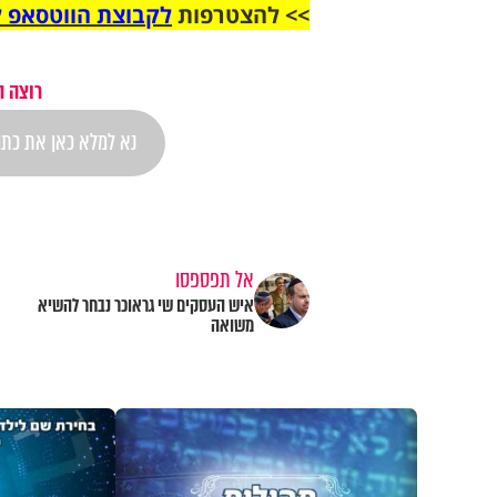
>> להצטרפות
לקבוצת הווטסאפ ל
רוצה ה
אל תפספסו
איש העסקים שי גראוכר נבחר להשיא
משואה