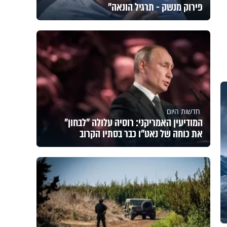
פירוק מנשק - תרגיל הונאה"
חדשות היום
המודיעין האמריקני: רוסיה עלולה "לבחון"
את כוחה של נאט"ו כבר בסתיו הקרוב