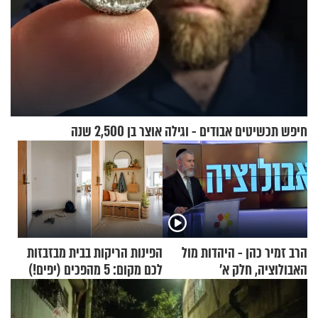
חיפש תכשיטים אבודים - וגילה אוצר בן 2,500 שנה
הרב זמיר כהן - היהדות מול
הפינות הריקות בבית מבזבזות
האבולוציה, חלק א’
לכם מקום: 5 מהפכים (יפים!)
שאפשר לעשות כבר היום