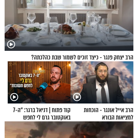
הרב יצחק פנגר - כיצד זוכים לשמור שבת כהלכתה?
הרב אייל אונגר - הוכחות
קוד פתוח | דניאל ברגר: "ה-7
למציאות הבורא
באוקטובר גרם לי לחפש
תשובות"