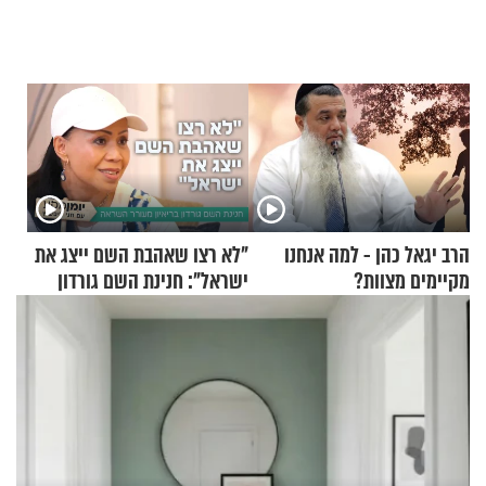
הרב יגאל כהן - למה אנחנו
"לא רצו שאהבת השם ייצג את
מקיימים מצוות?
ישראל": חנינת השם גורדון
בריאיון מעורר השראה