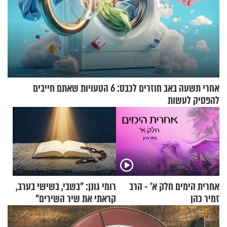
אחרי תשעה באב חוזרים לכבס: 6 הטעויות שאתם חייבים
להפסיק לעשות
אחרית הימים חלק א’ - הרב
רומי גונן: "בשבי, בשישי בערב,
זמיר כהן
קראתי את שיר השירים"