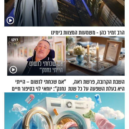
הרב זמיר כהן - משמעות המצוות בימינו
השבת הקרובה, פרשת ראה,
"אם שכחתי לנשום – הייתי
היא בעלת השפעה על כל שנת
נחנק": יוחאי לוי בסיפור חיים
תשפ"ז
מעורר השראה