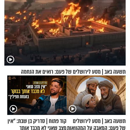
תשעה באב | מסע לירושלים של פעם: רואים את הנחמה
תשעה באב | מסע לירושלים
קוד פתוח | סדריק בן שבת: "אין
של פעם: המאבק על המקוואות
מצב שאני לא מכבד אותך