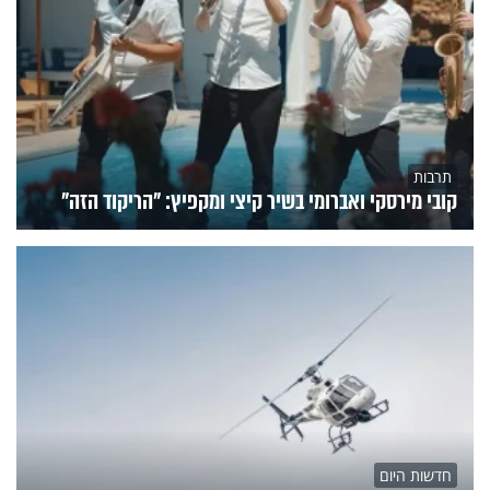
תרבות
קובי מירסקי ואברומי בשיר קיצי ומקפיץ: "הריקוד הזה"
חדשות היום