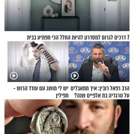
7 דרכים לגרום למסדרון להיות החלל הכי מפתיע בבית
הרב רפאל רובין: איך מתאבלים
יש לי מושג עם עודד הרוש -
על טרגדיה בת אלפיים שנה?
תפילין