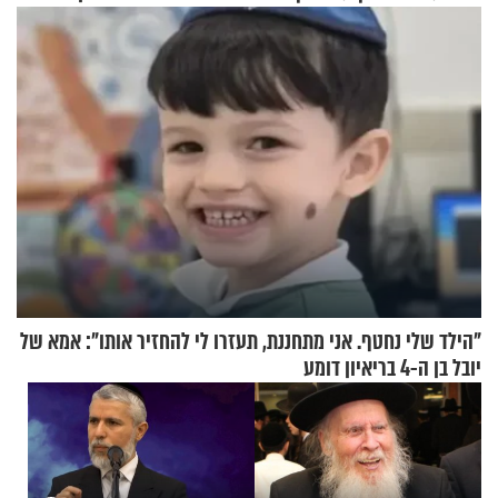
בבוקר בהנחת תפילין"
"הילד שלי נחטף. אני מתחננת, תעזרו לי להחזיר אותו": אמא של
יובל בן ה-4 בריאיון דומע