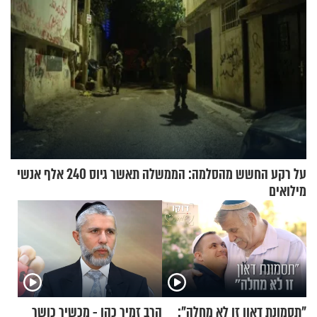
על רקע החשש מהסלמה: הממשלה תאשר גיוס 240 אלף אנשי
מילואים
"תסמונת דאון זו לא מחלה":
הרב זמיר כהן - מכשיר כושר