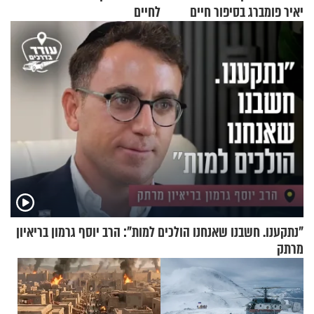
יאיר פומברג בסיפור חיים
לחיים
מעורר השראה
"נתקענו. חשבנו שאנחנו הולכים למות": הרב יוסף גרמון בריאיון
מרתק