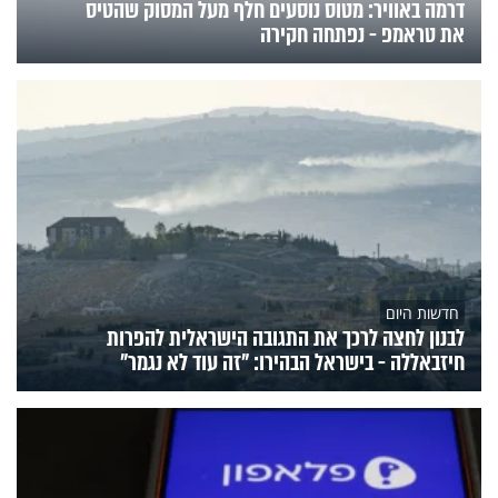
דרמה באוויר: מטוס נוסעים חלף מעל המסוק שהטיס
את טראמפ - נפתחה חקירה
חדשות היום
לבנון לחצה לרכך את התגובה הישראלית להפרות
חיזבאללה - בישראל הבהירו: "זה עוד לא נגמר"