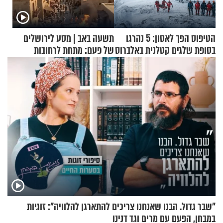
הטיפוס הפך לאסון: 5 נהרגו
תשעה באב | מסע לירושלים
בסופת שלגים קטלנית באלברוס
של פעם: מתחת לרחובות
ירושלים
"שבר גדול. הבנו שאנחנו צריכים להתארגן להלוויה": זוגיות
במבחן, הפעם עם מרים וגד דנינו