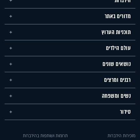
הידברות
מדורים באתר
תוכניות הערוץ
עולם הילדים
נושאים שונים
רבנים ומרצים
נשים ומשפחה
סידור
מזכירות הידברות
תרומות ושותפות בהידברות