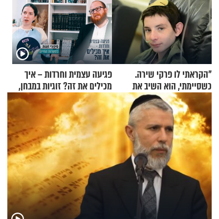
"הקראתי לו פרקי שירה.
פגיעה עצמית וחרדות – איך
כשסיימתי, הוא השיב את
מכילים את זה? זוגיות במבחן,
נשמתו לבורא"
הפעם עם יהודית ואלתר כהן