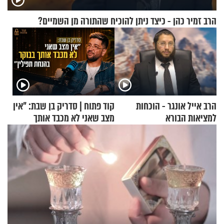
הרב זמיר כהן - כיצד ניתן להוכיח שהתורה מן השמיים?
הרב אייל אונגר - הוכחות
קוד פתוח | סדריק בן שבת: "אין
למציאות הבורא
מצב שאני לא מכבד אותך
בבוקר בהנחת תפילין"