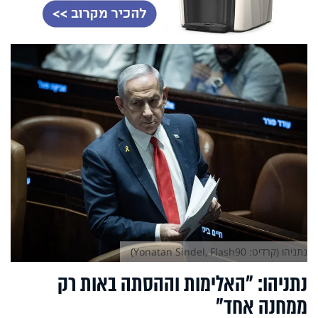
נתניהו (קרדיט: Yonatan Sindel, Flash90)
נתניהו: "האלימות וההסתה באות רק
ממחנה אחד"