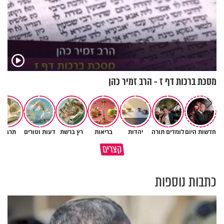
מסכת ברכות דף ז - הרב זמיר כהן
חדשות היום
לומדים תורה
יהדות
בריאות
רץ ברשת
דעות וטורים
תרבות
באיזה ארץ לומדים יותר גמרא
קצרים
בדרום קוריאה או בישראל?
כל מה שנשבר יכול להיבנות מחד
כתבות נוספות