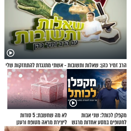
הרב זמיר כהן: שאלות ותשובות - אשתי מתנגדת להתחזקות שלי
מקפלן לכותל: שני אבות
לא מה שחשבת: 5 סודות
לחטופים במסע אחדות מרגש
ליצירת מראה מטופח ורענן