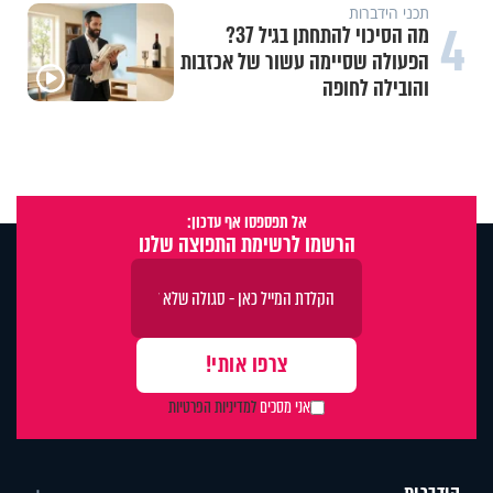
תכני הידברות
4
מה הסיכוי להתחתן בגיל 37?
הפעולה שסיימה עשור של אכזבות
והובילה לחופה
אל תפספסו אף עדכון:
הרשמו לרשימת התפוצה שלנו
אני מסכים
למדיניות הפרטיות