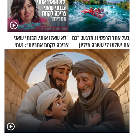
בעל אתר הרפטינג מרגש: "גם
"לא שאלו אותי. הבנתי שאני
אם ישלמו לי עשרה מיליון
צריכה לקחת אחריות": נעמי
שקלים - לא אפתח בשבת"
בנט בריאיון אישי