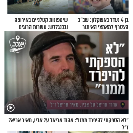
בן 4 נעדר באשקלון: שב"כ
שיטפונות קטלניים באירופה
הצטרף למאמצי האיתור
ובבנגלדש: עשרות הרוגים
ומיליון נפגעים
"לא הספקתי להיפרד ממנו": אהוד אריאל על אביו, מאיר אריאל
ז"ל