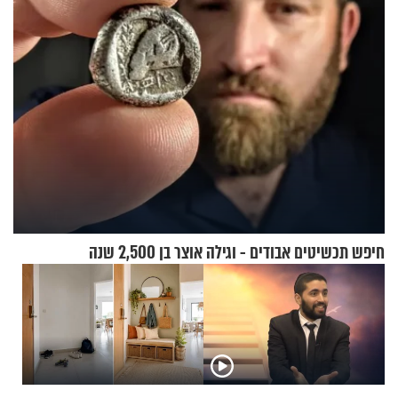
חיפש תכשיטים אבודים - וגילה אוצר בן 2,500 שנה