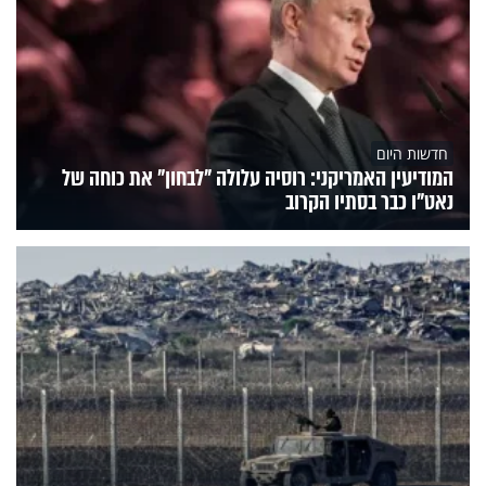
חדשות היום
המודיעין האמריקני: רוסיה עלולה "לבחון" את כוחה של
נאט"ו כבר בסתיו הקרוב