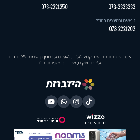
073-2221250
073-3333333
נופשים וסמינרים בחו"ל
073-2221202
אתר הידברות החדש מוקדש לע"נ כלאפו גדעון רובין בן שרינה ז"ל. נתרם
ע"י בנו מוקירו, שי רובין ומשפחתו הי"ו
בניית אתרים
X