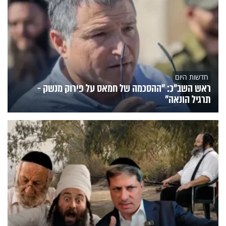
חדשות היום
ראש השב"כ: "ההסכמה של חמאס על פירוק מנשק -
תרגיל הונאה"