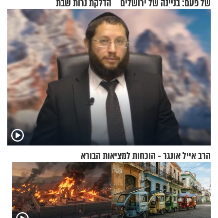
של פעם: בניינה של ירושלים
הדלקת נרות שבת
הרב אייל אונגר - הוכחות למציאות הבורא