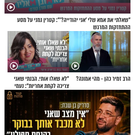
"שאלתי את אמא שלי 'אני יהודייה?'": קטרין נמני על מסע
ההתחזקות המרגש
הרב זמיר כהן - מהי אמונה?
"לא שאלו אותי. הבנתי שאני
צריכה לקחת אחריות": נעמי
בנט בריאיון אישי