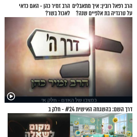
הרב רפאל רובין: איך מתאבלים
הרב זמיר כהן - האם כדאי
על טרגדיה בת אלפיים שנה?
לאכול בשר?
דרך השם: בהשגחה האישית #24 - חלק ב