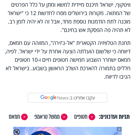
וויטקוף, ישראל תיכנס מיידית למשא ומתן על כלל הפרטים
של המתווה. מקורות בירושלים מסרו לחדשות 12 כי "ישראל
מוכנה לתת הזדמנות נוספת מחד, אבל זה לא יהיה לזמן רב.
לא תהיה פה הפסקת אש בחינם".
תחנת הטלוויזיה הקטארית "אל-ג'זירה", המזוהה עם חמאס,
דיווחה כי שלשום הועלתה הצעה אחרת על ידי ישראל. לפיה,
חמאס ישחרר השבוע חמישה חטופים חיים ו-10 חטופים
חללים בתמורה להארכת השלב הראשון בשבוע. בישראל לא
הגיבו לדיווח.
עקבו אחרינו ב-
News
תגיות ועדכונים:
חטופים
ממשל טראמפ
חמאס
X
🔇