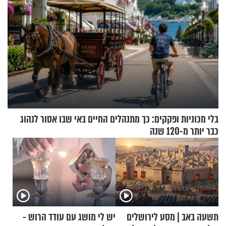
בלי מכוניות ופקקים: כך מתנהלים החיים באי שבו אסור לנהוג
כבר יותר מ-120 שנה
תשעה באב | מסע לירושלים
יש לי מושג עם עודד הרוש -