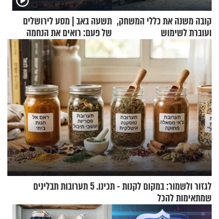
קובה משנה את כללי המשחק,
תשעה באב | מסע לירושלים
ועוברת לשימוש
של פעם: רואים את הנחמה
בתלת־אופנועים סולאריים
לגזור ולשמור: במקום לקנות - תכינו. 5 תערובות תבלינים
שמתאימות להכל