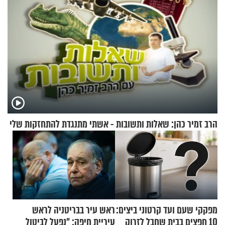
הרב זמיר כהן: שאלות ותשובות - אשתי מתנגדת להתחזקות שלי
מפקקי שעם ועד קרטוני ביצים:
ראש עיר בבריטניה לראש
10 חפצים בבית שחבל לזרוק
עיריית חיפה: ״נפעל לביטול