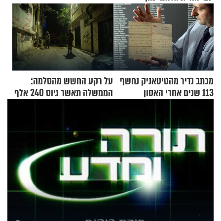
מכתב נדיר מהטיטאניק נחשף
על רקע החשש מהסלמה:
113 שנים אחרי האסון
הממשלה תאשר גיוס 240 אלף
אנשי מילואים