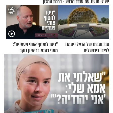
יש לי מושג עם עודד הרוש - ברכת המזון
סבו וסבתו של הרצל ייטמנו
"ניסו לחטוף אותי פעמיים":
לצידו בירושלים
מוטי כהנא בריאיון נוקב