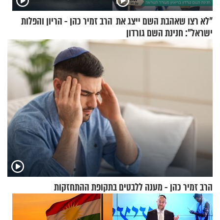
"לא רצו שאהבת השם ייצג את
הרב זמיר כהן - הריון והפלות
ישראל": חנינת השם גורדון
בריאיון מעורר השראה
הרב זמיר כהן - מענה ללבטים בתקופת ההתחזקות