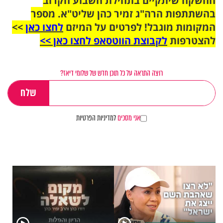
ההשקה שיתקיים בתחילת השבוע הקרוב
בהשתתפות הרה"ג זמיר כהן שליט"א. מספר
המקומות מוגבל! לפרטים על המיזם
לחצו כאן
>>
להצטרפות
לקבוצת הווטסאפ לחצו כאן >>
רוצה התראה על כל תוכן חדש של שלומי דיאז?
אני מסכים
למדיניות הפרטיות