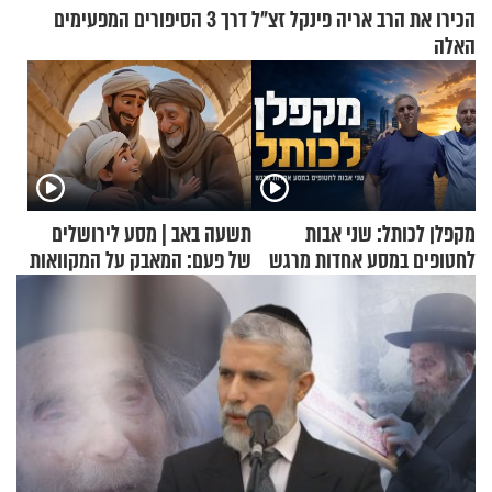
הכירו את הרב אריה פינקל זצ"ל דרך 3 הסיפורים המפעימים
האלה
מקפלן לכותל: שני אבות
תשעה באב | מסע לירושלים
לחטופים במסע אחדות מרגש
של פעם: המאבק על המקוואות