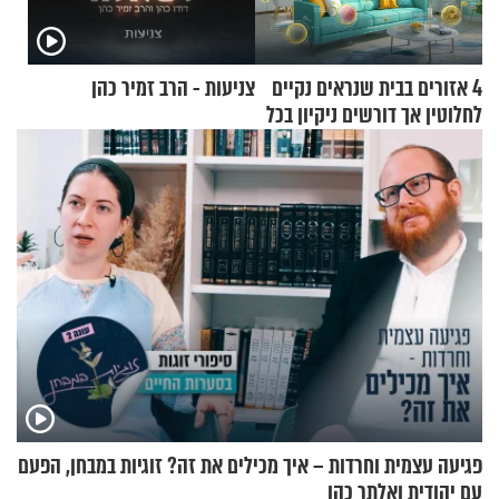
4 אזורים בבית שנראים נקיים
צניעות - הרב זמיר כהן
לחלוטין אך דורשים ניקיון בכל
סוף שבוע
פגיעה עצמית וחרדות – איך מכילים את זה? זוגיות במבחן, הפעם
עם יהודית ואלתר כהן