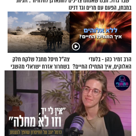
"שבר גדול. הבנו שאנחנו צריכים להתארגן להלוויה": זוגיות
במבחן, הפעם עם מרים וגד דנינו
הרב זמיר כהן - בלעדי
צה"ל חיסל מחבל שלקח חלק
האלוקים, איך התחילו החיים?
בשחרור אזרח ישראלי מהשבי