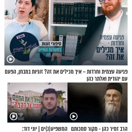
פגיעה עצמית וחרדות – איך מכילים את זה? זוגיות במבחן, הפעם
עם יהודית ואלתר כהן
הרב זמיר כהן - מקור סמכותם
המשפיע(נ)ים | יוני דוד: