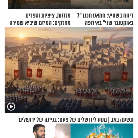
דיווח בשוויץ: חמאס תכנן "7
מזוזות, ציציות וספרים
באוקטובר שני" באירופה
מחזקים: המיזם שיביא שמירה
רוחנית לאלפי חיילי צה"ל
תשעה באב | מסע לירושלים של פעם: בניינה של ירושלים