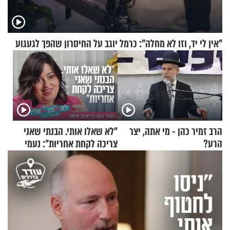
"אין לי יד, וזו לא מחלה": כרמל יוגב על החיסרון שהפך לגעגוע
הרב זמיר כהן - מי אתה, יצר
"לא שאלו אותי. הבנתי שאני
הרע?
צריכה לקחת אחריות": נעמי
בנט בריאיון אישי