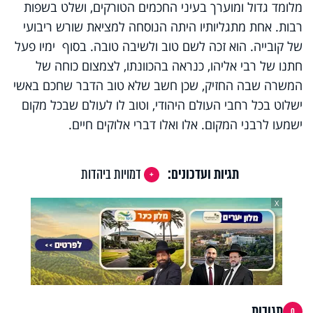
מלומד גדול ומוערך בעיני החכמים הטורקים, ושלט בשפות
רבות. אחת מתגליותיו היתה הנוסחה למציאת שורש ריבועי
של קובייה. הוא זכה לשם טוב ולשיבה טובה. בסוף ימיו פעל
חתנו של רבי אליהו, כנראה בהכוונתו, לצמצום כוחה של
המשרה שבה החזיק, שכן חשב שלא טוב הדבר שחכם באשי
ישלוט בכל רחבי העולם היהודי, וטוב לו לעולם שבכל מקום
ישמעו לרבני המקום. אלו ואלו דברי אלוקים חיים.
תגיות ועדכונים:
דמויות ביהדות
X
תגובות
0