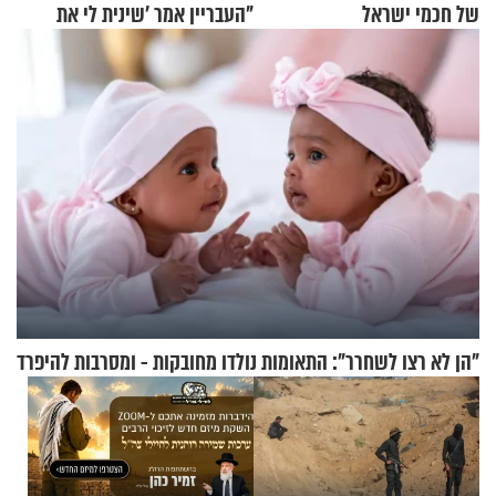
של חכמי ישראל
"העבריין אמר 'שינית לי את
החיים מהקצה אל הקצה'"
"הן לא רצו לשחרר": התאומות נולדו מחובקות - ומסרבות להיפרד