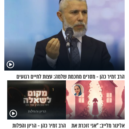
הרב זמיר כהן - מסרים מחכמת שלמה: עצות לחיים רגועים
אלינור מלייב: "אני זוכרת את
הרב זמיר כהן - הריון והפלות