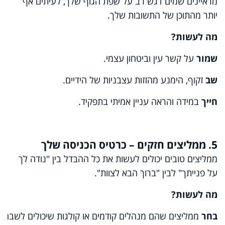
מראיינים שמים דגש רב על שפת הגוף שלך, לעיתים אף
יותר מהתוכן של התשובות שלך.
מה
לעשות
?
שמור
על קשר עין וביטחון עצמי.
שב
זקוף, הימנע מהזזות עצבניות של הידיים.
חייך
במידה והראה עניין אמיתי בתפקיד.
5. ממליצים חזקים – כרטיס הכניסה שלך
ממליצים טובים יכולים לעשות את כל ההבדל בין "נודה לך
על פנייתך" לבין "ברוך הבא לצוות".
מה
לעשות
?
בחר
ממליצים שהם מנהלים קודמים או קולגות שיכולים לשבח א