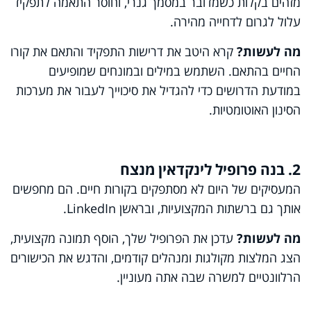
מזהים בקלות כשמדובר במסמך גנרי, וחוסר התאמה לתפקיד
עלול לגרום לדחייה מהירה.
מה
לעשות
?
קרא היטב את דרישות התפקיד והתאם את קורות
החיים בהתאם. השתמש במילים ובמונחים שמופיעים
במודעת הדרושים כדי להגדיל את סיכוייך לעבור את מערכות
הסינון האוטומטיות.
2. בנה פרופיל לינקדאין מנצח
המעסיקים של היום לא מסתפקים בקורות חיים. הם מחפשים
אותך גם ברשתות המקצועיות, ובראשן
LinkedIn
.
מה
לעשות
?
עדכן את הפרופיל שלך, הוסף תמונה מקצועית,
הצג המלצות מקולגות ומנהלים קודמים, והדגש את הכישורים
הרלוונטיים למשרה שבה אתה מעוניין.