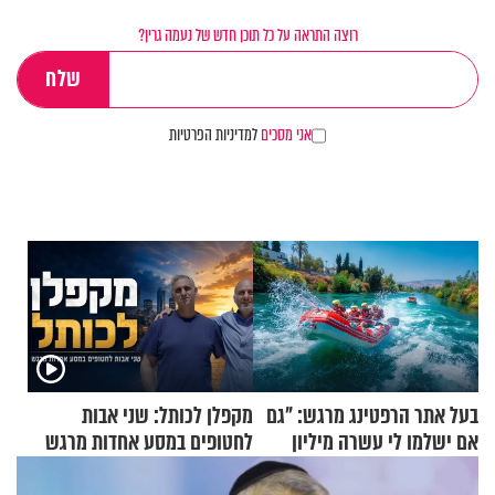
רוצה התראה על כל תוכן חדש של נעמה גרין?
אני מסכים
למדיניות הפרטיות
בעל אתר הרפטינג מרגש: "גם
מקפלן לכותל: שני אבות
אם ישלמו לי עשרה מיליון
לחטופים במסע אחדות מרגש
שקלים - לא אפתח בשבת"