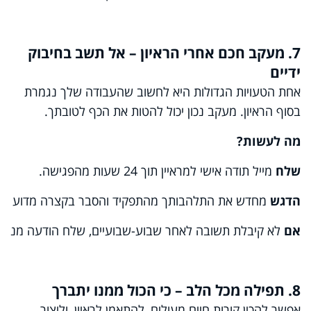
7. מעקב חכם אחרי הראיון – אל תשב בחיבוק
ידיים
אחת הטעויות הגדולות היא לחשוב שהעבודה שלך נגמרת
בסוף הראיון. מעקב נכון יכול להטות את הכף לטובתך.
מה
לעשות
?
שלח
מייל תודה אישי למראיין תוך 24 שעות מהפגישה.
הדגש
מחדש את התלהבותך מהתפקיד והסבר בקצרה מדוע את
אם
לא קיבלת תשובה לאחר שבוע-שבועיים, שלח הודעה מנומ
8. תפילה מכל הלב – כי הכול ממנו יתברך
אפשר להכין קורות חיים מעולים, להתאמן לראיון, וליצור