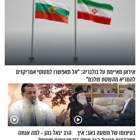
איראן מאיימת על בולגריה: "אל תאפשרו למטוסי אמריקנים
להמריא מהשטח שלכם"
בעיצומו של תשעה באב: איך
הרב יגאל כהן - למה אנחנו