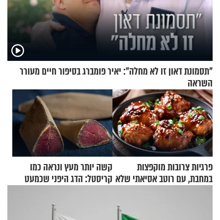
"תסמונת דאון זו לא מחלה": יאיר פומברג בסיפור חיים מעורר
השראה
פרגיות צרובות מוקפצות
קשה יותר מעץ ונראה כמו
במחבת, עם רוטב אסיאתי שלא
קריסטל: הדג היפני שכמעט
יישכח במהרה
בלתי אפשרי לחתוך