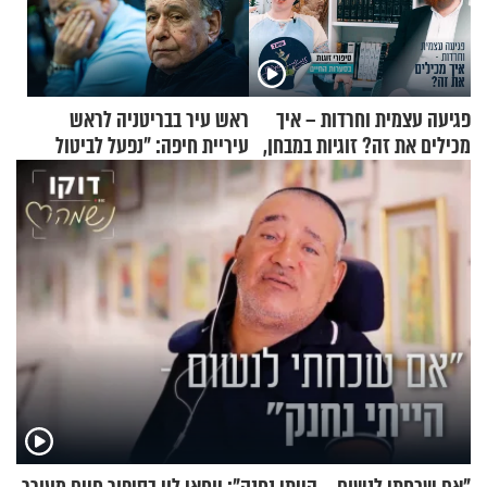
פגיעה עצמית וחרדות – איך
ראש עיר בבריטניה לראש
מכילים את זה? זוגיות במבחן,
עיריית חיפה: ״נפעל לביטול
הפעם עם יהודית ואלתר כהן
ברית הערים התאומות״