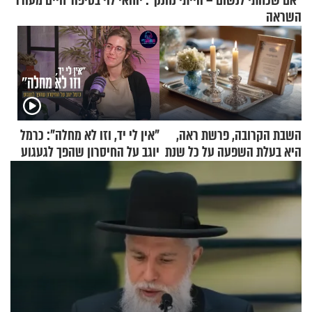
"אם שכחתי לנשום – הייתי נחנק": יוחאי לוי בסיפור חיים מעורר
השראה
השבת הקרובה, פרשת ראה,
"אין לי יד, וזו לא מחלה": כרמל
היא בעלת השפעה על כל שנת
יוגב על החיסרון שהפך לגעגוע
תשפ"ז