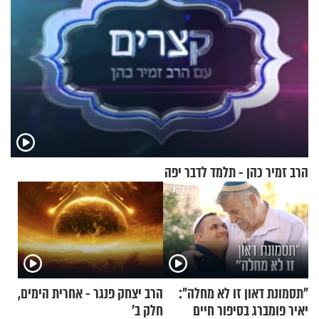
הרב זמיר כהן - תלמד לדבר יפה
"תסמונת דאון זו לא מחלה":
הרב יצחק פנגר - אחרית הימים,
יאיר פומברג בסיפור חיים
חלק ב’