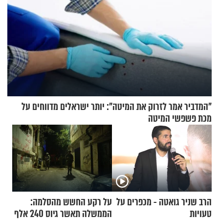
"המדביר אמר לזרוק את המיטה": יותר ישראלים מדווחים על
מכת פשפשי המיטה
הרב שניר גואטה - מכפרים על
על רקע החשש מהסלמה:
טעויות
הממשלה תאשר גיוס 240 אלף