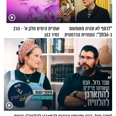
"לכסף לא תהיה משמעות
אחרית הימים חלק א’ - הרב
ב-2036": התחזית הדרמטית
זמיר כהן
של אילון מאסק על עתיד
הכלכלה