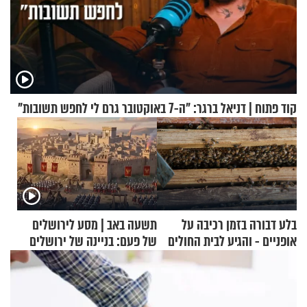
קוד פתוח | דניאל ברגר: "ה-7 באוקטובר גרם לי לחפש תשובות"
בלע דבורה בזמן רכיבה על
תשעה באב | מסע לירושלים
אופניים - והגיע לבית החולים
של פעם: בניינה של ירושלים
במצב מסכן חיים