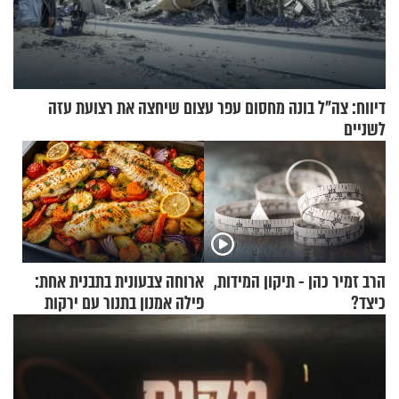
דיווח: צה"ל בונה מחסום עפר עצום שיחצה את רצועת עזה
לשניים
הרב זמיר כהן - תיקון המידות,
ארוחה צבעונית בתבנית אחת:
כיצד?
פילה אמנון בתנור עם ירקות