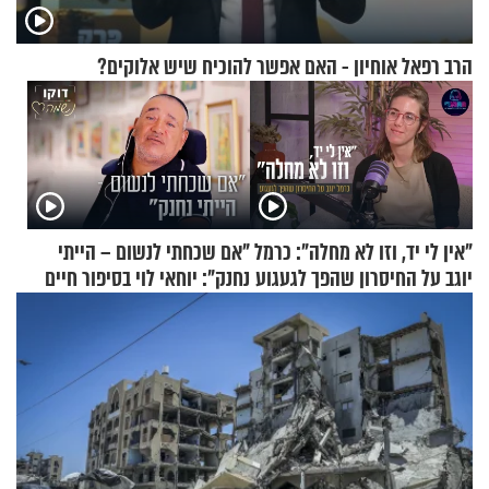
הרב רפאל אוחיון - האם אפשר להוכיח שיש אלוקים?
"אין לי יד, וזו לא מחלה": כרמל
"אם שכחתי לנשום – הייתי
יוגב על החיסרון שהפך לגעגוע
נחנק": יוחאי לוי בסיפור חיים
מעורר השראה