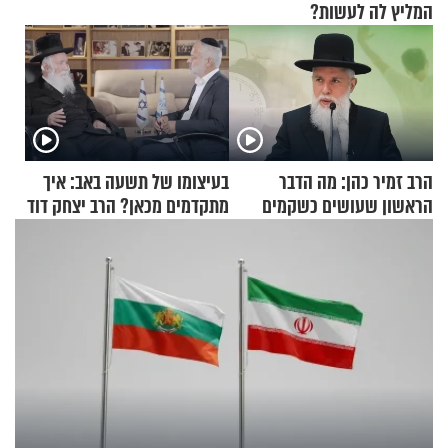
המליץ לה לעשות?
הרב זמיר כהן: מה הדבר
בעיצומו של תשעה באב: איך
הראשון שעושים כשקמים
מתקדמים מכאן? הרב יצחק דוד
בבוקר?
גרוסמן בשיחה מיוחדת