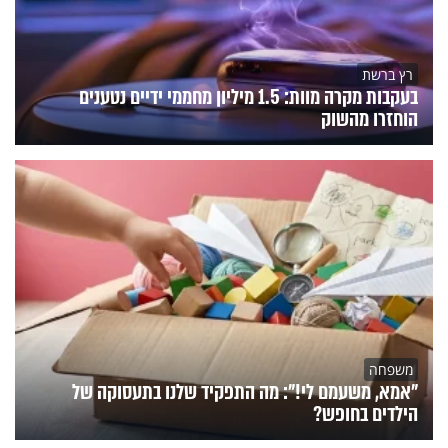
רץ ברשת
בעקבות מקרה מוות: 1.5 מיליון מחממי ידיים נטענים
הוחזרו מהשוק
משפחה
"אמא, משעמם לי!": מה התפקיד שלנו בתעסוקה של
הילדים בחופש?