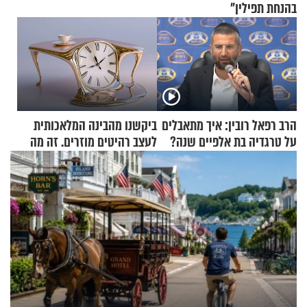
בהנחת תפילין"
הרב רפאל רובין: איך מתאבלים
ביקשנו מהבינה המלאכותית
על טרגדיה בת אלפיים שנה?
לעצב רהיטים מוזרים. זה מה
שיצא