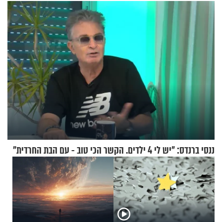
אנשי מילואים
ננסי ברנדס: "יש לי 4 ילדים. הקשר הכי טוב - עם הבת החרדית"