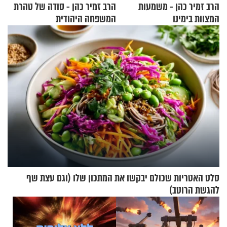
הרב זמיר כהן - משמעות
הרב זמיר כהן - סודה של טהרת
המצוות בימינו
המשפחה היהודית
סלט האטריות שכולם יבקשו את המתכון שלו (וגם עצת שף
להגשת הרוטב)