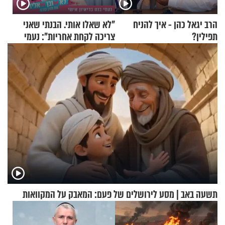
הרב יגאל כהן - איך להניח
"לא שאלו אותי. הבנתי שאני
תפילין?
צריכה לקחת אחריות": נעמי
בנט בריאיון אישי
תשעה באב | מסע לירושלים של פעם: המאבק על המקוואות