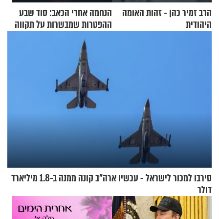
הרב זמיר כהן - זהות האומה
הנחמה אחרי הכאב: סוד שבע
היהודית
ההפטרות שמבשרות על תקווה
וגאולה
סירבו למכור לישראל - עכשיו ארה"ב קונה ממנה ב-1.8 מיליארד
דולר