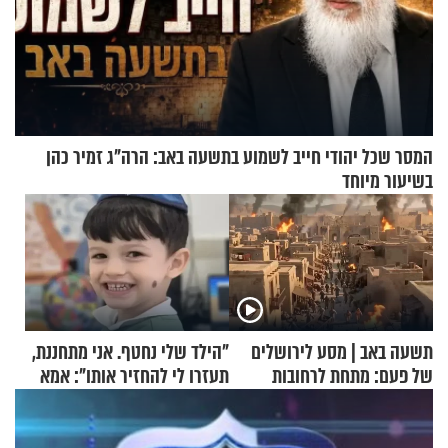
המסר שכל יהודי חייב לשמוע בתשעה באב: הרה"ג זמיר כהן
בשיעור מיוחד
תשעה באב | מסע לירושלים
"הילד שלי נחטף. אני מתחננת,
של פעם: מתחת לרחובות
תעזרו לי להחזיר אותו": אמא
ירושלים
של יובל בן ה-4 בריאיון דומע