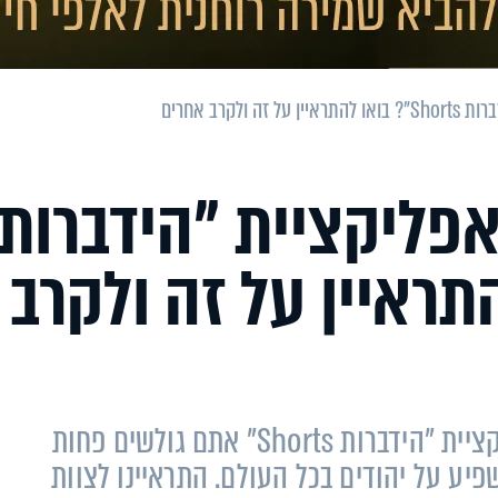
לקרב אחרים
פליקציית "הידברות
ו להתראיין על זה ולקרב
אם אתם מרגישים שבזכות הצפייה באפליקציית "הידברות Shorts" אתם גולשים פחות
יע על יהודים בכל העולם. התראיינו לצוות