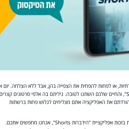
ות, או לפחות להפחית את הצפייה בהן, אבל ללא הצלחה. יום א
שמעתם על אפליקציית "הידברות Shorts", והחיים שלכם השתנו לטובה. גיליתם בה אלפי סרטונים קצרים
ז שהורדתם את האפליקציה אתם מצליחים לגלוש פחות ברשתות
אם גם אתם מרגישים שהתחזקתם רוחנית בזכות אפליקציית "הידברות Shorts", אנחנו מחפשים אתכם.