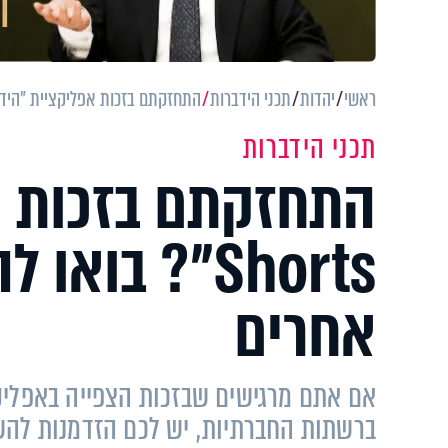
ראשי
יהדות
תכני הידברות
התחזקתם בזכות אפליקציית "הידברות Shorts"? בואו להתראיין על זה ו
תכני הידברות
התחזקתם בזכות א
Shorts"? בוא
אחרים
ברשתות החברתיות, יש לכם הזדמנות להשפ