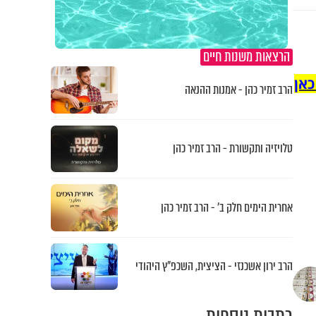
הרצאות משנות חיים
כאן
הרב זמיר כהן - אמנות ההנאה
טלויזיה ותקשורת - הרב זמיר כהן
אחרית הימים חלק ב’ - הרב זמיר כהן
הרב ירון אשכנזי - הציצית, השכפ"ץ היהודי