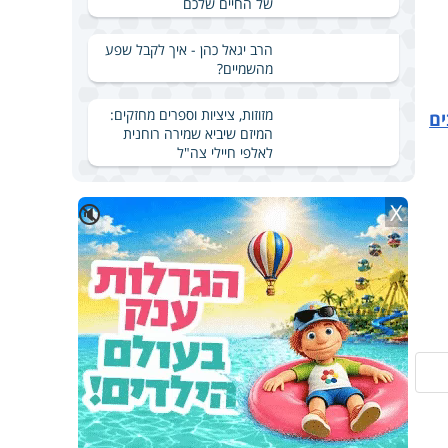
של החיים שלכם
הרב יגאל כהן - איך לקבל שפע
מהשמיים?
מזוזות, ציציות וספרים מחזקים:
ים
המיזם שיביא שמירה רוחנית
לאלפי חיילי צה"ל
X
🔇