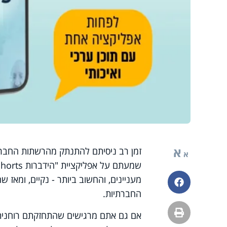
א
זמן רב ניסיתם להתנתק מהרשתות החברתי
א
מעניינים, והחשוב ביותר - נקיים, ומא
פייסבוק
החברתיות.
הדפסה