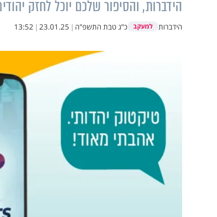
הידברות, והסיפור שלכם יוכל לחזק יהודי
הידברות
כ"ג טבת התשפ"ה
|
23.01.25
|
13:52
למעקב