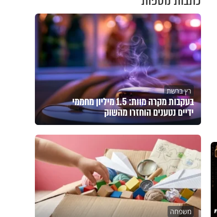
כתבות נוספות
רץ ברשת
בעקבות מקרה מוות: 1.5 מיליון מחממי
ידיים נטענים הוחזרו מהשוק
משפחה