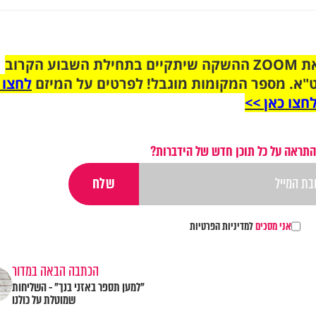
הצטרפו לקבוצת הוואטסאפ לקראת ZOOM ההשקה שיתקיים בתחילת השבוע הקרוב
"א. מספר המקומות מוגבל! לפרטים על המיזם
לחצו 
חצו כאן >>
התראה על כל תוכן חדש של הידברות?
אני מסכים
למדיניות הפרטיות
הכתבה הבאה במדור
"למען תספר באזני בנך" - השליחות
שמוטלת על כולנו