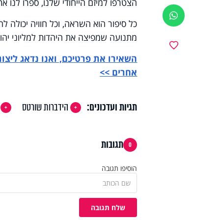
הצטרפו למיזם הייחודי שלנו, ספרו לנו 
ווטסאפ
כל סיפור הוא השראה, וכל חוויה יכולה 
מתנועה שמפיצה את היהדות למליוני יהוד
מועדפים
השאירו את פרטיכם, ואנו נדאג ליצו
אחרים >>
תגיות ועדכונים:
הידברות שורטס
תגובות
0
הוסיפו תגובה
שלח תגובה