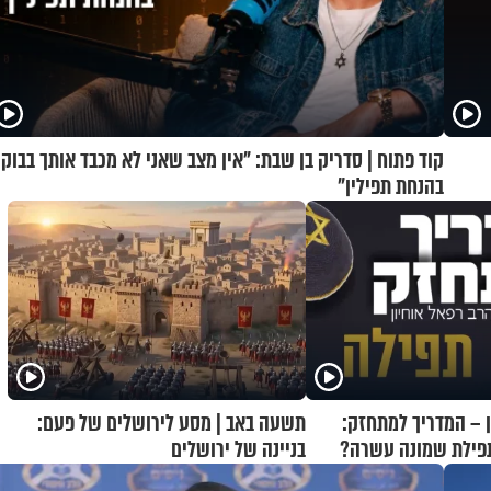
קוד פתוח | סדריק בן שבת: "אין מצב שאני לא מכבד אותך בבוקר
בהנחת תפילין"
ן – המדריך למתחזק:
תשעה באב | מסע לירושלים של פעם:
תפילת שמונה עשרה?
בניינה של ירושלים