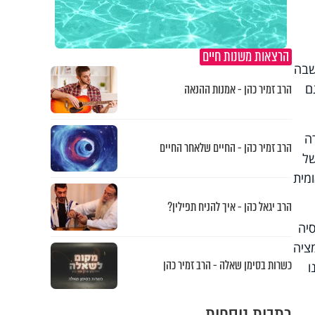
הרצאות משנות חיים
שבה
ם
הרב זמיר כהן - אמנות ההנאה
ה
הרב זמיר כהן - החיים שלאחר החיים
של
מית
הרב יגאל כהן - איך להניח תפילין?
סיה
ציה
כשרות בסימן שאלה - הרב זמיר כהן
ו