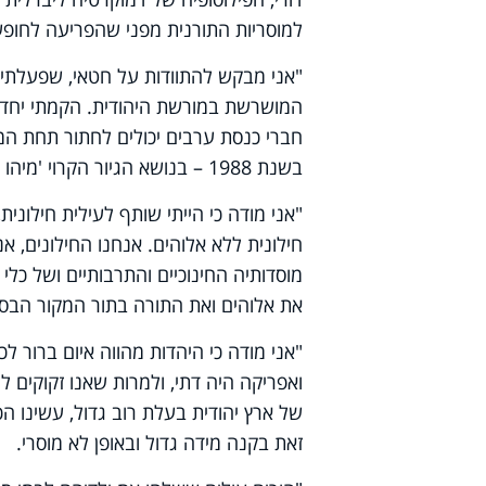
למוסריות התורנית מפני שהפריעה לחופש
"אני מבקש להתוודות על חטאי, שפעלתי כ
המושרשת במורשת היהודית. הקמתי יחד 
חברי כנסת ערבים יכולים לחתור תחת המדי
בשנת 1988 – בנושא הגיור הקרוי 'מיהו יהודי'.
"אני מודה כי הייתי שותף לעילית חילונ
חילונית ללא אלוהים. אנחנו החילונים, א
מוסדותיה החינוכיים והתרבותיים ושל כלי
את אלוהים ואת התורה בתור המקור הבסיס
"אני מודה כי היהדות מהווה איום ברור לכו
ואפריקה היה דתי, ולמרות שאנו זקוקים ל
של ארץ יהודית בעלת רוב גדול, עשינו הכ
זאת בקנה מידה גדול ובאופן לא מוסרי.