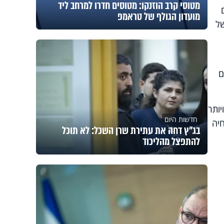
מטוסי קרב הוזנקו: מטוסים חדרו למרחב ליד
מועדון הגולף של טראמפ
של
ם
ותר
חדשות היום
יה
בג"ץ דחה את עתירת שרן השכל: לא תוכל
להתפצל מהליכוד