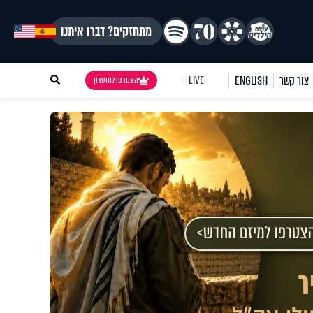
מתחזקים? דברו איתנו
צור קשר
ENGLISH
LIVE
הצטרפו למועדון