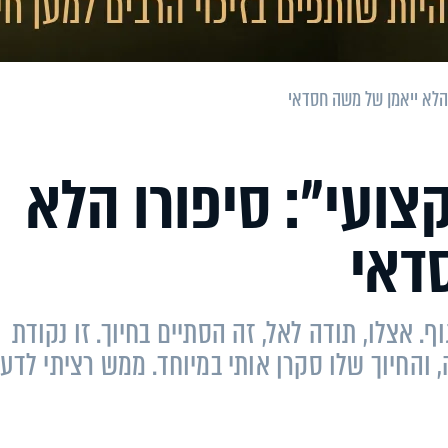
ו הלא ייאמן של משה חסדאי
קצועי": סיפורו הלא
דאי
ף. אצלו, תודה לאל, זה הסתיים בחיוך. זו נקודת
והחיוך שלו סקרן אותי במיוחד. ממש רציתי לדע