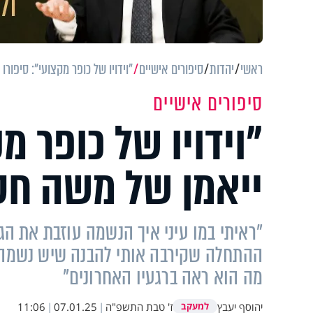
ראשי
יהדות
סיפורים אישיים
"וידויו של כופר מקצועי": סיפור
סיפורים אישיים
"וידויו של כופר מ
ייאמן של משה חס
"ראיתי במו עיני איך הנשמה עוזבת את הגו
ההתחלה שקירבה אותי להבנה שיש נשמה, 
מה הוא ראה ברגעיו האחרונים"
יהוסף יעבץ
ז' טבת התשפ"ה
|
07.01.25
|
11:06
למעקב