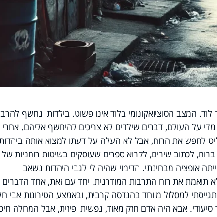
וד. המצב הסוציואקונומי בלוד אינו פשוט. בילדותו נחשף להרב
ר מדי על העולם, דברים שילדים לא צריכים להיחשף אליהם. אחרי 
ט לחפש את הרוח, אבל לא העלה על דעתו למצוא אותה ביהדות. 
 ברוח, לכתוב שירים, לקרוא ספרים שעוסקים בשיטות רוחניות של
יתה אופציה מבחינתי. הדימוי שהיה לי לגבי היהדות נשאב
 תואמת את רוח התרבות המודרנית. יחד עם זאת, אחד הדברים
התגייסתי למסלול מיוחד בהנדסה קרבית, ובאמצע הטירונות אבי חל
יעודי. אבא היה אדם חזק מאוד, נפשית ופיזית, אבל המחלה חיס