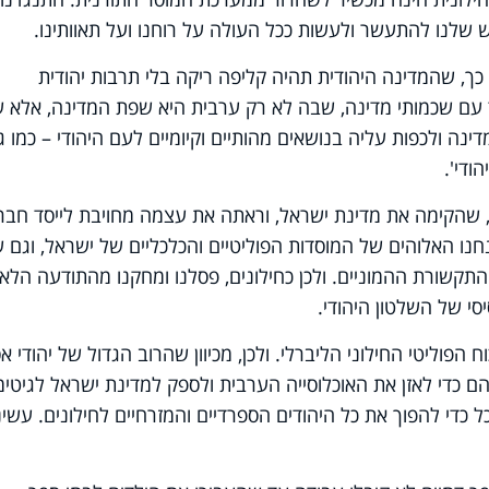
 שלנו להתעשר ולעשות ככל העולה על רוחנו ועל תאוותינו.
ך, שהמדינה היהודית תהיה קליפה ריקה בלי תרבות יהודית
עם שכמותי מדינה, שבה לא רק ערבית היא שפת המדינה, אלא 
נה ולכפות עליה בנושאים מהותיים וקיומיים לעם היהודי – כמו ג
ית, שהקימה את מדינת ישראל, וראתה את עצמה מחויבת לייסד חבר
נחנו האלוהים של המוסדות הפוליטיים והכלכליים של ישראל, וגם 
 התקשורת ההמוניים. ולכן כחילונים, פסלנו ומחקנו מהתודעה הלאו
י של השלטון היהודי.
ח הפוליטי החילוני הליברלי. ולכן, מכיוון שהרוב הגדול של יהודי א
הם כדי לאזן את האוכלוסייה הערבית ולספק למדינת ישראל לגיטימ
ל כדי להפוך את כל היהודים הספרדיים והמזרחיים לחילונים. עשינ