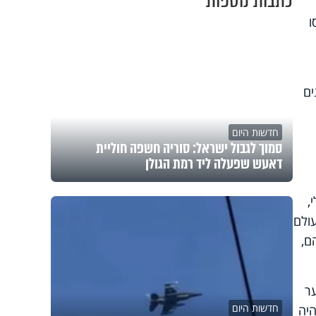
כתבות נוספות
ו
ים
חדשות היום
סמוך לגבול ישראל: סוריה חשפה חוליית
דאעש שפעלה ליד רמת הגולן
,
ולם
ם,
ר
חדשות היום
היה