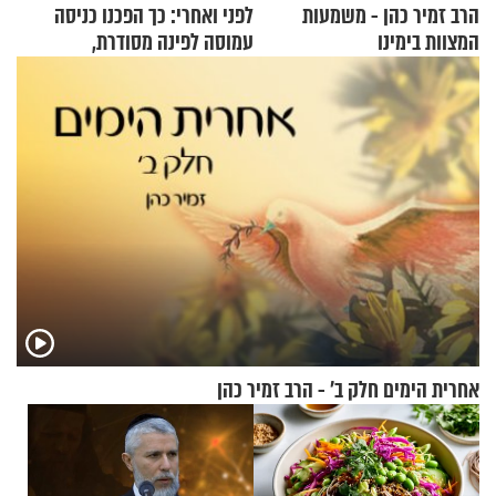
הרב זמיר כהן - משמעות
לפני ואחרי: כך הפכנו כניסה
המצוות בימינו
עמוסה לפינה מסודרת,
שימושית ומזמינה
אחרית הימים חלק ב’ - הרב זמיר כהן