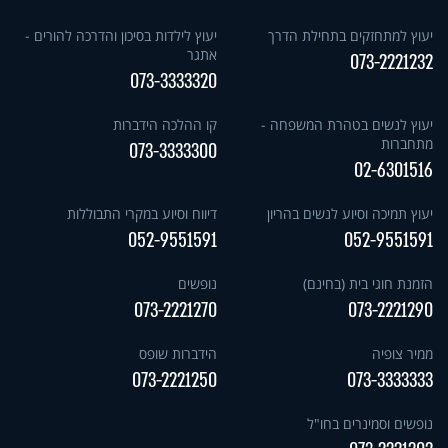
יעוץ למתחזקים בתחילת הדרך
יעוץ לילדות בסיכון והדרכה להורים -
אתגר
073-2221232
073-3333320
יעוץ לנשים בטהרת המשפחה -
קו ההלכה הידברות
מתחברות
073-3333300
02-6301516
יעוץ תמיכה וסיוע לנשים בהריון
דיווח וסיוע במקרי התבוללות
052-9551591
052-9551591
הזמנת חוגי בית (בחינם)
נופשים
073-2221270
073-2221290
ממיר צופיה
הידברות שופס
073-2221250
073-3333333
נופשים וסמינרים בחו"ל