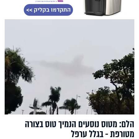
הלם: מטוס נוסעים הנמיך טוס בצורה
מטורפת - בגלל ערפל