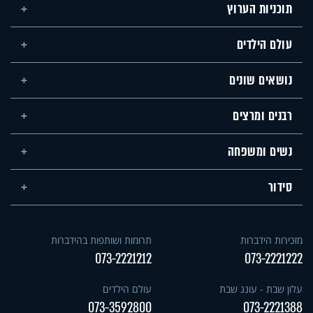
תוכניות הערוץ
עולם הילדים
נושאים שונים
רבנים ומרצים
נשים ומשפחה
סידור
מזכירות הידברות
תרומות ושותפות בהידברות
073-2221212
073-2221222
עלון שבת - עונג שבת
עולם הילדים
073-3592800
073-2221388