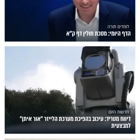
לומדים תורה
הדף היומי: מסכת חולין דף ק"א
חדשות היום
דיווח מטריד: עיכוב בהפיכת מערכת הלייזר "אור איתן"
למבצעית