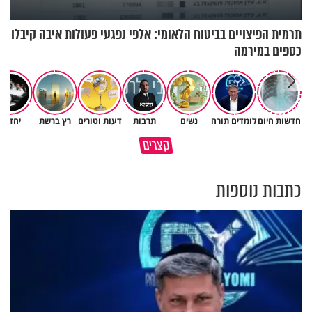
תרמית הפיצויים בביטוח הלאומי: אלפי נפגעי פעולות איבה קיבלו
כספים במירמה
חדשות היום
לומדים תורה
נשים
תרבות
דעות וטורים
רץ ברשת
יהדות
איך לשלוט בסיטואציה בצורה
קצרים
ברכה או קללה? הכל בידים שלנו
נכונה?
כתבות נוספות