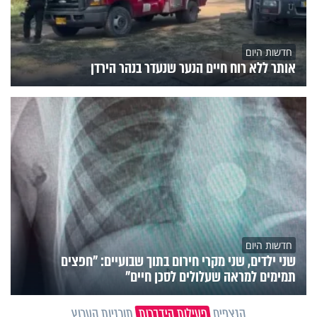
חדשות היום
אותר ללא רוח חיים הנער שנעדר בנהר הירדן
חדשות היום
שני ילדים, שני מקרי חירום בתוך שבועיים: "חפצים
תמימים למראה שעלולים לסכן חיים"
הנצפים
פעילות הידברות
תוכניות הערוץ