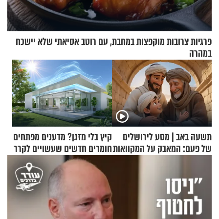
פרגיות צרובות מוקפצות במחבת, עם רוטב אסיאתי שלא יישכח
במהרה
תשעה באב | מסע לירושלים
קיץ בלי מזגן? מדענים מפתחים
של פעם: המאבק על המקוואות
חומרים חדשים שעשויים לקרר
בתים