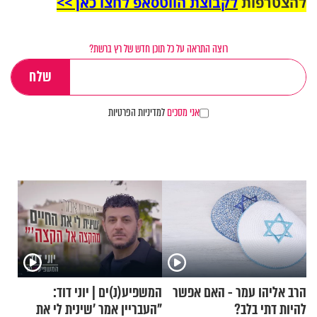
להצטרפות
לקבוצת הווטסאפ לחצו כאן >>
רוצה התראה על כל תוכן חדש של רץ ברשת?
אני מסכים
למדיניות הפרטיות
הרב אליהו עמר - האם אפשר
המשפיע(נ)ים | יוני דוד:
להיות דתי בלב?
"העבריין אמר 'שינית לי את