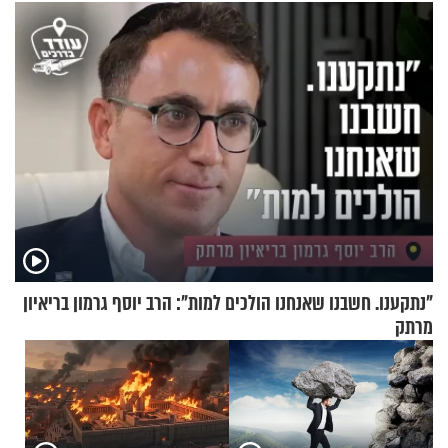
החיים מהקצה אל הקצה'"
"נתקענו. חשבנו שאנחנו הולכים למות": הרב יוסף גרמון בריאיון
מרתק