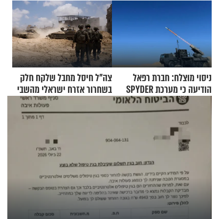
ניסוי מוצלח: חברת רפאל
צה"ל חיסל מחבל שלקח חלק
הודיעה כי מערכת SPYDER
בשחרור אזרח ישראלי מהשבי
הצליחה ליירט כטב"ם