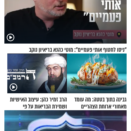
"ניסו לחטוף אותי פעמיים": מוטי כהנא בריאיון נוקב
גבינה בתוך בטטה: מה עומד
הרב זמיר כהן: עיצוב האישיות
מאחורי ארוחת הצהריים
ושמירת הבריאות על פי
שכבשה את הרשת?
הרמב"ם - פרק 11