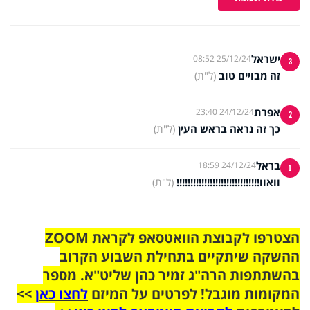
ישראל
25/12/24 08:52
3
זה מבויים טוב
(ל"ת)
אפרת
24/12/24 23:40
2
כך זה נראה בראש העין
(ל"ת)
בראל
24/12/24 18:59
1
וואוו!!!!!!!!!!!!!!!!!!!!!!!!!!!!!!
(ל"ת)
הצטרפו לקבוצת הוואטסאפ לקראת ZOOM
ההשקה שיתקיים בתחילת השבוע הקרוב
בהשתתפות הרה"ג זמיר כהן שליט"א. מספר
המקומות מוגבל! לפרטים על המיזם
לחצו כאן
>>