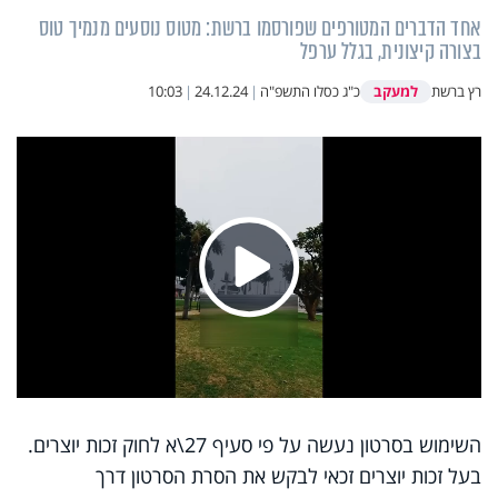
אחד הדברים המטורפים שפורסמו ברשת: מטוס נוסעים מנמיך טוס
בצורה קיצונית, בגלל ערפל
למעקב
רץ ברשת
כ"ג כסלו התשפ"ה
|
24.12.24
|
10:03
Play
Video
השימוש בסרטון נעשה על פי סעיף 27\א לחוק זכות יוצרים.
בעל זכות יוצרים זכאי לבקש את הסרת הסרטון דרך