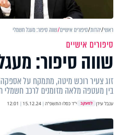
ראשי
יהדות
סיפורים אישיים
שווה סיפור: מעגל חשמלי
סיפורים אישיים
שווה סיפור: מעגל
זוג צעיר רוכש מיטה, מתמקח על אספקה ל
בין מעטפה מלאה מזומנים לרכב חשמלי תק
ענבל עידן
י"ד כסלו התשפ"ה
|
15.12.24
|
12:01
למעקב