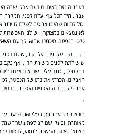
באחד הימים ראיתי מודעת אבל, שבה היה 
עברו. מיד הכל צף ועלה לפני. המקרה הזה
יכול להיות שהיינו צריכים לשלם לו יותר 
לא נמצאים במצוקה, ויש לנו האפשרות לש
כלפי הנפטר. סיכמנו שהוא ילך עם השאלה
וכך היה. בעלי פנה אל הרב, שטח בפניו 
שיש לתת לפנים משורת הדין, ואף נקב ב
במעטפה, וכתב עליה שהיא מיועדת ליור
האבלים. הכרתי את בתו של הנפטר, לכן נ
אמרתי לה, ובזה הסתיים הסיפור, מבחינתנ
*
חודש ויותר אחר כך, בעלי ואני נסענו ע
מאוחרת, ובעלי שם לב לפתע שהחשמל מתח
חשמל באזור. המשכנו לנסוע, לנסות להתק