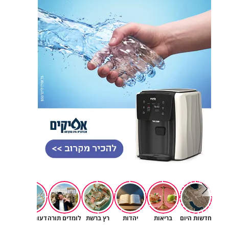
חדשות היום
בריאות
יהדות
רץ ברשת
לומדים תורה
דעות וטורים
תרב