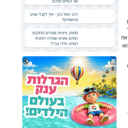
של החיים שלכם
הרב יגאל כהן - איך לקבל שפע
מהשמיים?
מזוזות, ציציות וספרים מחזקים:
את
המיזם שיביא שמירה רוחנית
לאלפי חיילי צה"ל
וא
X
🔇