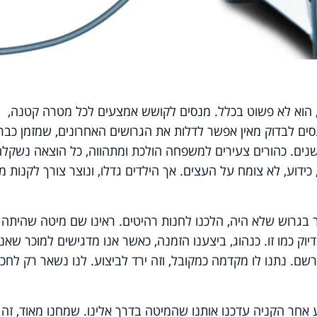
, הוא לא פשוט בכלל. מנסים לקושש אמצעים לכל מטרה קטנה,
סים לבדוק מאין אפשר לדלות את הגרושים האחרונים, שמזמן כבר
ת שנים. כהורים צעירים למשפחה הולכת ומתהווה, כל הוצאה נשקלה
ידוע, לא צומח על העצים. אך הילדים גדלו, ונוצר צורך לקנות מ
 בגרוש שלא היה, הלכנו לחנות רהיטים. ראינו שם מיטה שהיתה
וק כמו זו. כנהוג, ביצענו הזמנה, כאשר אנו מדגישים למוכר שאנו
רשם. נתנו לו מקדמה כמקובל, וזה ירד לביצוע. לנו נשאר רק לחכו
בר שבוע אחר הקניה עדכנו אותנו שהמיטה בדרך אלינו. שמחנו מאוד, זה