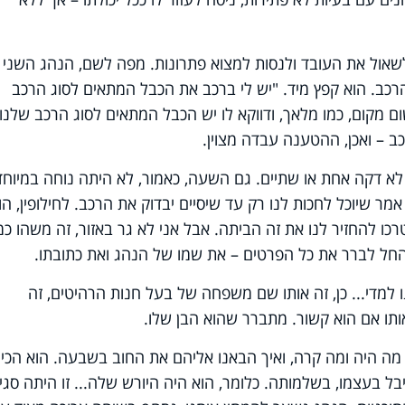
לשאול את העובד ולנסות למצוא פתרונות. מפה לשם, הנהג השני
כב. הוא קפץ מיד. "יש לי ברכב את הכבל המתאים לסוג הרכב
ום מקום, כמו מלאך, ודווקא לו יש הכבל המתאים לסוג הרכב שלנו?
כב – ואכן, ההטענה עבדה מצוין.
 לא דקה אחת או שתיים. גם השעה, כאמור, לא היתה נוחה במיוחד
ר שיוכל לחכות לנו רק עד שיסיים יבדוק את הרכב. לחילופין, הו
ו להחזיר לנו את זה הביתה. אבל אני לא גר באזור, זה משהו כמ
חל לברר את כל הפרטים – את שמו של הנהג ואת כתובתו.
למדי... כן, זה אותו שם משפחה של בעל חנות הרהיטים, זה
ותו אם הוא קשור. מתברר שהוא הבן שלו.
 מה היה ומה קרה, ואיך הבאנו אליהם את החוב בשבעה. הוא הכיר
 בעצמו, בשלמותה. כלומר, הוא היה היורש שלה... זו היתה סגי