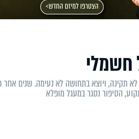
 חשמלי
א תקינה, ויוצא בתחושה לא נעימה. שנים אחר כך
וע, הסיפור נסגר במעגל מופלא