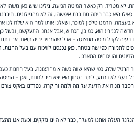
, לא מטריד. רק כאשר המיטה הגיעה, גילינו שיש כאן משהו לא
אילו היא כבר היתה מחוברת איפשהו. זה לא מהניילונים. חיברנו
 בעצמה. הרמנו טלפון למוכר, ושאלנו אותו למה הוא שלח לנו את
 חדשה לגמרי! הוא, כמובן, הכחיש, אבל אנחנו התעקשנו, ובשל כך
נו בעיה לקבל מיטה מתצוגה – אבל שהמחיר יהיה תואם. אם נתנו 
ים לתמורה כפי שהובטחה. כאן נכנסנו לוויכוח עם בעל החנות. ה
יונים והוויכוחים התארכו.
 הרגיל שלה, כפי שהיא שווה כשהיא מהתצוגה. בעל החנות כעס
ל בעלי לא נרתע. ליתר בטחון הוא יצא מיד לחנות, ואכן – המיטה
סבר מניח את הדעת על מה ולמה זה קרה. נפרדנו באקט צורם
הגלגל העלה אותנו למעלה, כבר לא היינו נזקקים, וכעת אנו מהצד