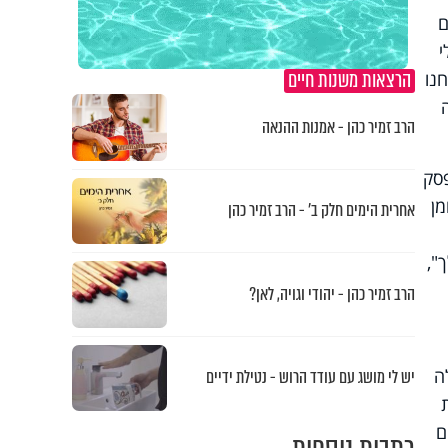
ם
י
הרצאות משנות חיים
חנו
הרב זמיר כהן - אמנות ההנאה
פסק
מן
אחרית הימים חלק ב’ - הרב זמיר כהן
",
הרב זמיר כהן - יהודי וגויה, לאן?
ה
יש לי מושג עם עודד הרוש - נטילת ידיים
ם