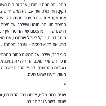
מהר יותר ממה שתוכנן, אבל זה היה משמח
תקין. היה בולט שהיא... לא ממש חדשה. כ
אחד ועוד אחד – זו המיטה מהתצוגה. היא
המיטה הזו. הרי הזמנו ושילמנו על מיטה
דרשנו שיוריד מהסכום של המיטה, אין ל
מיטב דמינו, שקל לשקל שחסכנו, אנו מצפ
דרש את מלוא הסכום – ואנחנו הפחתנו. הד
סוף דבר, שילמו על המיטה פחות מהמחיר
ורטן, השתולל מזעם. זה היה לא נעים, אב
נעלמה מהתצוגה. לבעל החנות לא היה ה
מאוד. ידענו שהוא כועס.
*
שנים רבות חלפו, אנחנו כבר התבגרנו, ו
שנותן בשפע וברוחב לב.