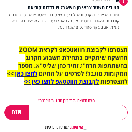
ש
05/12/24 16:49
1
המילים משטר צבאי הן נושא רגיש בדרום קוריאה
היום היא אולי דמוקרטית אבל בעבר שלט בה משטר צבאי וגבה הרבה
קורבנות. האזרחים זוכרים את זה מאד לרעה, הרבה אנשים נהרגו או
נעלמו אז, בעיקר סטודנטים שמחו נגד.
הצטרפו לקבוצת הוואטסאפ לקראת ZOOM
ההשקה שיתקיים בתחילת השבוע הקרוב
בהשתתפות הרה"ג זמיר כהן שליט"א. מספר
המקומות מוגבל! לפרטים על המיזם
לחצו כאן
>>
להצטרפות
לקבוצת הווטסאפ לחצו כאן >>
רוצה התראה על כל תוכן חדש של הידברות?
אני מסכים
למדיניות הפרטיות