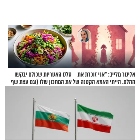
אלינור מלייב: "אני זוכרת את
סלט האטריות שכולם יבקשו
ההלם. הייתי האמא הקטנה של
את המתכון שלו (וגם עצת שף
הבית"
להגשת הרוטב)