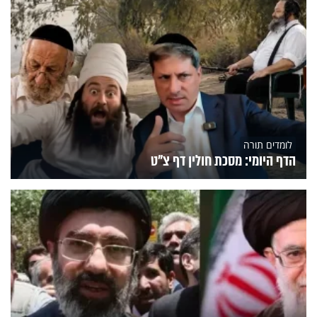
לומדים תורה
הדף היומי: מסכת חולין דף צ"ט