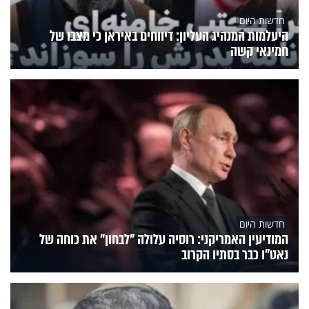
חדשות היום
היעלמות המנהיג העליון: דיווחים באיראן כי מצבו של
חמינאי קשה
חדשות היום
המודיעין האמריקני: רוסיה עלולה "לבחון" את כוחה של
נאט"ו כבר בסתיו הקרוב