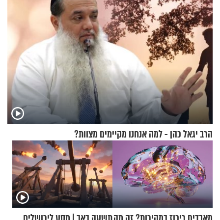
הרב יגאל כהן - למה אנחנו מקיימים מצוות?
מאבדים ריכוז במהירות? זה מה
תשעה באב | מסע לירושלים