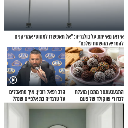
איראן מאיימת על בולגריה: "אל תאפשרו למטוסי אמריקנים
להמריא מהשטח שלכם"
התגעגעתם? מתכון מוצלח
הרב רפאל רובין: איך מתאבלים
לכדורי שוקולד של פעם
על טרגדיה בת אלפיים שנה?