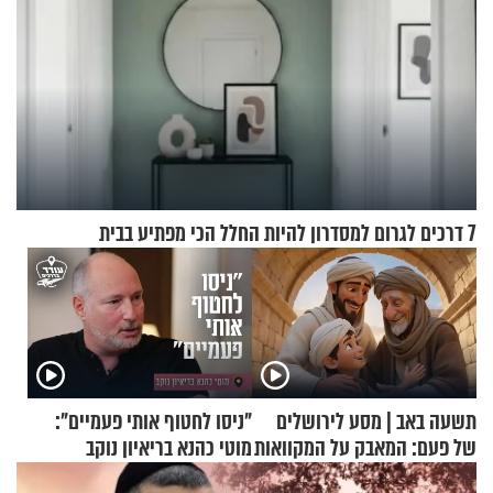
7 דרכים לגרום למסדרון להיות החלל הכי מפתיע בבית
תשעה באב | מסע לירושלים
"ניסו לחטוף אותי פעמיים":
של פעם: המאבק על המקוואות
מוטי כהנא בריאיון נוקב