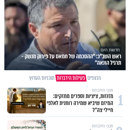
חדשות היום
ראש השב"כ: "ההסכמה של חמאס על פירוק מנשק -
תרגיל הונאה"
הנצפים
פעילות הידברות
תוכניות הערוץ
תכני הידברות
1
מזוזות, ציציות וספרים מחזקים:
המיזם שיביא שמירה רוחנית לאלפי
חיילי צה"ל
תכני הידברות