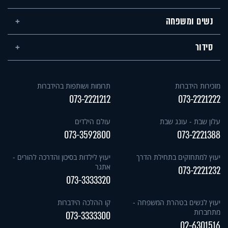
נשים ומשפחה
סידור
מזכירות הידברות
תרומות ושותפות בהידברות
073-2221212
073-2221222
עלון שבת - עונג שבת
עולם הילדים
073-3592800
073-2221388
יעוץ למתחזקים בתחילת הדרך
יעוץ לילדות בסיכון והדרכה להורים -
אתגר
073-2221232
073-3333320
יעוץ לנשים בטהרת המשפחה -
קו ההלכה הידברות
מתחברות
073-3333300
02-6301516