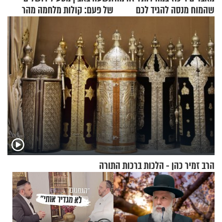
שהמוח מנסה להגיד לכם
של פעם: קולות מלחמה מהר
הזיתים
הרב זמיר כהן - הלכות ברכות התורה