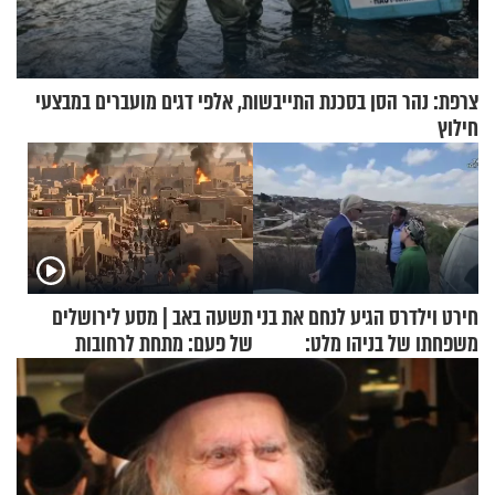
צרפת: נהר הסן בסכנת התייבשות, אלפי דגים מועברים במבצעי
חילוץ
חירט וילדרס הגיע לנחם את בני
תשעה באב | מסע לירושלים
משפחתו של בניהו מלט:
של פעם: מתחת לרחובות
"מיליונים באירופה תומכים
ירושלים
בכם"