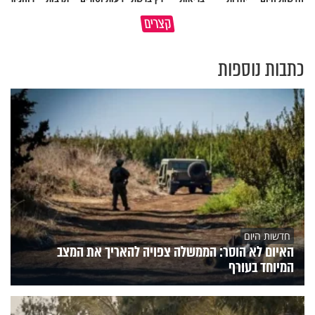
גם ׳הרע׳ זה הרחמים של בורא
קצרים
מדוע האמונה נמשלה למלח?
עולם
כתבות נוספות
חדשות היום
האיום לא הוסר: הממשלה צפויה להאריך את המצב
המיוחד בעורף