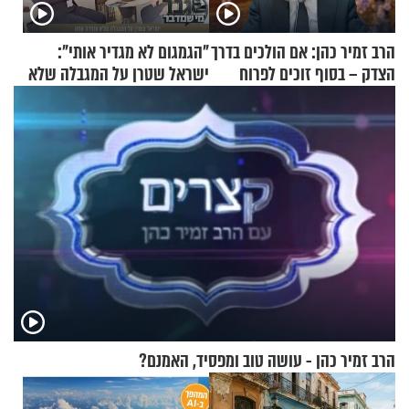
הרב זמיר כהן: אם הולכים בדרך
"הגמגום לא מגדיר אותי":
הצדק – בסוף זוכים לפרוח
ישראל שטרן על המגבלה שלא
עוצרת אותו
הרב זמיר כהן - עושה טוב ומפסיד, האמנם?