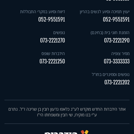
יעוץ תמיכה וסיוע לנשים בהריון
דיווח וסיוע במקרי התבוללות
052-9551591
052-9551591
הזמנת חוגי בית (בחינם)
נופשים
073-2221270
073-2221290
ממיר צופיה
הידברות שופס
073-2221250
073-3333333
נופשים וסמינרים בחו"ל
073-2221202
אתר הידברות החדש מוקדש לע"נ כלאפו גדעון רובין בן שרינה ז"ל. נתרם
ע"י בנו מוקירו, שי רובין ומשפחתו הי"ו