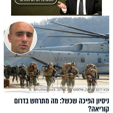
צבא דרום קוריאה, אילוסטרציה (צילום: shutterstock)
ניסיון הפיכה שכשל: מה מתרחש בדרום
קוריאה?