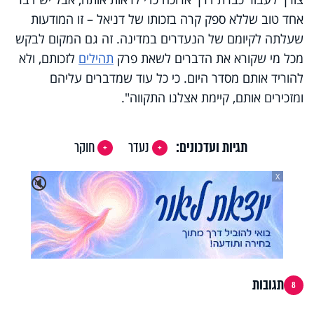
אחד טוב שללא ספק קרה בזכותו של דניאל – זו המודעות
שעלתה לקיומם של הנעדרים במדינה. זה גם המקום לבקש
מכל מי שקורא את הדברים לשאת פרק
תהילים
לזכותם, ולא
להוריד אותם מסדר היום. כי כל עוד שמדברים עליהם
ומזכירים אותם, קיימת אצלנו התקווה".
תגיות ועדכונים:
נעדר
חוקר
X
🔇
תגובות
8