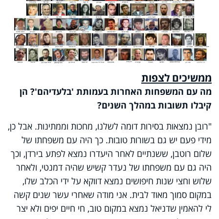
ממשיכים לצפות
מה עם המשפחות האחרות בעמותת 'בלעדיהם'? הן
קיבלו תשובות במהלך השנים?
"רובן נמצאות בסירות דומה לשלנו, מחכות וממתינות. אבל כן,
מידי פעם יש גם בשורות טובות. כך היה עם משפחתו של
שלום רוטבן, ששנתיים לאחר היעדרו נמצא לפתע בירדן, וכך
היה גם עם משפחתו של נעדר קשיש שהיה דמנטי, ולאחר
שלוש וחצי שנות חיפושים נמצא דווקא על ידי הכלב שלו,
במקום סמוך מאוד לבית. אני מודה שאחרי עשר שנים קשה
לי להאמין שדניאל נמצא במקום טוב, חי חיים יפים ולא יצר