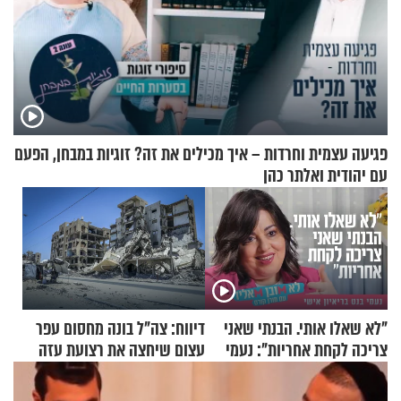
פגיעה עצמית וחרדות – איך מכילים את זה? זוגיות במבחן, הפעם
עם יהודית ואלתר כהן
"לא שאלו אותי. הבנתי שאני
דיווח: צה"ל בונה מחסום עפר
צריכה לקחת אחריות": נעמי
עצום שיחצה את רצועת עזה
בנט בריאיון אישי
לשניים