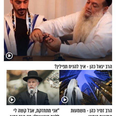
הרב יגאל כהן - איך להניח תפילין?
הרב זמיר כהן - משמעות
"אני מתחזקת, אבל קשה לי