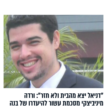
"דניאל יצא מהבית ולא חזר": ורדה
מיניביצקי מסכמת עשור להיעדרו של בנה