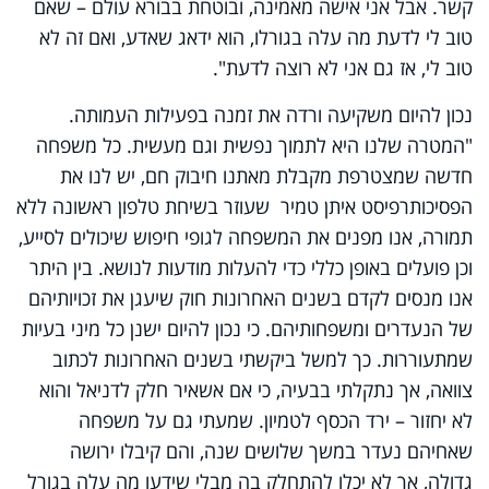
קשר. אבל אני אישה מאמינה, ובוטחת בבורא עולם – שאם
טוב לי לדעת מה עלה בגורלו, הוא ידאג שאדע, ואם זה לא
טוב לי, אז גם אני לא רוצה לדעת".
נכון להיום משקיעה ורדה את זמנה בפעילות העמותה.
"המטרה שלנו היא לתמוך נפשית וגם מעשית. כל משפחה
חדשה שמצטרפת מקבלת מאתנו חיבוק חם, יש לנו את
הפסיכותרפיסט איתן טמיר שעוזר בשיחת טלפון ראשונה ללא
תמורה, אנו מפנים את המשפחה לגופי חיפוש שיכולים לסייע,
וכן פועלים באופן כללי כדי להעלות מודעות לנושא. בין היתר
אנו מנסים לקדם בשנים האחרונות חוק שיעגן את זכויותיהם
של הנעדרים ומשפחותיהם. כי נכון להיום ישנן כל מיני בעיות
שמתעוררות. כך למשל ביקשתי בשנים האחרונות לכתוב
צוואה, אך נתקלתי בבעיה, כי אם אשאיר חלק לדניאל והוא
לא יחזור – ירד הכסף לטמיון. שמעתי גם על משפחה
שאחיהם נעדר במשך שלושים שנה, והם קיבלו ירושה
גדולה, אך לא יכלו להתחלק בה מבלי שידעו מה עלה בגורל