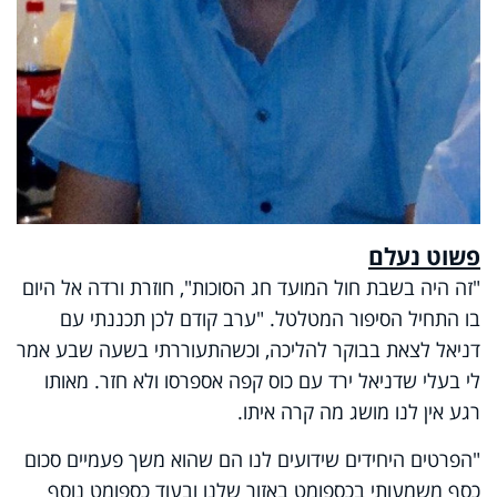
פשוט נעלם
"זה היה בשבת חול המועד חג הסוכות", חוזרת ורדה אל היום
בו התחיל הסיפור המטלטל. "ערב קודם לכן תכננתי עם
דניאל לצאת בבוקר להליכה, וכשהתעוררתי בשעה שבע אמר
לי בעלי שדניאל ירד עם כוס קפה אספרסו ולא חזר. מאותו
רגע אין לנו מושג מה קרה איתו.
"הפרטים היחידים שידועים לנו הם שהוא משך פעמיים סכום
כסף משמעותי בכספומט באזור שלנו ובעוד כספומט נוסף