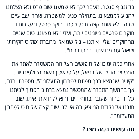
בדיזנגוף סנטר. מעבר לכך לא שמענו שום פרט ולא הצלחנו
להגיע לממצאים. בתחילה פנינו למשטרה, ואחרי שבועיים
שבהם לא אותר קצה חוט, שכרנו חוקר פרטי, ובעקבותיו
חוקרים פרטיים מיומנים יותר, ועדיין לא מצאנו. כיום שניים
מהחוקרים שליוו אותנו – גיל שמואלי מחברת 'פוקוס חקירות'
ושאול עובדים אתנו בהתנדבות".
אחרי כמה ימים של חיפושים הצליחה המשטרה לאתר את
המכשיר הנייד של דניאל, על פי איכון באזור הדולפינריום.
"קיווינו שנמצא בכך מפתח לפתרון התעלומה", מספרת ורדה,
אך בהמשך התברר שהמכשיר נמצא ברחוב הסמוך לביתנו
על ידי בחור שעובד בחוף הים, והוא לקח אותו איתו. שוב
חזרנו אל נקודת המוצא, בה אין לנו שום קצה של חוט לפתרון
התעלומה".
מה עושים בכזה מצב?