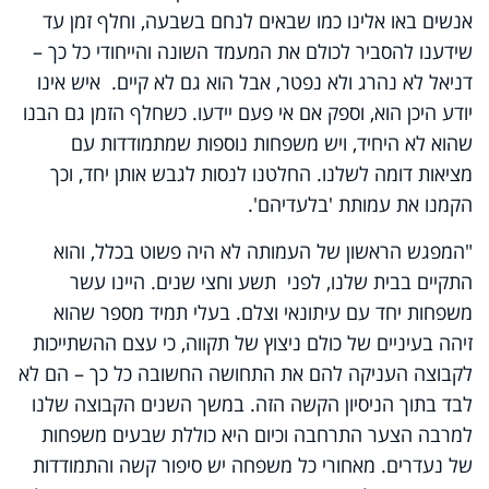
אנשים באו אלינו כמו שבאים לנחם בשבעה, וחלף זמן עד
שידענו להסביר לכולם את המעמד השונה והייחודי כל כך –
דניאל לא נהרג ולא נפטר, אבל הוא גם לא קיים. איש אינו
יודע היכן הוא, וספק אם אי פעם יידעו. כשחלף הזמן גם הבנו
שהוא לא היחיד, ויש משפחות נוספות שמתמודדות עם
מציאות דומה לשלנו. החלטנו לנסות לגבש אותן יחד, וכך
הקמנו את עמותת 'בלעדיהם'.
"המפגש הראשון של העמותה לא היה פשוט בכלל, והוא
התקיים בבית שלנו, לפני תשע וחצי שנים. היינו עשר
משפחות יחד עם עיתונאי וצלם. בעלי תמיד מספר שהוא
זיהה בעיניים של כולם ניצוץ של תקווה, כי עצם ההשתייכות
לקבוצה העניקה להם את התחושה החשובה כל כך – הם לא
לבד בתוך הניסיון הקשה הזה. במשך השנים הקבוצה שלנו
למרבה הצער התרחבה וכיום היא כוללת שבעים משפחות
של נעדרים. מאחורי כל משפחה יש סיפור קשה והתמודדות