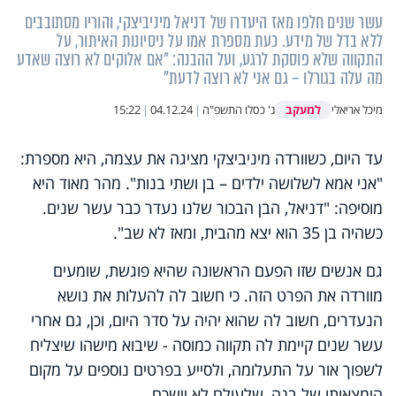
עשר שנים חלפו מאז היעדרו של דניאל מיניביצקי, והוריו מסתובבים
ללא בדל של מידע. כעת מספרת אמו על ניסיונות האיתור, על
התקווה שלא פוסקת לרגע, ועל ההבנה: "אם אלוקים לא רוצה שאדע
מה עלה בגורלו – גם אני לא רוצה לדעת"
למעקב
מיכל אריאלי
ג' כסלו התשפ"ה
|
04.12.24
|
15:22
עד היום, כשוורדה מיניביצקי מציגה את עצמה, היא מספרת:
"אני אמא לשלושה ילדים – בן ושתי בנות". מהר מאוד היא
מוסיפה: "דניאל, הבן הבכור שלנו נעדר כבר עשר שנים.
כשהיה בן 35 הוא יצא מהבית, ומאז לא שב".
גם אנשים שזו הפעם הראשונה שהיא פוגשת, שומעים
מוורדה את הפרט הזה. כי חשוב לה להעלות את נושא
הנעדרים, חשוב לה שהוא יהיה על סדר היום, וכן, גם אחרי
עשר שנים קיימת לה תקווה כמוסה - שיבוא מישהו שיצליח
לשפוך אור על התעלומה, ולסייע בפרטים נוספים על מקום
הימצאותו של בנה, שלעולם לא יישכח.