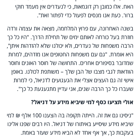
האח. אלו כמובן רק דוגמאות, כי לנעדרים אין מעמד חוקי
ברור. כעת אנו מנסים לפעול כדי לפתור זאת".
בשנה האחרונה, עם פרוץ המלחמה, מצאה את עצמה ורדה
חוזרת בעל כורחה לאותם ימים של תחילת הדרך. "היו כל כך
הרבה משפחות של נעדרים, ולא יכולנו שלא להזדהות איתן",
היא אומרת. "גם עם משפחות החטופים אנו מזדהים, למרות
שמדובר בסיפורים אחרים. התחושה של חוסר האונים וחוסר
הוודאות לגבי מצבו של הבן שלך – משותפת לכולנו. באופן
אישי זה גם העצים אצלי את הגעגועים לדניאל, כי למרות
שעברו כל כך הרבה שנים, אני עדיין מתגעגעת כל כך".
אולי תציעו כסף למי שיביא מידע על דניאל?
"ניסינו גם את זה. הייתה תקופה בה הצענו 100 אלף ₪ למי
שיביא מידע שיסייע באיתורו של דניאל. היו רבים שפנו אלינו
בעקבות כך, אך אף אחד לא הביא מידע שעזר באמת.