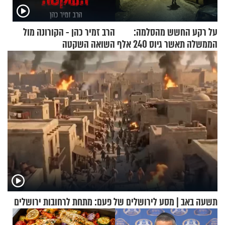
על רקע החשש מהסלמה:
הרב זמיר כהן - הקורונה מול
הממשלה תאשר גיוס 240 אלף
השואה השקטה
אנשי מילואים
תשעה באב | מסע לירושלים של פעם: מתחת לרחובות ירושלים