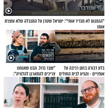
"הגמגום לא מגדיר אותי": ישראל שטרן על המגבלה שלא עוצרת
אותו
בלע דבורה בזמן רכיבה על
"שבר גדול. הבנו שאנחנו
אופניים - והגיע לבית החולים
צריכים להתארגן להלוויה":
במצב מסכן חיים
זוגיות במבחן, הפעם עם מרים
וגד דנינו