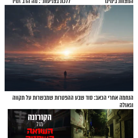
המצוות בימינו
ללכת בצניעות": מה הרב זמיר
כהן המליץ לה לעשות?
הנחמה אחרי הכאב: סוד שבע ההפטרות שמבשרות על תקווה
וגאולה