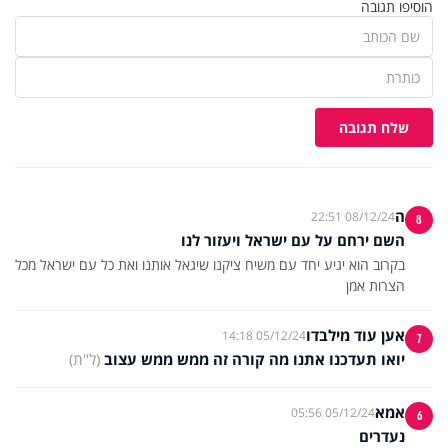
הוסיפו תגובה
שלח תגובה
ה
08/12/24 22:51
8
השם ירחם על עם ישראל ויעזור לנו
בקרוב הוא יגיע יחד עם משיח ציקנו שיגאל אותנו ואת כל עם ישראל מכל
הצרות אמן
אען עוד מילבדו
05/12/24 14:18
7
יואו תעדכנו אתנו מה קורה זה ממש ממש עצוב
(ל"ת)
אמא
05/12/24 05:56
6
נעדרים