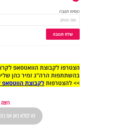
הוסיפו תגובה
שלח תגובה
בהשתתפות הרה"ג זמיר כהן שליט
>> להצטרפות
לקבוצת הווטסאפ ל
רוצה 