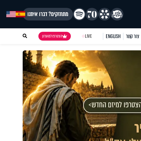
מתחזקים? דברו איתנו
צור קשר
ENGLISH
LIVE
הצטרפו למועדון