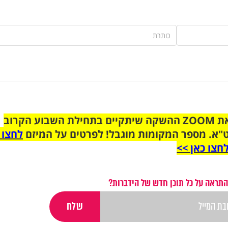
הצטרפו לקבוצת הוואטסאפ לקראת ZOOM ההשקה שיתקיים בתחילת השבוע הקרוב
"א. מספר המקומות מוגבל! לפרטים על המיזם
לחצו 
חצו כאן >>
התראה על כל תוכן חדש של הידברות?