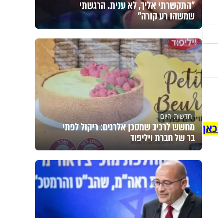
"התקשרתי אליך, לא ענית. הרגשתי
שמשהו רע קורה"
חדשות היום
מחשש לרכיב שמסכן אלרגים: ריקול לפתי
כאן
בר של חברת ויליפוד