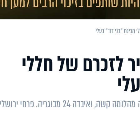
 מכינת "בני דוד" בעלי
ר לזכרם של חללי
עלי
מכינת "בני דוד" עלי ספגה בשנה האחרונה מהלומה קשה, ואיבדה 24 מבוגריה. פרחי יר