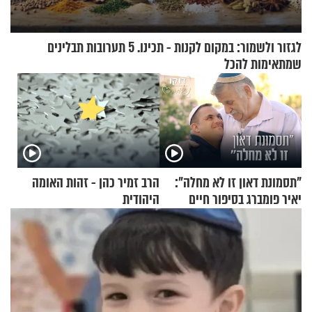
לגזור ולשמור: במקום לקנות - תכינו. 5 תערובות תבלינים
שמתאימות להכל
"תסמונת דאון זו לא מחלה":
הרב זמיר כהן - זהות האומה
יאיר פומברג בסיפור חיים
היהודית
מעורר השראה