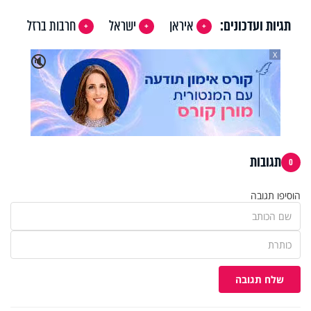
תגיות ועדכונים:
איראן
ישראל
חרבות ברזל
X
🔇
תגובות
0
הוסיפו תגובה
שלח תגובה