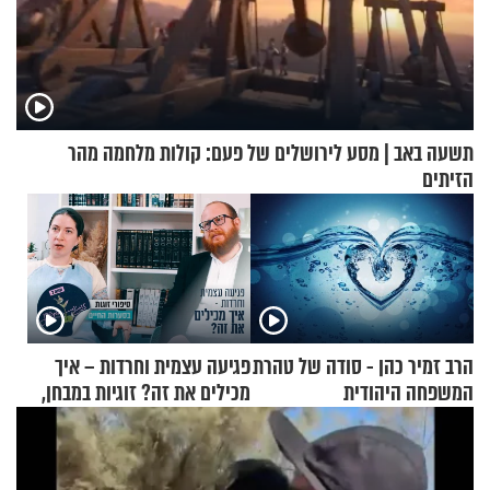
תשעה באב | מסע לירושלים של פעם: קולות מלחמה מהר
הזיתים
הרב זמיר כהן - סודה של טהרת
פגיעה עצמית וחרדות – איך
המשפחה היהודית
מכילים את זה? זוגיות במבחן,
הפעם עם יהודית ואלתר כהן