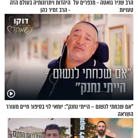
הרב שניר גואטה - מכפרים על
היהדות ויתרונותיה בעולם הזה
טעויות
- הרב זמיר כהן
"אם שכחתי לנשום – הייתי נחנק": יוחאי לוי בסיפור חיים מעורר
השראה