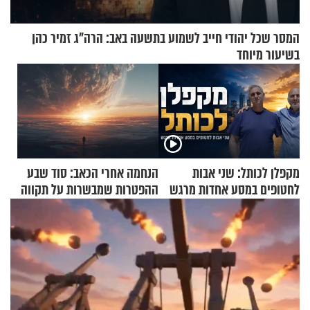
המסר שכל יהודי חייב לשמוע בתשעה באב: הרה"ג זמיר כהן
בשיעור מיוחד
מקפלן לכותל: שני אבות
הנחמה אחרי הכאב: סוד שבע
לחטופים במסע אחדות מרגש
ההפטרות שמבשרות על תקווה
וגאולה