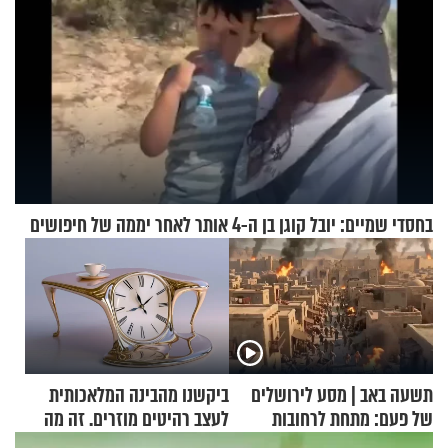
בחסדי שמיים: יובל קוגן בן ה-4 אותר לאחר יממה של חיפושים
תשעה באב | מסע לירושלים
ביקשנו מהבינה המלאכותית
של פעם: מתחת לרחובות
לעצב רהיטים מוזרים. זה מה
ירושלים
שיצא