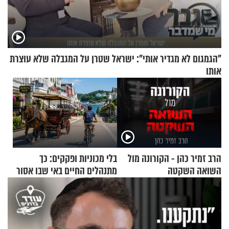
"הגמגום לא מגדיר אותי": ישראל שטרן על המגבלה שלא עוצרת
אותו
הרב זמיר כהן - הקורונה מול
בלי מכוניות ופקקים: כך
השואה השקטה
מתנהלים החיים באי שבו אסור
לנהוג כבר יותר מ-120 שנה