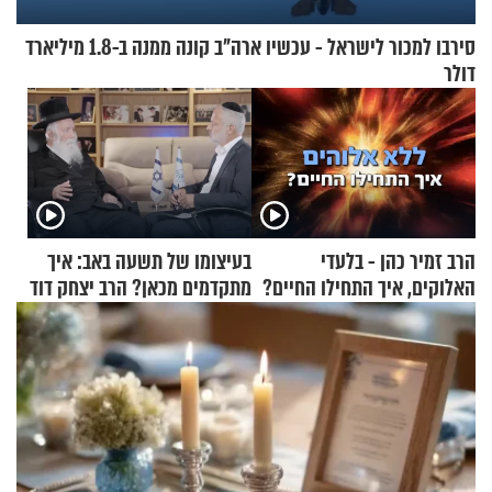
סירבו למכור לישראל - עכשיו ארה"ב קונה ממנה ב-1.8 מיליארד
דולר
הרב זמיר כהן - בלעדי
בעיצומו של תשעה באב: איך
האלוקים, איך התחילו החיים?
מתקדמים מכאן? הרב יצחק דוד
גרוסמן בשיחה מיוחדת