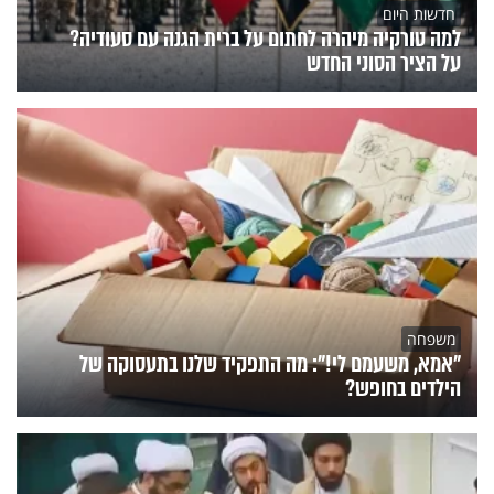
חדשות היום
למה טורקיה מיהרה לחתום על ברית הגנה עם סעודיה?
על הציר הסוני החדש
משפחה
"אמא, משעמם לי!": מה התפקיד שלנו בתעסוקה של
הילדים בחופש?