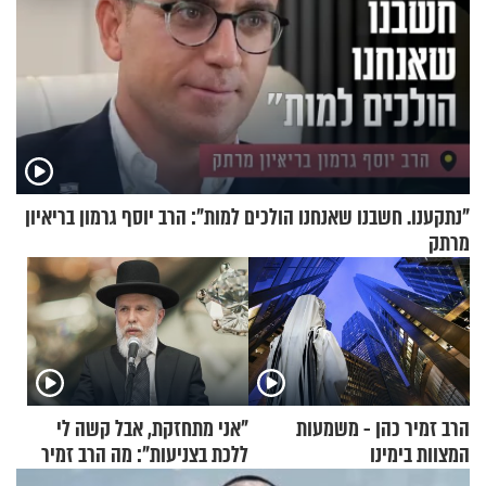
"נתקענו. חשבנו שאנחנו הולכים למות": הרב יוסף גרמון בריאיון
מרתק
הרב זמיר כהן - משמעות
"אני מתחזקת, אבל קשה לי
המצוות בימינו
ללכת בצניעות": מה הרב זמיר
כהן המליץ לה לעשות?