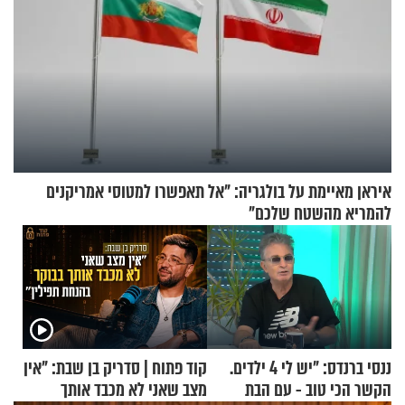
איראן מאיימת על בולגריה: "אל תאפשרו למטוסי אמריקנים
להמריא מהשטח שלכם"
ננסי ברנדס: "יש לי 4 ילדים.
קוד פתוח | סדריק בן שבת: "אין
הקשר הכי טוב - עם הבת
מצב שאני לא מכבד אותך