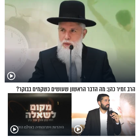
הרב זמיר כהן: מה הדבר הראשון שעושים כשקמים בבוקר?