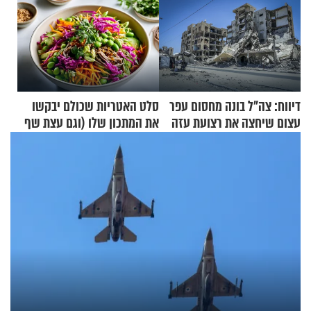
דיווח: צה"ל בונה מחסום עפר
סלט האטריות שכולם יבקשו
עצום שיחצה את רצועת עזה
את המתכון שלו (וגם עצת שף
לשניים
להגשת הרוטב)