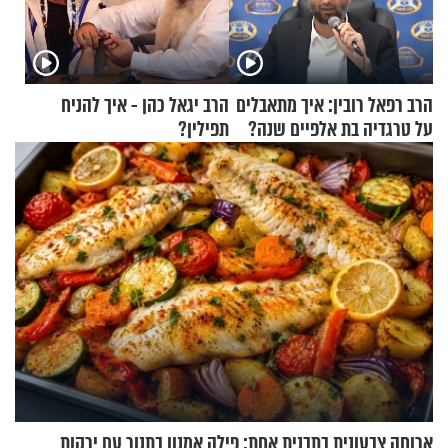
הרב רפאל רובין: איך מתאבלים
הרב יגאל כהן - איך להניח
על טרגדיה בת אלפיים שנה?
תפילין?
ארוחה צבעונית בתבנית אחת: פילה אמנון בתנור עם ירקות