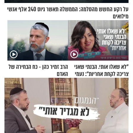
על רקע החשש מהסלמה: הממשלה תאשר גיוס 240 אלף אנשי
מילואים
"לא שאלו אותי. הבנתי שאני
הרב זמיר כהן - כח הבחירה של
צריכה לקחת אחריות": נעמי
האדם
בנט בריאיון אישי