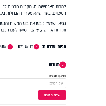
הסיכויים, בעוד שהאימפריות הגדולות בעול
נביאי ישראל ניבאו את בוא המשיח והגאו
ותורתו הקדושה, יאהבו ויסייעו לעם הנב
תגיות ועדכונים:
דניאל בלס
אנטי
תגובות
3
הוסיפו תגובה
שלח תגובה