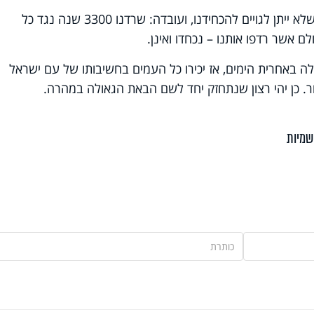
למרות האנטישמיות, הקב"ה הבטיח לנו שלא ייתן לגויים להכחידנו, ועובדה: שרדנו 3300 שנה נגד כל
ם אשר רדפו אותנו – נכחדו ואינן.
לה באחרית הימים, אז יכירו כל העמים בחשיבותו של עם ישראל
חר. כן יהי רצון שנתחזק יחד לשם הבאת הגאולה במהרה.
שמיות