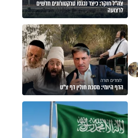
צה"ל חוקר: כיצד נכנסו טרקטורונים חדשים
לרצועה
לומדים תורה
הדף היומי: מסכת חולין דף צ"ט