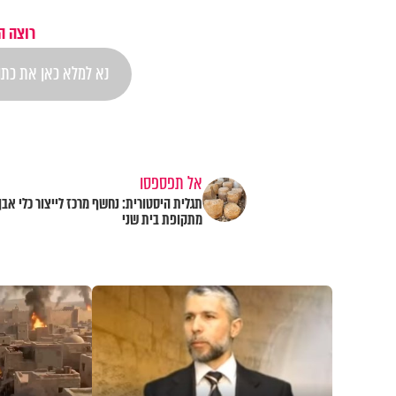
רוצה ה
אל תפספסו
תגלית היסטורית: נחשף מרכז לייצור כלי אבן
מתקופת בית שני