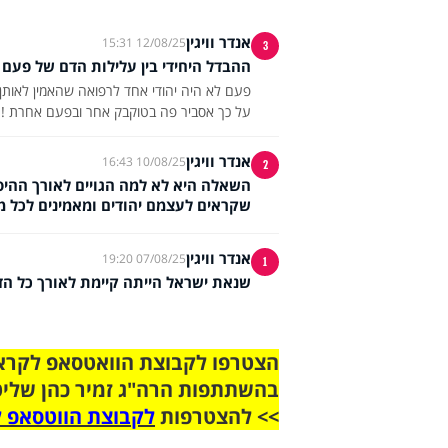
אנדר וויגין
12/08/25 15:31
3
ההבדל היחידי בין עלילות הדם של פעם ל
פעם לא היה יהודי אחד לרפואה שהאמין לאותן ע
על כך אסביר פה בטוקבק אחר ובפעם אחרת ! אב
אנדר וויגין
10/08/25 16:43
2
השאלה היא לא למה הגויים לאורך ההיסט
שקראים לעצמם יהודים ומאמינים לכל מינ
אנדר וויגין
07/08/25 19:20
1
שנאת ישראל הייתה קיימת לאורך כל הדו
בהשתתפות הרה"ג זמיר כהן שליט
>> להצטרפות
לקבוצת הווטסאפ ל