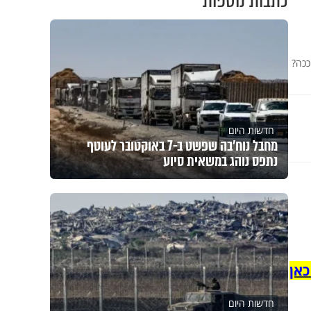
כתבות נוספות
ככה?
חדשות היום
מחבל נוח'בה שפשט ב-7 באוקטובר לעוטף
נתפס נוהג במשאית סיוע
כאן
חדשות היום