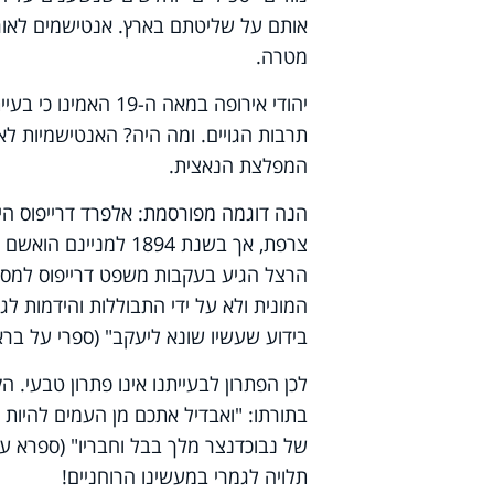
אותם על שליטתם בארץ. אנטישמים לאורך
מטרה.
יהודי אירופה במאה ה
תרבות הגויים. ומה היה? האנטישמיות לא
המפלצת הנאצית.
הנה דוגמה מפורסמת: אלפרד דרייפוס ה
צרפת, אך בשנת 1894 ל
הרצל הגיע בעקבות משפט דרייפוס למסקנ
המונית ולא על ידי התבוללות והידמות לגו
בידוע שעשיו שונא ליעקב" (ספרי על בראש
לכן הפתרון לבעייתנו אינו פתרון טבעי. 
בתורתו: "ואבדיל אתכם מן העמים להיות 
של נבוכדנצר מלך בבל וחבריו" (ספרא על 
תלויה לגמרי במעשינו הרוחניים!