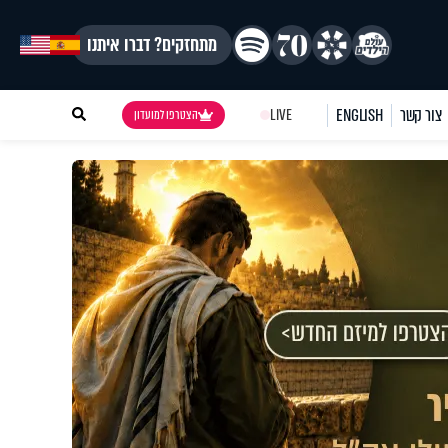
מתחזקים? דברו איתנו
צור קשר
ENGLISH
LIVE
הצטרפו למועדון