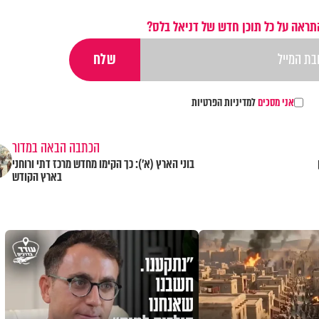
תראה על כל תוכן חדש של דניאל בלס?
אני מסכים
למדיניות הפרטיות
הכתבה הבאה במדור
בוני הארץ (א'): כך הקימו מחדש מרכז דתי ורוחני
בארץ הקודש