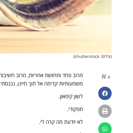
(צילום: shutterstock)
א
מרוב פחד ותחושת אחריות, מרוב חשיבות
א
משמעותיות קדימה אל תוך חיינו, נכנסתי ל
פייסבוק
לשון קיפאון.
תפקודי.
הדפסה
לא יודעת מה קרה לי.
ווטסאפ