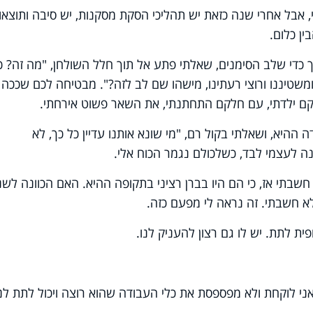
, אבל אחרי שנה כזאת יש תהליכי הסקת מסקנות, יש סיבה ותוצאו
ין כלום.
 כדי שלב הסימנים, שאלתי פתע אל תוך חלל השולחן, "מה זה? 
, ומשטיננו ורוצי רעתינו, מישהו שם לב לזה?". מבטיחה לכם שככה
קם ילדתי, עם חלקם התחתנתי, את השאר פשוט אירחתי.
ההיא, ושאלתי בקול רם, "מי שונא אותנו עדיין כל כך, לא
ונה לעצמי לבד, כשלכולם נגמר הכוח אלי.
חשבתי אז, כי הם היו בברן רציני בתקופה ההיא. האם הכוונה לש
א חשבתי. זה נראה לי מפעם כזה.
פית לתת. יש לו גם רצון להעניק לנו.
אני לוקחת ולא מפספסת את כלי העבודה שהוא רוצה ויכול לתת לנו