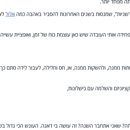
ה מפחד יותר.
דשניות", שמנסות בשנים האחרונות להסביר באהבה כמה
אלול
לא
חידה אותי העובדה שיש כאן עוצמת כוח של זמן, ואופציית עשייה
תות ממנה, ולהשקות ממנה, או, חס וחלילה, לעבור לידה סתם כך.
ציוניזם והשלמה עם כישלונות,
לזה? שאני אתחבר השנה? זה עושה בי דאגה. העונש הכי גדול בש