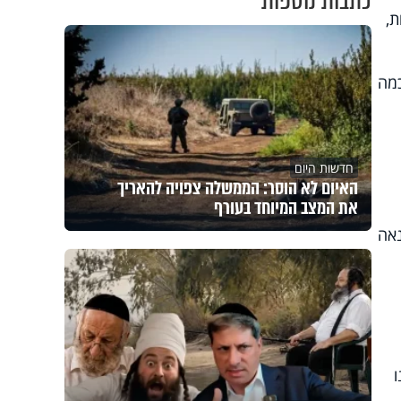
כתבות נוספות
ת,
כמה
חדשות היום
האיום לא הוסר: הממשלה צפויה להאריך
את המצב המיוחד בעורף
נאה