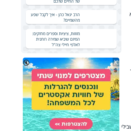
של החיים שלכם
הרב יגאל כהן - איך לקבל שפע
מהשמיים?
מזוזות, ציציות וספרים מחזקים:
המיזם שיביא שמירה רוחנית
לאלפי חיילי צה"ל
X
🔇
בילי