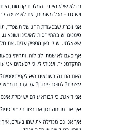
זה לא שלא הייתי בהמלכות קודמות, הייתי
ויש גם – הכל משמיים, ואת לא צריכה להב
אני זוכרת שבסעודת החג של תשפ"ד, תוך
סימנים יש בהתייחסות לאויבינו ושונאינו
ששאלתי. יש לי כאן מספיק עדים. את חל
אף פעם לא שמתי לב לזה. ותהיתי בסעודה 
התקדמנו?". ועניתי לי, כי לפעמים אני ע
האם הכוונה בשונאינו היא לקפלניסטים? 
עצמית? לחוסר פירגון? על ערבים ממש ל
אני דואגת, כי לבורא עולם יש יכולת אינסו
איך אני מניחה נכון את רצונותי מול פניו?
איך אני גם מגדילה את שמו בעולם, איך 
שיהיו בנו לשימוש כל השנה?