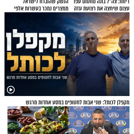
דיווח: צה"ל בונה מחסום עפר
הנשק שהוברח לישראל
עצום שיחצה את רצועת עזה
ממצרים נמכר בעשרות אלפי
לשניים
שקלים
מקפלן לכותל: שני אבות לחטופים במסע אחדות מרגש