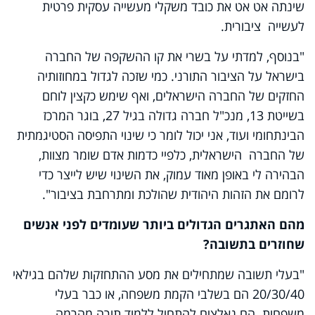
שינתה אט אט את כובד משקלי מעשייה עסקית פרטית
לעשייה ציבורית.
"בנוסף, למדתי על בשרי את קו ההשקפה של החברה
בישראל על הציבור התורני. כמי שזכה לגדול במחוזותיה
החזקים של החברה הישראלים, ואף שימש כקצין לוחם
בשייטת 13, מנכ"ל חברה גדולה בגיל 27, בוגר המרכז
הבינתחומי ועוד, אני יכול לומר כי שינוי התפיסה הסטיגמתית
של החברה הישראלית, כלפיי כדמות אדם שומר מצוות,
הבהירה לי באופן מאוד עמוק, את השינוי שיש לייצר כדי
לרומם את הזהות היהודית שהולכת ומתרחבת בציבור".
מהם האתגרים הגדולים ביותר שעומדים לפני אנשים
שחוזרים בתשובה?
"בעלי תשובה שמתחילים את מסע ההתחזקות שלהם בגילאי
20/30/40 הם בשלבי הקמת משפחה, או כבר בעלי
משפחות. הם נאלצים להתחיל ללמוד תורה מהרמה