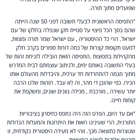
שפועלים מתוך תורה.
"התפיסה הראשונית לבעלי תשובה לפני 50 שנה הייתה
שהם בסך הכל פיצוי על סטיית תקן שנפלה בחלקו של עם
ישראל. הרי כל ההיסטוריה , עם ישראל שמר תורה ומצוות,
למעט תקופות קצרות של כמה דורות ספורים בקרב חלק
מהקהילות בתפוצות .התפיסה הזאת הובילה לזניחת זהות של
בעלי התשובה באותם ימים, ולניתוב עוצמתם לבית המדרש
מתוך מגמה להתחרדות חד ערכית, והיבדלות מהעולם אותו
הכירו. כפי שהובן די מהר, זה לא עבד. הזהות שלנו הרבה
יותר עשירה , מורכבת , מכילה גוונים שונים, ומשקפת את
קומות חיינו.
"אם עד היום, הפרט הזה היה נתפס כחיסרון בציבוריות
התורנית, הרי שעינינו רואות את היתרונות והמעלות הגדולות
שנוצרות כתוצאה מכך. זוהי לא מעידה היסטורית נקודתית, זו
תוכנית אלוקית לשינוי המציאות.