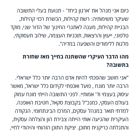
כיום אני מנהל את 'ארגון ביחד' - תנועת בעלי התשובה
שעיקר משימותיה: רשת קהילות, הכשרת רכזי קהילות,
הבניית קהילות, מענה לאתגרי החינוך של הדור שני, מוקד
טלפוני, ייעוץ והרצאות, תוכניות העצמה, שילוב תעסוקתי,
מלגות ללימודים והשפעה במדיה".
מהו הדבר העיקרי שהשתנה בחייך מאז שחזרת
בתשובה?
"אני חושב שהפכתי להיות אדם הרבה יותר כלל ישראלי.
הרבה יותר מונח , פועל ואכפתי לקידום כלל ישראל, מאשר
עיסוק בעצמי וד' אמותיי. לפני התשובה הייתי מונח עמוק
בעולם העסקי, כמנכ"ל בקבוצת סקאל, חטיבת האופנה.
למדתי תואר במנהל עסקים, המרכז הבינתחומי. הנקודה
העיקרית שהניעה אותי הייתה צבירת הון והצלחה עסקית,
והתגלתה כריקנית מתוכן. יציקת התוכן הזהותי והיהודי לחיי,