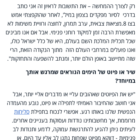
רק לצורך ההמחשה – את התשובות לראיון זה אני כותב
בדרכי לסיור מפקדים בצפון במיל', לאחר שהוקפצתי אמש
בצו 8.מציאות צבאית, ערב תמרון, לחוצה ורוויית משימות לא
מאפשרת הרבה זמן למיקוד רוחני פנימי. אבל אם אנו מבינים
שכל תכלית המלכת השם בעולם, היא של כלל ישראל כולו,
ואנו פועלים במרחבי העולם הזה מתוך הנקודה הזאת, הרי
שזה מתיישב באופן הולם יותר, ומנתב להשפעה והתחזקות".
שיר או פיוט של הימים הנוראים שמרגש אותך
במיוחד?
"יש את הפיוטים שאהובים עליי או מדברים אליי יותר, אבל
אני חושב שהחיבור האמיתי לתפילה או פיוט, נובע מהעמדה
הנפשית שלנו באותו רגע. אפשרי לנכוח בתפילת
סליחות
מרוממת, אך מחשבותינו נודדות ועסוקות בעניינים אחרים.
לעיתים ניתן להגיע להתרגשות עמוקה, לדמע ותנודות לב
פנימיות - דווקא מפיוט שפחות נתנו לב אליו עד היום, או