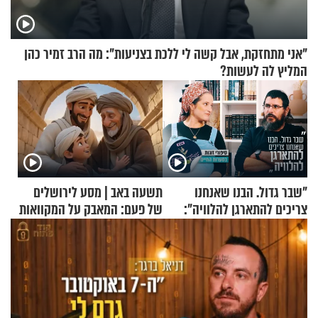
"אני מתחזקת, אבל קשה לי ללכת בצניעות": מה הרב זמיר כהן
המליץ לה לעשות?
"שבר גדול. הבנו שאנחנו
תשעה באב | מסע לירושלים
צריכים להתארגן להלוויה":
של פעם: המאבק על המקוואות
זוגיות במבחן, הפעם עם מרים
וגד דנינו