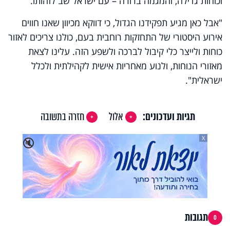
וכוחות גדילה, והמגמה ברורה – עם ישראל שב לזהותו.
"אבל כאן מגיע תפקידנו הגדול, כי דווקא מכיוון שאנו חווים
אירוע היסטורי של התחזקות רוחבית בעם, כולנו צריכים לאזור
כוחות ולייצר כלי קיבול לברכה ולשפע הזה. עלינו לצאת
מאזורי הנוחות, ולנוע מאחריות אישית לקהילתית ולכלל
ישראלית".
תגיות ועדכונים:
אלול
חזרה בתשובה
X
🔇
תגובות
0