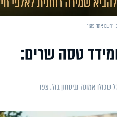
ים: "השם אתה פה!"
 ומידד טסה שרים:
ל שכולו אמונה וביטחון בה'. צפו