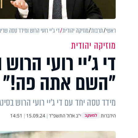
ראשי
תרבות
מוזיקה יהודית
די ג'יי רועי הרוש ומידד טסה שר
מוזיקה יהודית
די ג'יי רועי הרוש
"השם אתה פה!"
מידד טסה יחד עם די ג'יי רועי הרוש בסינג
הידברות
י"ב אלול התשפ"ד
|
15.09.24
|
14:51
למעקב