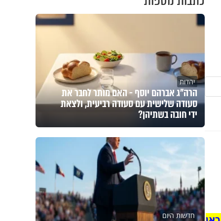
כתבות נוספות
יהדות
הרה"ג אברהם יוסף - האם מותר לחבר את
סעודה שלישית עם סעודה רביעית, ולצאת
ידי חובה בשתיהן?
חדשות היום
כאן