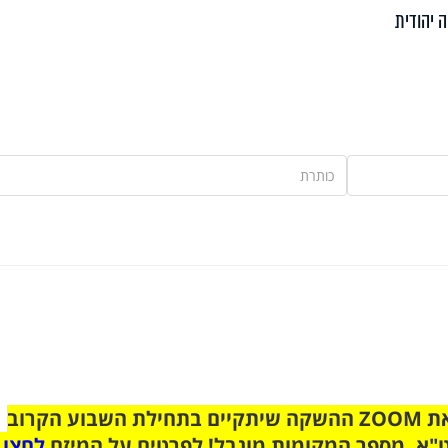
ה יהודית
הצטרפו לקבוצת הוואטסאפ לקראת ZOOM ההשקה שיתקיים בתחילת השבוע הקרוב
"א. מספר המקומות מוגבל! לפרטים על המיזם
לחצו 