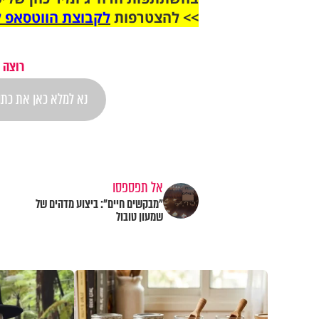
>> להצטרפות
לקבוצת הווטסאפ ל
רוצה 
אל תפספסו
"מבקשים חיים": ביצוע מדהים של
שמעון טובול