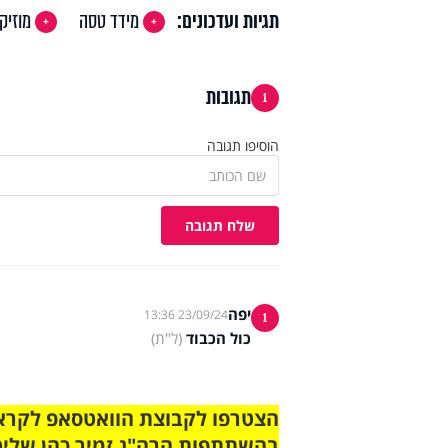
תגיות ועדכונים:
מידד טסה
מוזיק
תגובות
1
הוסיפו תגובה
שלח תגובה
יפה
23/09/24 13:36
1
כול הכבוד
(ל"ת)
בהשתתפות הרה"ג זמיר כהן שליט