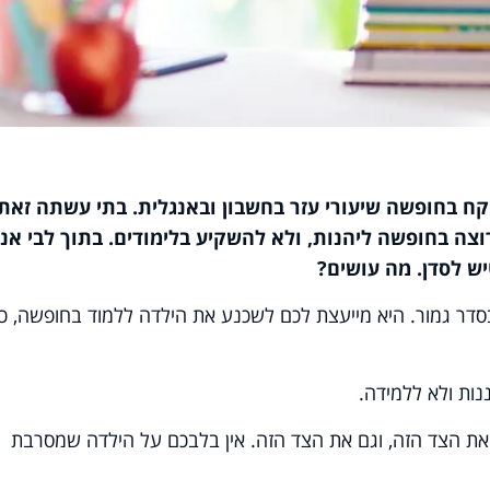
ת ה-11 ביקשה שתיקח בחופשה שיעורי עזר בחשבון ובאנגלית. בתי עשתה זאת
צה בחופשה ליהנות, ולא להשקיע בלימודים. בתוך לבי אני
ש לסדן. מה עושים?
דר גמור. היא מייעצת לכם לשכנע את הילדה ללמוד בחופשה, כד
ות ולא ללמידה.
את הצד הזה, וגם את הצד הזה. אין בלבכם על הילדה שמסרבת