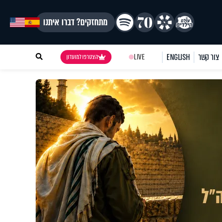
מתחזקים? דברו איתנו
צור קשר
ENGLISH
LIVE
הצטרפו למועדון