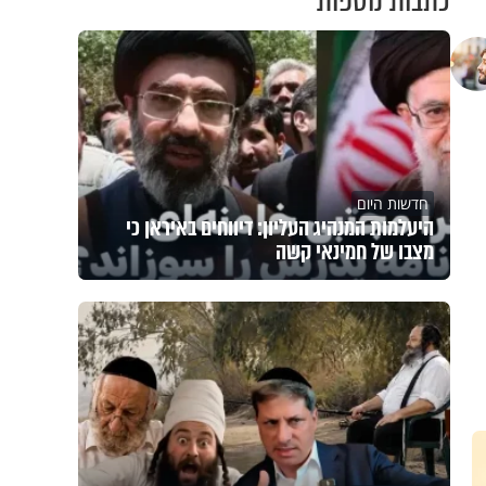
כתבות נוספות
חדשות היום
היעלמות המנהיג העליון: דיווחים באיראן כי
מצבו של חמינאי קשה