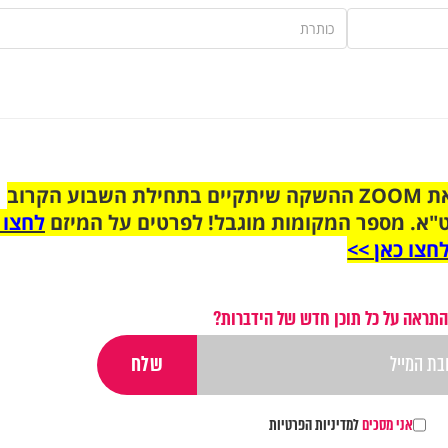
הצטרפו לקבוצת הוואטסאפ לקראת ZOOM ההשקה שיתקיים בתחילת השבוע הקרוב
"א. מספר המקומות מוגבל! לפרטים על המיזם
לחצו 
חצו כאן >>
התראה על כל תוכן חדש של הידברות?
אני מסכים
למדיניות הפרטיות