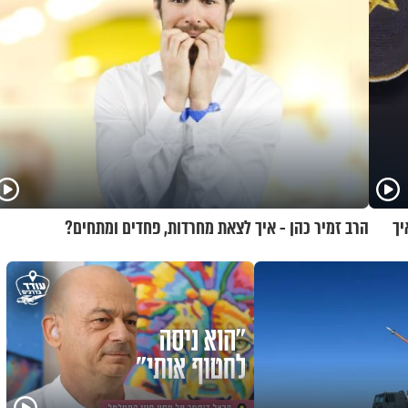
יך
הרב זמיר כהן - איך לצאת מחרדות, פחדים ומתחים?