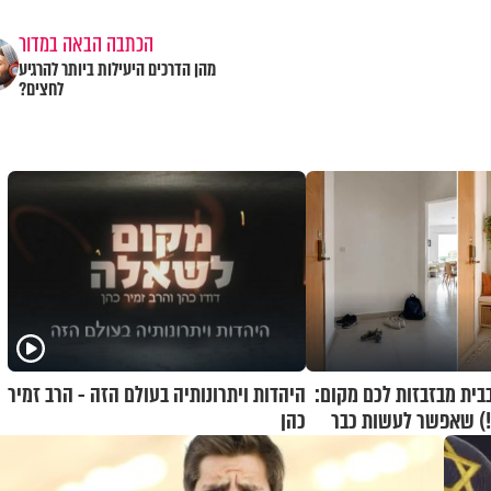
הכתבה הבאה במדור
מהן הדרכים היעילות ביותר להרגיע
לחצים?
בית מבזבזות לכם מקום:
היהדות ויתרונותיה בעולם הזה - הרב זמיר
ם!) שאפשר לעשות כבר
כהן