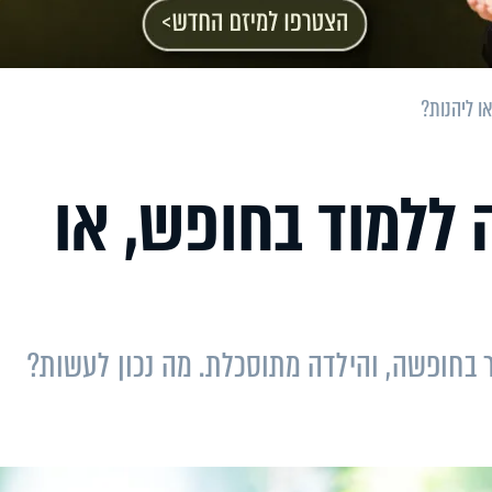
ו ליהנות?
ללמוד בחופש, או
 בחופשה, והילדה מתוסכלת. מה נכון לעשות?