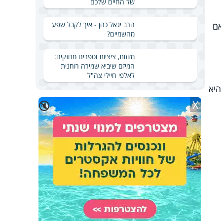
של החיים שלכם
הרב יגאל כהן - איך לקבל שפע
אם
מהשמיים?
מזוזות, ציציות וספרים מחזקים:
המיזם שיביא שמירה רוחנית
לאלפי חיילי צה"ל
היא
X
🔇