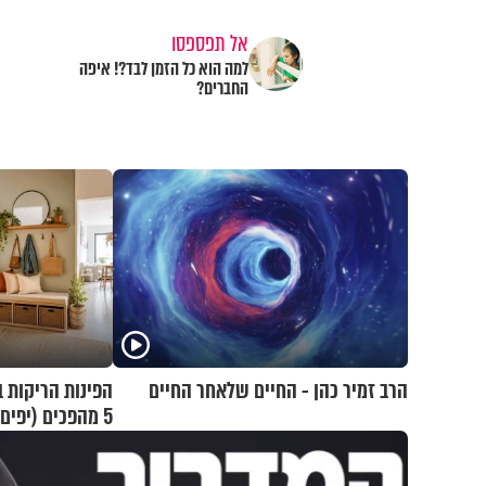
אל תפספסו
למה הוא כל הזמן לבד?! איפה
החברים?
הרב זמיר כהן - החיים שלאחר החיים
הפינות הריקות ב
5 מהפכים (יפי
היום