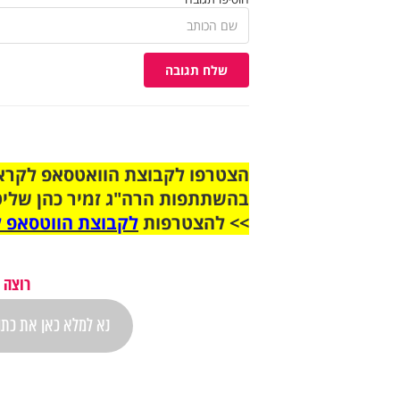
שלח תגובה
בהשתתפות הרה"ג זמיר כהן שליט
>> להצטרפות
לקבוצת הווטסאפ ל
רוצה 