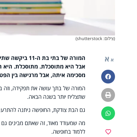
(צילום: shutterstock)
א
המורה של בתי ב
א
אבל היא מתוסכלת. מתוסכלת. היא רו
מסכימה איתה, אבל מרגישה בין הפטי
פייסבוק
המורה של בתך עושה את תפקידה, וזה בס
הדפסה
שתצליח יותר בשנה הבאה.
גם הבת צודקת, החופשה ניתנה להתרעננ
ווטסאפ
מה שמעודד מאוד, זה שאתם מבינים גם 
ללמוד בחופשה.
מועדפים