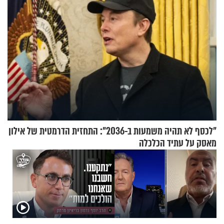
"לכסף לא תהיה משמעות ב-2036": התחזית הדרמטית של אילון
מאסק על עתיד הכלכלה