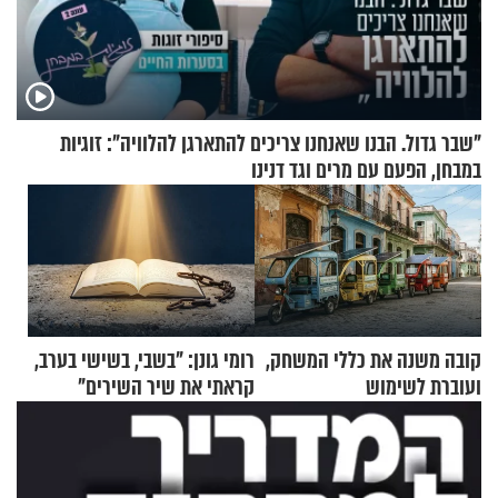
"שבר גדול. הבנו שאנחנו צריכים להתארגן להלוויה": זוגיות
במבחן, הפעם עם מרים וגד דנינו
קובה משנה את כללי המשחק,
רומי גונן: "בשבי, בשישי בערב,
ועוברת לשימוש
קראתי את שיר השירים"
בתלת־אופנועים סולאריים