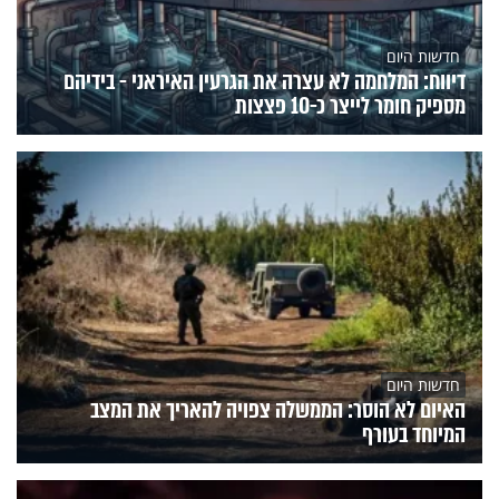
חדשות היום
דיווח: המלחמה לא עצרה את הגרעין האיראני - בידיהם
מספיק חומר לייצר כ-10 פצצות
חדשות היום
האיום לא הוסר: הממשלה צפויה להאריך את המצב
המיוחד בעורף