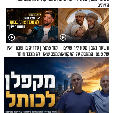
הזיתים
תשעה באב | מסע לירושלים
קוד פתוח | סדריק בן שבת: "אין
של פעם: המאבק על המקוואות
מצב שאני לא מכבד אותך
בבוקר בהנחת תפילין"