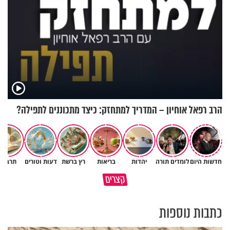
הרב רפאל אוחיון – המדריך למתחזק: כיצד מתכוננים לתפילה?
חדשות היום
לומדים תורה
יהדות
בריאות
רץ ברשת
דעות וטורים
תרבות
קצרים
למה לא קראת לי לעזרה?
מוקדש לכל מי שאיבד איש קרוב
כתבות נוספות