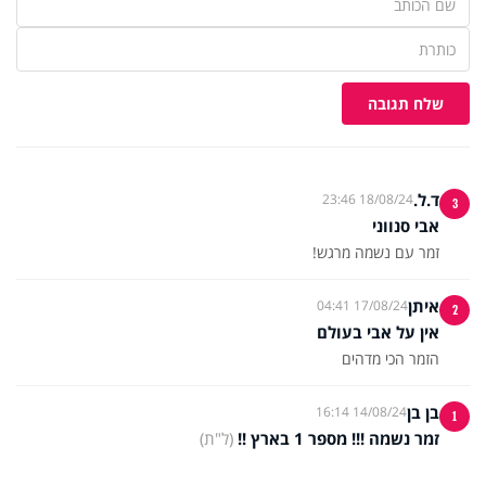
שלח תגובה
ד.ל.
18/08/24 23:46
3
אבי סנווני
זמר עם נשמה מרגש!
איתן
17/08/24 04:41
2
אין על אבי בעולם
הזמר הכי מדהים
בן בן
14/08/24 16:14
1
זמר נשמה !!! מספר 1 בארץ !!
(ל"ת)