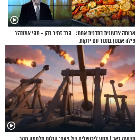
ארוחה צבעונית בתבנית אחת:
הרב זמיר כהן - מהי אמונה?
פילה אמנון בתנור עם ירקות
תשעה באב | מסע לירושלים של פעם: קולות מלחמה מהר