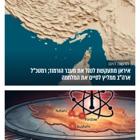
חדשות היום
איראן מתעקשת לנהל את מעבר הורמוז; רמטכ"ל
ארה"ב ממליץ לסיים את המלחמה