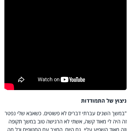
ניצוץ של התמודדות
"במשך השנים עברתי דברים לא פשוטים. כשאבא שלי נפטר
זה היה לי מאוד קשה, אשתי לא הרגישה טוב במשך תקופה
וזה מאוד השפיע עליי. גם היום, המצב עם החטופים וכל מה