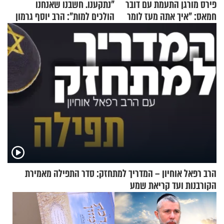
פירס מורגן התעמת עם דובר
"נתקענו. חשבנו שאנחנו
חמאס: "איך אתה מעז לומר
הולכים למות": הרב יוסף גרמון
שלא ביצעתם פשעי מלחמה?!"
בריאיון מרתק
הרב רפאל אוחיון – המדריך למתחזק: סדר התפילה מאמירת
הקורבנות ועד קריאת שמע