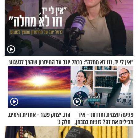
"אין לי יד, וזו לא מחלה": כרמל יוגב על החיסרון שהפך לגעגוע
פגיעה עצמית וחרדות – איך
הרב יצחק פנגר - אחרית הימים,
מכילים את זה? זוגיות במבחן,
חלק ג’
הפעם עם יהודית ואלתר כהן