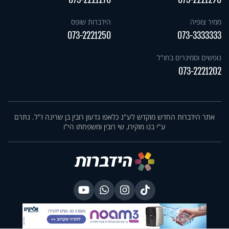
073-2221270
073-2221290
ממיר צופיה
הידברות שופס
073-2221250
073-3333333
נופשים וסמינרים בחו"ל
073-2221202
אתר הידברות החדש מוקדש לע"נ כלאפו גדעון רובין בן שרינה ז"ל. נתרם
ע"י בנו מוקירו, שי רובין ומשפחתו הי"ו
X
בניית אתרים