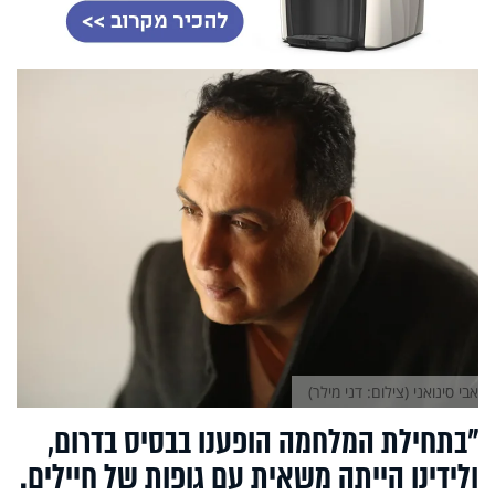
אבי סינואני (צילום: דני מילר)
"בתחילת המלחמה הופענו בבסיס בדרום,
ולידינו הייתה משאית עם גופות של חיילים.