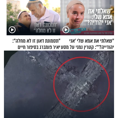
"שאלתי את אמא שלי 'אני
"תסמונת דאון זו לא מחלה":
יהודייה?'": קטרין נמני על מסע
יאיר פומברג בסיפור חיים
ההתחזקות המרגש
מעורר השראה