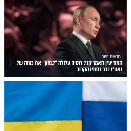
חדשות היום
המודיעין האמריקני: רוסיה עלולה "לבחון" את כוחה של
נאט"ו כבר בסתיו הקרוב