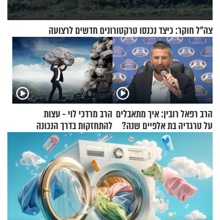
צה"ל חוקר: כיצד נכנסו טרקטורונים חדשים לרצועה
הרב רפאל רובין: איך מתאבלים
הרב מרדכי לוי - עצות
על טרגדיה בת אלפיים שנה?
להתחזקות בדרך הנכונה