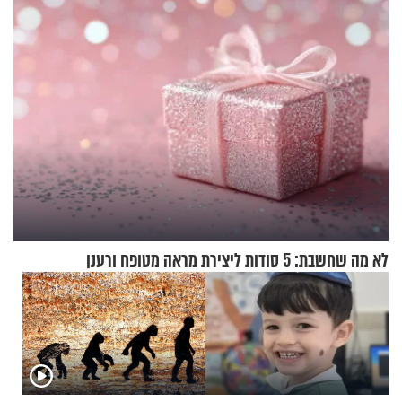
ירושלים
לא מה שחשבת: 5 סודות ליצירת מראה מטופח ורענן