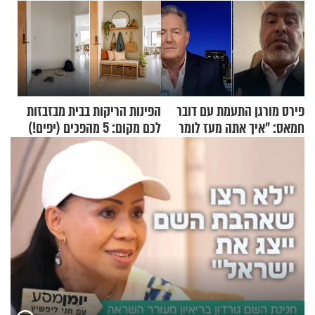
פירס מורגן התעמת עם דובר
הפינות הריקות בבית מבזבזות
חמאס: "איך אתה מעז לומר
לכם מקום: 5 מהפכים (יפים!)
שלא ביצעתם פשעי מלחמה?!"
שאפשר לעשות כבר היום