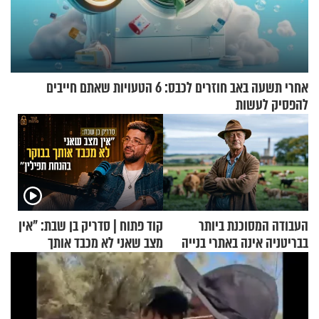
אחרי תשעה באב חוזרים לכבס: 6 הטעויות שאתם חייבים
להפסיק לעשות
העבודה המסוכנת ביותר
קוד פתוח | סדריק בן שבת: "אין
בבריטניה אינה באתרי בנייה
מצב שאני לא מכבד אותך
אלא דווקא בשדות
בבוקר בהנחת תפילין"