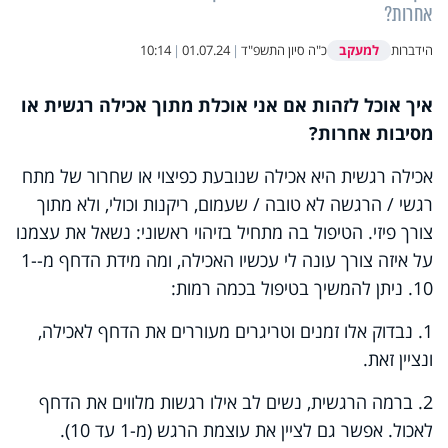
אחרות?
למעקב
הידברות
כ"ה סיון התשפ"ד
|
01.07.24
|
10:14
איך אוכל לזהות אם אני אוכלת מתוך אכילה רגשית או
מסיבות אחרות?
אכילה רגשית היא אכילה שנובעת כפיצוי או שחרור של מתח
רגשי / הרגשה לא טובה / שעמום, ריקנות וכולי, ולא מתוך
צורך פיזי. הטיפול בה מתחיל בזיהוי ראשוני: נשאל את עצמנו
על איזה צורך עונה לי עכשיו האכילה, ומה מידת הדחף מ-1-
10. ניתן להמשיך בטיפול בכמה רמות:
1. נבדוק אלו זמנים וטריגרים מעוררים את הדחף לאכילה,
ונציין זאת.
2. ברמה הרגשית, נשים לב אילו רגשות מלווים את הדחף
לאכול. אפשר גם לציין את עוצמת הרגש (מ-1 עד 10).