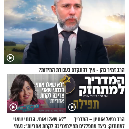
הרב זמיר כהן - איך להתקדם בעבודת המידות?
הרב רפאל אוחיון – המדריך
"לא שאלו אותי. הבנתי שאני
למתחזק: כיצד מתפללים תפילת
צריכה לקחת אחריות": נעמי