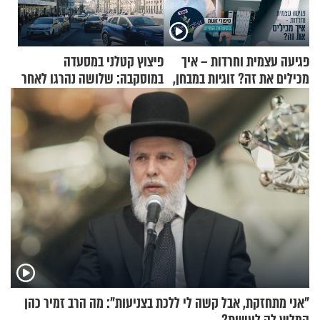
פגיעה עצמית וחרדות – איך
פיצוץ קטלני במסעדה
מכילים את זה? זוגיות במבחן,
במוסקבה: שלושה נהרגו לאחר
הפעם עם יהודית ואלתר כהן
שמטען שנשאה אישה התפוצץ
"אני מתחזקת, אבל קשה לי ללכת בצניעות": מה הרב זמיר כהן