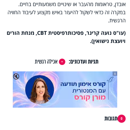
אובדן, טראומות מהעבר או שינויים משמעותיים בחיים.
במקרה זה כדאי לשקול להיעזר באיש מקצוע לעיבוד החוויה
הרגשית.
(עו"ס נועה קריגר, פסיכותרפיסטית
CBT
, מנחת הורים
ויועצת נישואין).
תגיות ועדכונים:
אכילה רגשית
X
🔇
תגובות
0