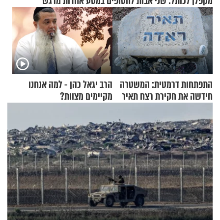
מקפלן לכותל: שני אבות לחטופים במסע אחדות מרגש
התפתחות דרמטית: המשטרה
הרב יגאל כהן - למה אנחנו
חידשה את חקירת רצח תאיר
מקיימים מצוות?
ראדה