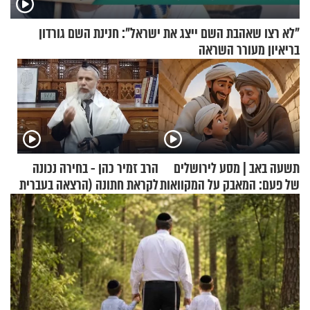
"לא רצו שאהבת השם ייצג את ישראל": חנינת השם גורדון
בריאיון מעורר השראה
תשעה באב | מסע לירושלים
הרב זמיר כהן - בחירה נכונה
של פעם: המאבק על המקוואות
לקראת חתונה (הרצאה בעברית
+ צרפתית)