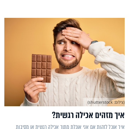
(צילום: shutterstock)
איך מזהים אכילה רגשית?
איך אוכל לזהות אם אני אוכלת מתוך אכילה רגשית או מסיבות