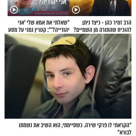
הרב זמיר כהן - כיצד ניתן
"שאלתי את אמא שלי 'אני
להוכיח שהתורה מן השמיים?
יהודייה?'": קטרין נמני על מסע
ההתחזקות המרגש
"הקראתי לו פרקי שירה. כשסיימתי, הוא השיב את נשמתו
לבורא"