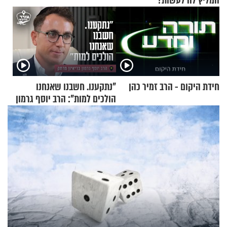
המליץ לה לעשות?
חידת היקום - הרב זמיר כהן
"נתקענו. חשבנו שאנחנו
הולכים למות": הרב יוסף גרמון
בריאיון מרתק