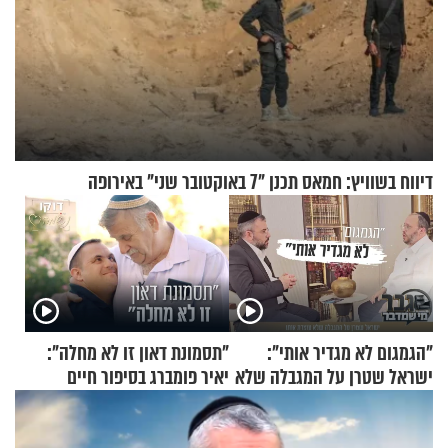
דיווח בשוויץ: חמאס תכנן "7 באוקטובר שני" באירופה
"הגמגום לא מגדיר אותי":
"תסמונת דאון זו לא מחלה":
ישראל שטרן על המגבלה שלא
יאיר פומברג בסיפור חיים
עוצרת אותו
מעורר השראה