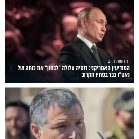
חדשות היום
המודיעין האמריקני: רוסיה עלולה "לבחון" את כוחה של
נאט"ו כבר בסתיו הקרוב