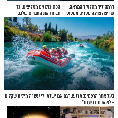
דרמה ליד מסלול ההמראה:
הפסיכולוגים ממליצים: כך
שריפה פרצה מטרים ממטוס
תבחרו את החברים שלכם
מלא בנוסעים
בחיים
בעל אתר הרפטינג מרגש: "גם אם ישלמו לי עשרה מיליון שקלים
- לא אפתח בשבת"