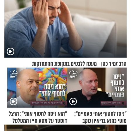
הרב זמיר כהן - מענה ללבטים בתקופת ההתחזקות
"ניסו לחטוף אותי פעמיים":
"הוא ניסה לחטוף אותי": הרצל
מוטי כהנא בריאיון נוקב
דוסטר על מסע חייו המטלטל