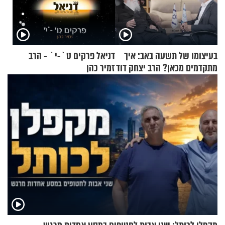
בעיצומו של תשעה באב: איך
דניאל פרקים ט`-י` - הרב
מתקדמים מכאן? הרב יצחק דוד
זמיר כהן
גרוסמן בשיחה מיוחדת