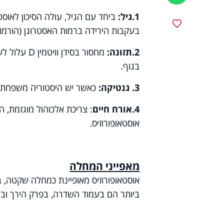
1.
גיל:
ביחד עם הגיל, עולה הסיכון לאוסט
מועדפים
בעקבות הירידה ברמות האסטרוגן (הורמו
2.
תזונה:
מחסור בסידן וויטמין
D
עלול לע
בגוף.
3. גנטיקה:
כאשר יש היסטוריה משפחתית
4.
אורח חיים
: צריכת אלכוהול מוגזמת, ה
אוסטאופורוזיס
.
מאפייני המחלה
אוסטאופורוזיס מאופיינת כמחלה שקטה,
ביותר הם בעמוד השדרה, בפרק הירך ובש