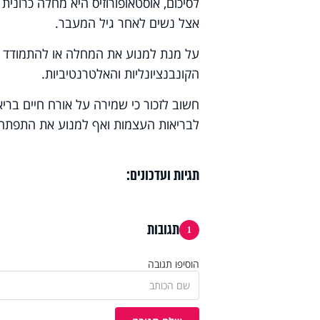
לסיכום, אוסטאופורוזיס היא מחלה כרוני
אצל נשים לאחר גיל המעבר.
על מנת למנוע את המחלה או להתמודד עם
הקונבנציונליות והאלטרנטיביות.
חשוב לזכור כי שמירה על אורח חיים בריא
לבריאות העצמות ואף למנוע את התפתחות
תגיות ועדכונים:
תגובות
1
הוסיפו תגובה