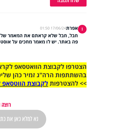
שלח תגובה
אפרת
17/06/24 01:50
1
חבל, חבל שלא קראתם את המאמר של ד"
פה באתר. יש לו מאמר מחכים על אוסטא
בהשתתפות הרה"ג זמיר כהן שליט
>> להצטרפות
לקבוצת הווטסאפ ל
רוצה 