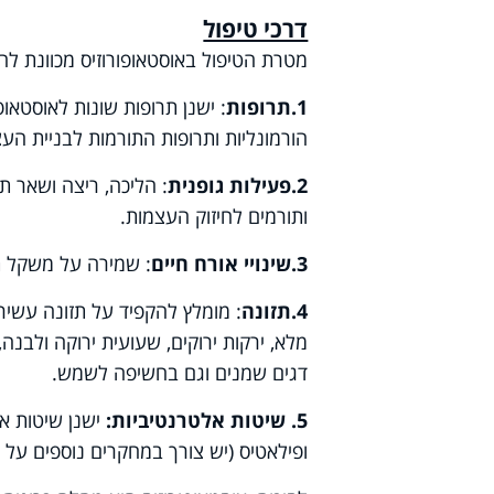
דרכי טיפול
מטרת הטיפול באוסטאופורוזיס מכוונת לח
1.תרופות
:
ישנן תרופות שונות לאוסטאופו
הורמונליות ותרופות התורמות לבניית הע
2.
פעילות גופנית
:
הליכה, ריצה ושאר תרג
ותורמים לחיזוק העצמות
.
3.
שינויי אורח חיים
:
שמירה על משקל תקי
4.
תזונה
:
מומלץ להקפיד על תזונה עשירה 
מלא, ירקות ירוקים, שעועית ירוקה ולבנה, 
דגים שמנים וגם בחשיפה לשמש
.
5. שיטות אלטרנטיביות:
ישנן שיטות אל
ופילאטיס (יש צורך במחקרים נוספים על מ