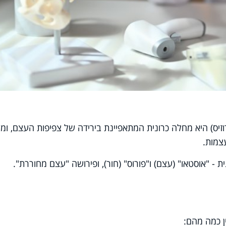
רוזיס) היא מחלה כרונית המתאפיינת בירידה של צפיפות העצם, ומ
צמות.
 - "אוסטאו" (עצם) ו"פורוס" (חור), ופירושה "עצם מחוררת".
ין כמה מהם: