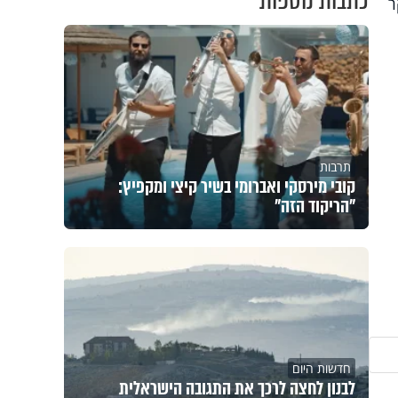
כתבות נוספות
ר
תרבות
קובי מירסקי ואברומי בשיר קיצי ומקפיץ:
"הריקוד הזה"
חדשות היום
לבנון לחצה לרכך את התגובה הישראלית