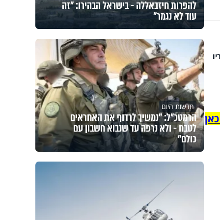
להפרות חיזבאללה - בישראל הבהירו: "זה
עוד לא נגמר"
ו
חדשות היום
הרמטכ"ל: "נמשיך לרדוף את האחראים
כאן
לטבח - ולא נרפה עד שנבוא חשבון עם
כולם"