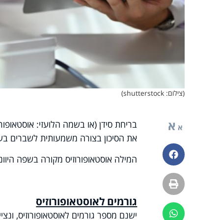
(צילום: shutterstock)
א
בריחת סידן (או בשמה הלועזי: אוסטאופו
א
את הסיכון בצורה משמעותית לשברים בע
פייסבוק
המילה אוסטאופורוזיס מקורה בשפה היוונית
הדפסה
גורמים לאוסטאופורוזיס
ווטסאפ
ישנם מספר גורמים לאוסטאופורוזיס, ונצי