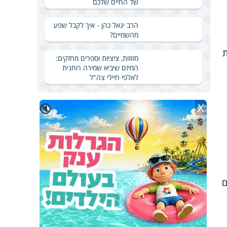
של החיים שלכם
הרב יגאל כהן - איך לקבל שפע
מהשמיים?
ת
מזוזות, ציציות וספרים מחזקים:
המיזם שיביא שמירה רוחנית
לאלפי חיילי צה"ל
X
🔇
ם