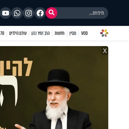
VOD
מגזין
חדשות
הרב זמיר כהן
עולם הילדים
70 שאלות
X