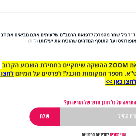
ר גיל שחר מהמרכז לרפואת הרמב"ם שלעיתים אתם מביאים את דברי
ופורוזיס ועל התוסף המדהים שהוכיח את יעילותו
(ל"ת)
הצטרפו לקבוצת הוואטסאפ לקראת ZOOM ההשקה שיתקיים בתחילת השבוע הקרוב
"א. מספר המקומות מוגבל! לפרטים על המיזם
לחצו 
חצו כאן >>
התראה על כל תוכן חדש של מוריה חן?
אני מסכים
למדיניות הפרטיות