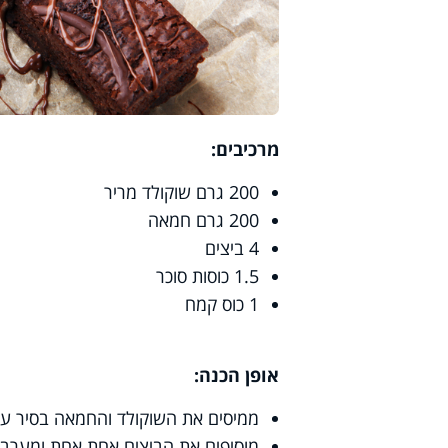
מרכיבים:
200
גרם שוקולד מריר
200
גרם חמאה
4
ביצים
1.5
כוסות סוכר
1
כוס קמח
אופן הכנה:
ממיסים את השוקולד והחמאה בסיר על 
מוסיפים את הביצים אחת אחת ומערבב