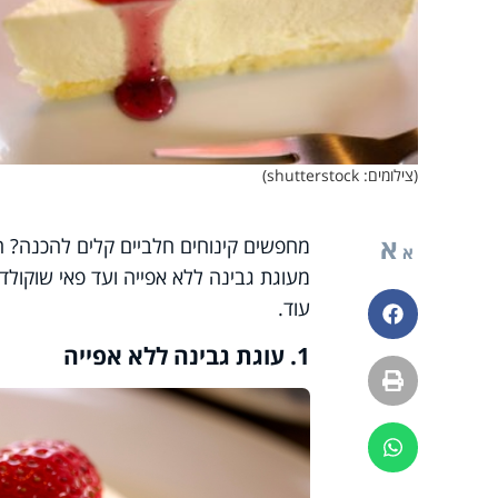
(צילומים: shutterstock)
א
א
מעוגת גבינה ללא אפייה ועד פאי שוקולד
עוד.
פייסבוק
1
. עוגת גבינה ללא אפייה
הדפסה
ווטסאפ