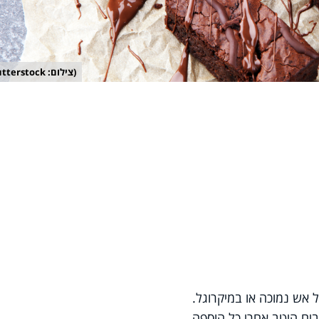
(צילום: shutterstock)
אש נמוכה או במיקרוגל.
ים היטב אחרי כל הוספה.