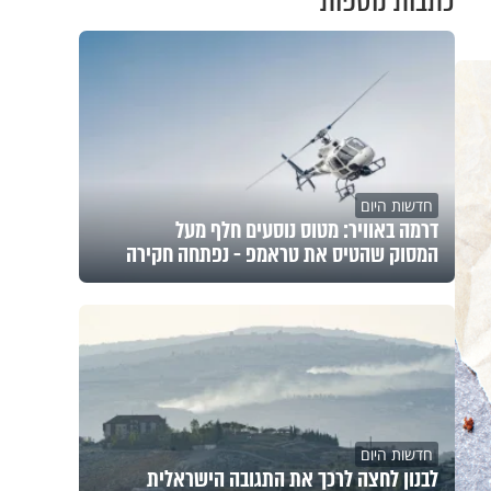
כתבות נוספות
חדשות היום
דרמה באוויר: מטוס נוסעים חלף מעל
המסוק שהטיס את טראמפ - נפתחה חקירה
חדשות היום
לבנון לחצה לרכך את התגובה הישראלית