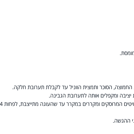
ומסת.
חמוצה, הסוכר ותמצית הווניל עד לקבלת תערובת חלקה.
ציבה ומקפלים אותה לתערובת הגבינה.
יוצקים את התערובת על בסיס הביסקוויטים המרוסקים ומקררים במקרר עד שהעוגה מתייצבת, לפ
י ההגשה.