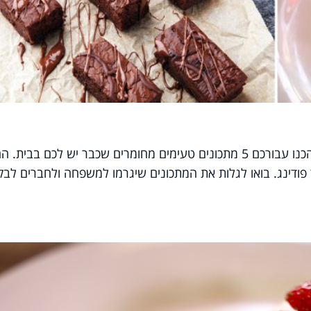
מחפשים קינוחים חלביים קלים להכנה? הכנו עבורכם 5 מתכונים טעימים מחומרים שכבר יש לכם בבית.
 פודינג. בואו לגלות את המתכונים שיגרמו למשפחה ולחברים לב