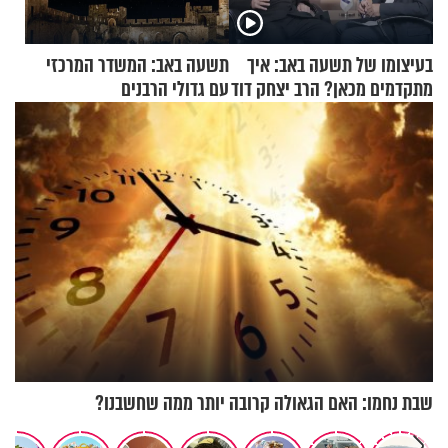
בעיצומו של תשעה באב: איך
תשעה באב: המשדר המרכזי
מתקדמים מכאן? הרב יצחק דוד
עם גדולי הרבנים
גרוסמן בשיחה מיוחדת
שבת נחמו: האם הגאולה קרובה יותר ממה שחשבנו?