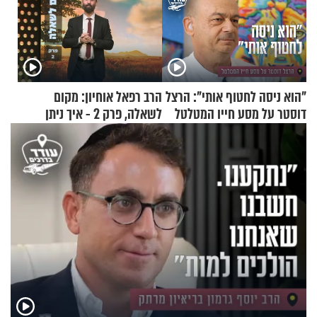
"הוא ניסה לחטוף אותי": הרצל
הרב רפאל אוחיון: מקום
דוסטר על מסע חייו המטלטל
לשאלה, פרק 2 - איך ניתן
להוכיח שהתורה משמיים?