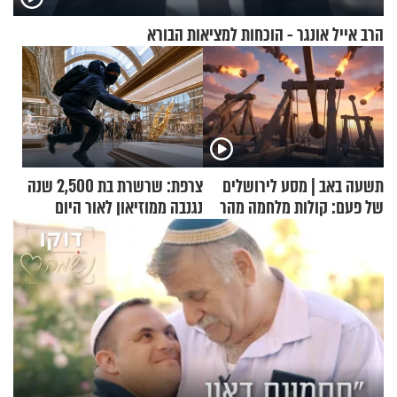
הרב אייל אונגר - הוכחות למציאות הבורא
תשעה באב | מסע לירושלים
צרפת: שרשרת בת 2,500 שנה
של פעם: קולות מלחמה מהר
נגנבה ממוזיאון לאור היום
הזיתים