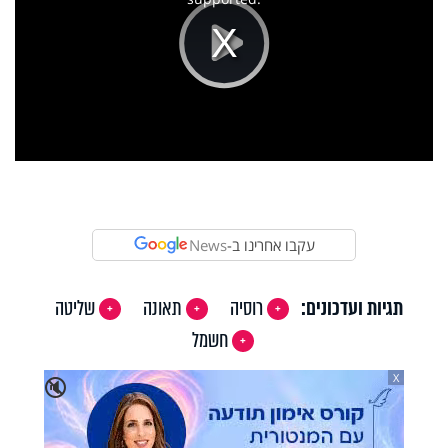
Play
Video
עקבו אחרינו ב-
News
תגיות ועדכונים:
רוסיה
תאונה
שליטה
חשמל
X
🔇