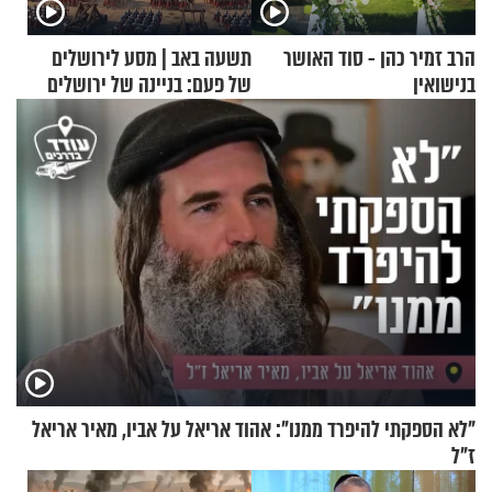
הרב זמיר כהן - סוד האושר
תשעה באב | מסע לירושלים
בנישואין
של פעם: בניינה של ירושלים
"לא הספקתי להיפרד ממנו": אהוד אריאל על אביו, מאיר אריאל
ז"ל