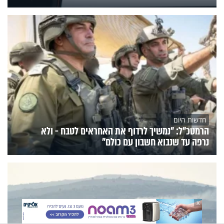
חדשות היום
הרמטכ"ל: "נמשיך לרדוף את האחראים לטבח - ולא
נרפה עד שנבוא חשבון עם כולם"
X