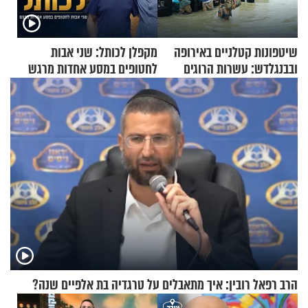
שיטפונות קטלניים באירופה
מקפלן לכותל: שני אבות
ובבנגלדש: עשרות הרוגים
לחטופים במסע אחדות מרגש
ומיליון נפגעים
הרב רפאל רובין: איך מתאבלים על טרגדיה בת אלפיים שנה?