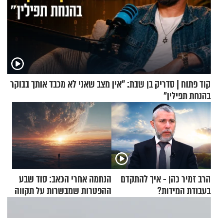
קוד פתוח | סדריק בן שבת: "אין מצב שאני לא מכבד אותך בבוקר
בהנחת תפילין"
הרב זמיר כהן - איך להתקדם
הנחמה אחרי הכאב: סוד שבע
בעבודת המידות?
ההפטרות שמבשרות על תקווה
וגאולה