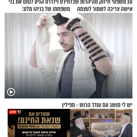
10 משפטי חיזוק מהיהדות שכל
חירט וילדרס הגיע לנחם את בני
אישה צריכה לשמור לעצמה
משפחתו של בניהו מלט:
"מיליונים באירופה תומכים
בכם"
יש לי מושג עם עודד הרוש - תפילין