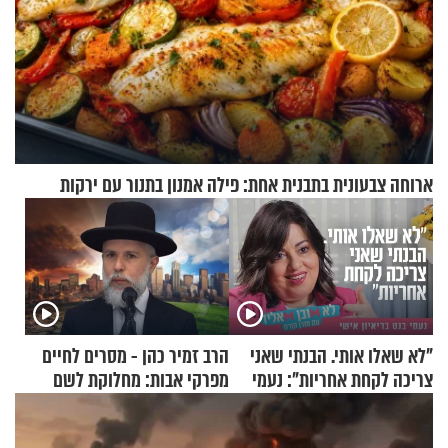
ארוחה צבעונית בתבנית אחת: פילה אמנון בתנור עם ירקות
"לא שאלו אותי. הבנתי שאני
הרב זמיר כהן - מסרים לחיים
צריכה לקחת אחריות": נעמי
מפרקי אבות: מחלוקת לשם
בנט בריאיון אישי
שמיים