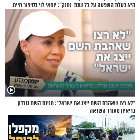
היא בעלת השפעה על כל שנת
נחנק": יוחאי לוי בסיפור חיים
תשפ"ז
מעורר השראה
"לא רצו שאהבת השם ייצג את ישראל": חנינת השם גורדון
בריאיון מעורר השראה