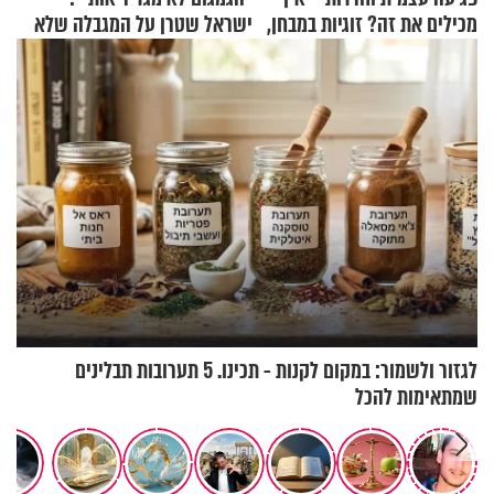
מכילים את זה? זוגיות במבחן,
ישראל שטרן על המגבלה שלא
הפעם עם יהודית ואלתר כהן
עוצרת אותו
לגזור ולשמור: במקום לקנות - תכינו. 5 תערובות תבלינים
שמתאימות להכל