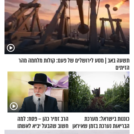
תשעה באב | מסע לירושלים של פעם: קולות מלחמה מהר
הזיתים
כוננות בישראל: מערכת
הרב זמיר כהן – פסח: למה
הבריאות נערכת בזמן שאיראן
חשוב שהבעל יביא לאשתו
מאיימת על הבריטים
מתנה לחג?