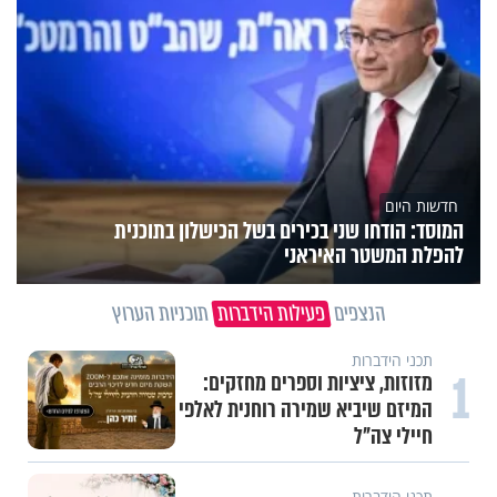
חדשות היום
המוסד: הודחו שני בכירים בשל הכישלון בתוכנית
להפלת המשטר האיראני
הנצפים
פעילות הידברות
תוכניות הערוץ
1
וידיאו מגזין
"הגמגום לא מגדיר אותי": ישראל
שטרן על המגבלה שלא עוצרת אותו