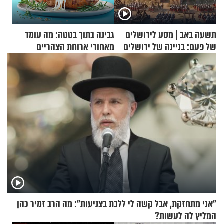
תשעה באב | מסע לירושלים
גבינה בתוך בטטה: מה עומד
של פעם: בניינה של ירושלים
מאחורי ארוחת הצהריים
שכבשה את הרשת?
"אני מתחזקת, אבל קשה לי ללכת בצניעות": מה הרב זמיר כהן
המליץ לה לעשות?