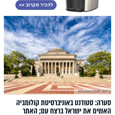
(צילום: shutterstock)
סערה: סטודנט באוניברסיטת קולומביה
האשים את ישראל ברצח עם; האתר