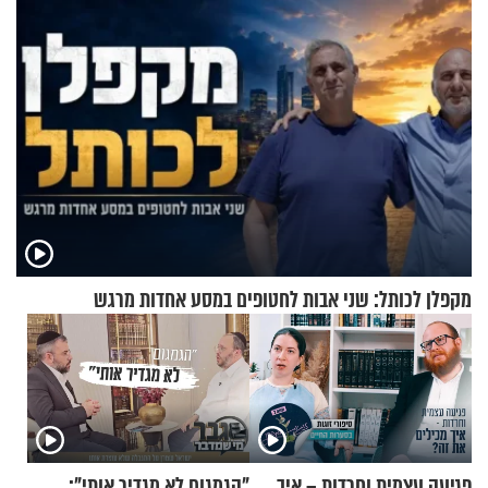
מקפלן לכותל: שני אבות לחטופים במסע אחדות מרגש
פגיעה עצמית וחרדות – איך
"הגמגום לא מגדיר אותי":