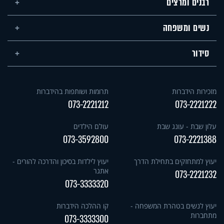
רבנים ומרצים
נשים ומשפחה
סידור
מזכירות הידברות
תרומות ושותפות בהידברות
073-2221212
073-2221222
עלון שבת - עונג שבת
עולם הילדים
073-3592800
073-2221388
יעוץ למתחזקים בתחילת הדרך
יעוץ לילדות בסיכון והדרכה להורים -
אתגר
073-2221232
073-3333320
יעוץ לנשים בטהרת המשפחה -
קו ההלכה הידברות
מתחברות
073-3333300