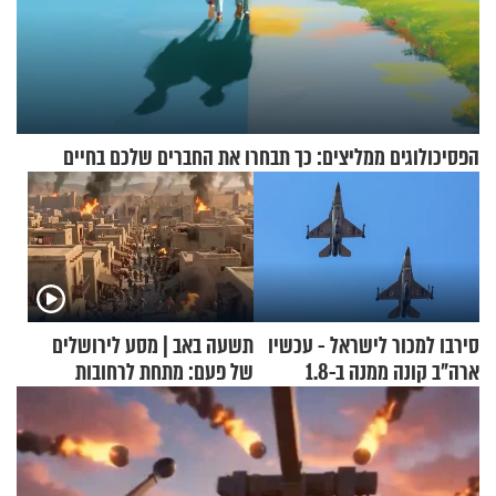
הפסיכולוגים ממליצים: כך תבחרו את החברים שלכם בחיים
סירבו למכור לישראל - עכשיו
תשעה באב | מסע לירושלים
ארה"ב קונה ממנה ב-1.8
של פעם: מתחת לרחובות
מיליארד דולר
ירושלים