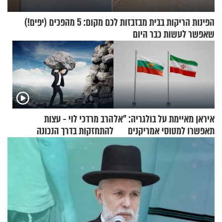
הפינות הריקות בבית מבזבזות לכם מקום: 5 מהפכים (יפים!)
שאפשר לעשות כבר היום
איראן מאיימת על בולגריה: "אל
הרב מרדכי לוי - עצות
תאפשרו למטוסי אמריקנים
להתחזקות בדרך הנכונה
להמריא מהשטח שלכם"