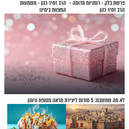
פרשת בלק - רוחניות מדומה -
הרב זמיר כהן - משמעות
הרב זמיר כהן
המצוות בימינו
לא מה שחשבת: 5 סודות ליצירת מראה מטופח ורענן