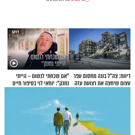
דיווח: צה"ל בונה מחסום עפר
"אם שכחתי לנשום – הייתי
עצום שיחצה את רצועת עזה
נחנק": יוחאי לוי בסיפור חיים
לשניים
מעורר השראה