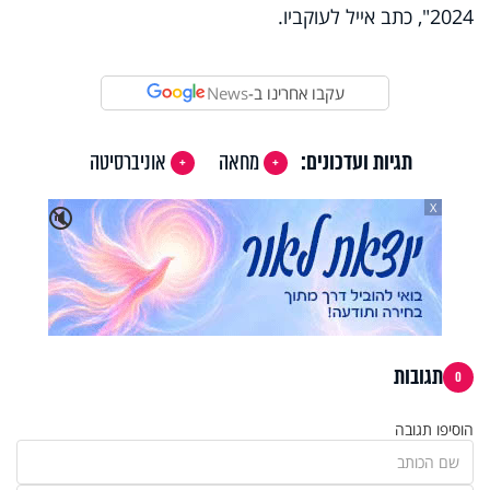
2024", כתב אייל לעוקביו.
עקבו אחרינו ב-
News
תגיות ועדכונים:
מחאה
אוניברסיטה
X
🔇
תגובות
0
הוסיפו תגובה