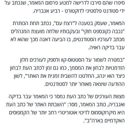
סיפרו שהם סירבו לדרישה למנוע פרסום המאמר, שנכתב על
ידי סטודנט פלסטיני לדוקטורט - רביע אגבריה.
המאמר, שעסק בטענה ל"רצח עם", נכתב תחת הכותרת
"נכבה כקונספט חוקי" ובעקבותיו שלחה מועצת המנהלים
מכתב לעורכיו הסטודנטים, בו הביעה דאגה מכך שהוא לא
עבר בדיקה ראויה.
"במטרה לשמור על הסטטוס-קוו ולספק לעורכים חלון
הזדמנויות לבחון את המסמך, כמו גם זמן לכתב העת לבחון
כיצד הוא ינהג, החלטנו להשבית זמנית את האתר", לשון
ההודעה שיצאה מאוחר יותר לסטודנטים.
מצוות העורכים של כתב העת נמסר כי המאמר עבר בדיקה
ואגבריה, כותב המאמר, מסר: "השבתת האתר של כתב העת
היא מיקרוקוסמוס לדיכוי אוטוריטרי רחב יותר של הקמפוסים
האקדמיים בארה"ב".