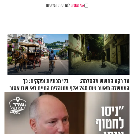
אני מסכים
למדיניות הפרטיות
על רקע החשש מהסלמה:
בלי מכוניות ופקקים: כך
הממשלה תאשר גיוס 240 אלף
מתנהלים החיים באי שבו אסור
אנשי מילואים
לנהוג כבר יותר מ-120 שנה