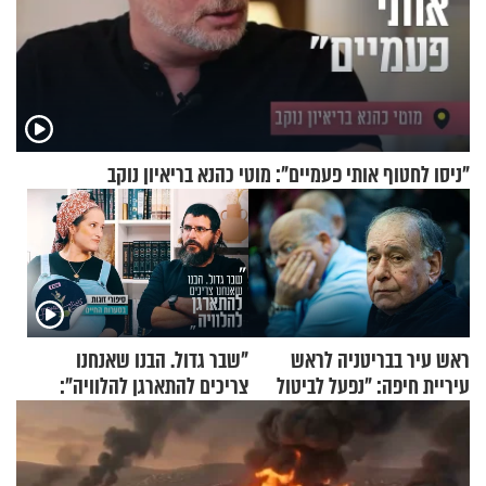
"ניסו לחטוף אותי פעמיים": מוטי כהנא בריאיון נוקב
ראש עיר בבריטניה לראש
"שבר גדול. הבנו שאנחנו
עיריית חיפה: ״נפעל לביטול
צריכים להתארגן להלוויה":
ברית הערים התאומות״
זוגיות במבחן, הפעם עם מרים
וגד דנינו