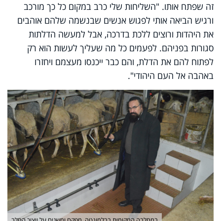
זה שפתח אותו. "השליחות שלי כרב במקום כל כך מורכב
ורגיש הביאה אותי לפגוש אנשים שבנשמה שלהם אוהבים
את היהדות ורוצים ללכת בדרכה, אבל למעשה הדלתות
סגורות בפניהם. לפעמים כל מה שעליך לעשות הוא רק
לפתוח להם את הדלת, והם כבר ייכנסו מעצמם ויחזרו
באהבה אל העם היהודי".
במחלבה המקומית בבלמונטה, מפקח ומשגיח על ייצור החלב