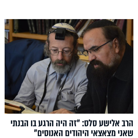
הרב אלישע סלס: "זה היה הרגע בו הבנתי
שאני מצאצאי היהודים האנוסים"