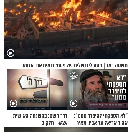
תשעה באב | מסע לירושלים של פעם: רואים את הנחמה
"לא הספקתי להיפרד ממנו":
דרך השם: בהשגחה האישית
אהוד אריאל על אביו, מאיר
#24 - חלק ב
אריאל ז"ל