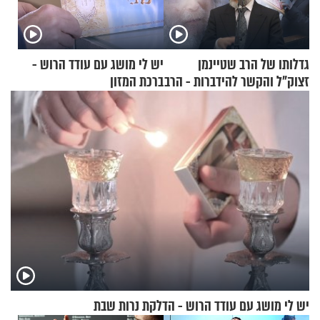
גדלותו של הרב שטיינמן
יש לי מושג עם עודד הרוש -
זצוק"ל והקשר להידברות - הרב
ברכת המזון
זמיר כהן
יש לי מושג עם עודד הרוש - הדלקת נרות שבת