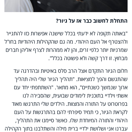
התחלת לחשוב כבר אז על גיור?
"באותה תקופה לא ידעתי בכלל שישנה אפשרות כזו להתגייר
ולהצטרף אל העם היהודי. מה גם שהקהילות היהודיות בחו"ל
שמרניות יותר כלפי זרים, והן לא ממהרות לצרף אליהן חברים
מבחוץ. זו דרך קשה ולא פשוטה בכלל".
חלום הגיור התקדם אצל הרב סלס באיטיות ובהדרגה עד
שהתגשם והפך למציאות. "תהליך הגיור שלי היה תהליך
ארוך שנמשך כשנתיים", הוא מתאר. "השתתפתי יחד עם
אשתי וילדיי בתוכנית לימודים שבועית, שהסבירה לנו
בפרוטרוט על התורה והמצוות. הילדים שלי התרגשו מאוד
לקראת הגיור, כי תמיד סיפרתי להם בהתרגשות על העם
היהודי והתורה המיוחדת שלו. כאשר סיימנו את התהליך,
עברנו אני ושלושת ילדיי ברית מילה והשתלבנו בתוך הקהילה