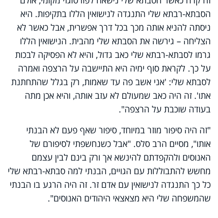
הסבתא-רבתא שלי התנגדה לנישואין הללו בתקיפות. היא
ניסתה להניא אותה מכך בכל דרך אפשרית, אבל כאשר לא
הצליחה – גירשה את הסבתא שלי מהבית. הנישואין הללו
גרמו לסבתא-רבתא שלי כאב גדול, והיא לא הפסיקה לבכות
על כך. לקראת סוף ימיה היא התיישבה על הרצפה ואמרה
לסבתא שלי: 'אני אשב פה עד שאמות, רק בגלל שהתחתנת
אתו'. זה היה כאב שמעולם לא עזב אותה, והיא אכן מתה
בעודה שוכבת על הרצפה".
"זה היה סיפור מוזר במיוחד, סיפור שאף פעם לא הבנתי
אותו", מסיים הרב סלס. "אבל כשנחשפתי לסיפורם של
האנוסים ולהקפדתם להינשא אך ורק בינם לבין עצמם
מחשש להתבוללות עם הגויים, הבנתי למה סבתא-רבתא שלי
כל כך התנגדה לנישואין עם אדם זר. זה היה הרגע בו הבנתי
שהמשפחה שלי היא מצאצאי היהודים האנוסים".