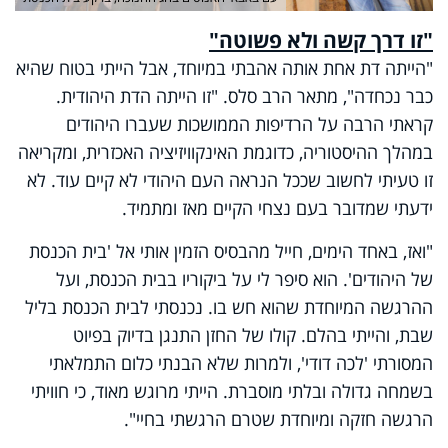
"זו דרך קשה ולא פשוטה"
"הייתה דת אחת אותה אהבתי במיוחד, אבל הייתי בטוח שהיא
כבר נכחדה", מתאר הרב סלס. "זו הייתה הדת היהודית.
קראתי הרבה על הרדיפות הממושכות שעברו היהודים
במהלך ההיסטוריה, כדוגמת האינקוויזיציה האכזרית, ומקריאה
זו טעיתי לחשוב שככל הנראה העם היהודי לא קיים עוד. לא
ידעתי שמדובר בעם נצחי הקיים מאז ומתמיד.
"ואז, באחד הימים, חייל מהבסיס הזמין אותי אל 'בית הכנסת
של היהודים'. הוא סיפר לי על ביקוריו בבית הכנסת, ועל
ההרגשה המיוחדת שהוא חש בו. נכנסתי לבית הכנסת בליל
שבת, והייתי בהלם. קולו של החזן התנגן בדיוק בפיוט
המסורתי 'לכה דודי', ולמרות שלא הבנתי כלום התמלאתי
בשמחה גדולה ובלתי מוסברת. הייתי מרוגש מאוד, כי חוויתי
הרגשה חזקה ומיוחדת שטרם הרגשתי בחיי".