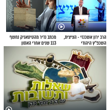
הרב ירון אשכנזי - הציצית,
מכתב נדיר מהטיטאניק נחשף
השכפ"ץ היהודי
113 שנים אחרי האסון