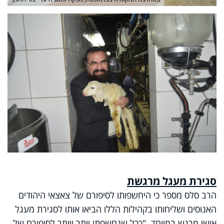
סגירת מעגל מרגשת
הרב סלס מספר כי היחשפותו לסיפורם של צאצאי היהודים
האנוסים ושליחותו בקהילות הללו הביאו אותו לסגירת מעגל
אישי מרגש במיוחד. "ככל שנחשפתי יותר ויותר לסיפורם של