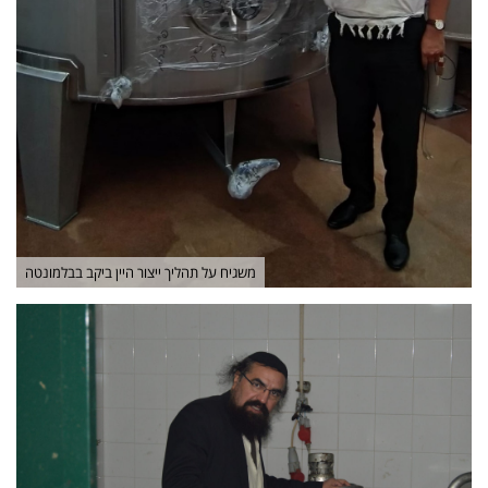
משגיח על תהליך ייצור היין ביקב בבלמונטה