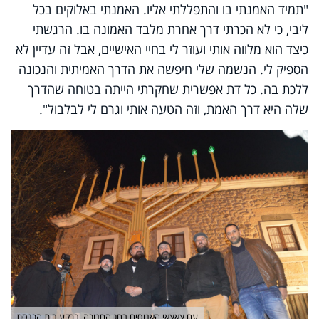
"תמיד האמנתי בו והתפללתי אליו. האמנתי באלוקים בכל
ליבי, כי לא הכרתי דרך אחרת מלבד האמונה בו. הרגשתי
כיצד הוא מלווה אותי ועוזר לי בחיי האישיים, אבל זה עדיין לא
הספיק לי. הנשמה שלי חיפשה את הדרך האמיתית והנכונה
ללכת בה. כל דת אפשרית שחקרתי הייתה בטוחה שהדרך
שלה היא דרך האמת, וזה הטעה אותי וגרם לי לבלבול".
עם צאצאי האנוסים בחג החנוכה, ברקע בית הכנסת