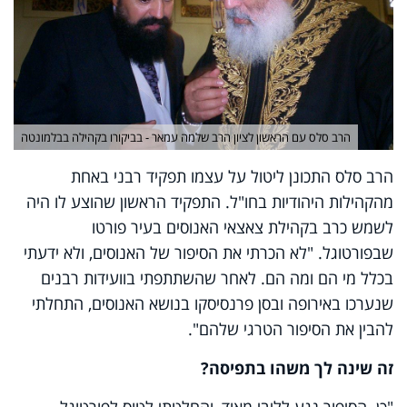
הרב סלס עם הראשון לציון הרב שלמה עמאר - בביקורו בקהילה בבלמונטה
הרב סלס התכונן ליטול על עצמו תפקיד רבני באחת
מהקהילות היהודיות בחו"ל. התפקיד הראשון שהוצע לו היה
לשמש כרב בקהילת צאצאי האנוסים בעיר פורטו
שבפורטוגל. "לא הכרתי את הסיפור של האנוסים, ולא ידעתי
בכלל מי הם ומה הם. לאחר שהשתתפתי בוועידות רבנים
שנערכו באירופה ובסן פרנסיסקו בנושא האנוסים, התחלתי
להבין את הסיפור הטרגי שלהם".
זה שינה לך משהו בתפיסה?
"כן. הסיפור נגע לליבי מאוד, והחלטתי לטוס לפורטוגל