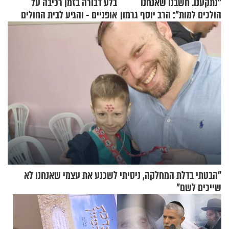
"נתקענו. חשבנו שאנחנו
בלע דבורה בזמן רכיבה על
הולכים למות": הרב יוסף גרמון
אופניים - והגיע לבית החולים
בריאיון מרתק
במצב מסכן חיים
"הבטתי בדלת המחלקה, ניסיתי לשכנע את עצמי שאנחנו לא
שייכים לשם"