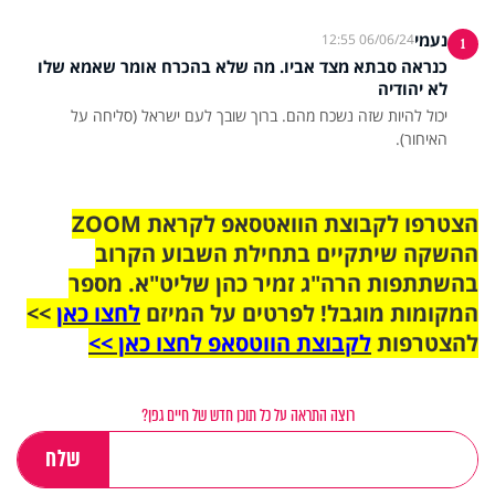
נעמי
06/06/24 12:55
1
כנראה סבתא מצד אביו. מה שלא בהכרח אומר שאמא שלו
לא יהודיה
יכול להיות שזה נשכח מהם. ברוך שובך לעם ישראל (סליחה על
האיחור).
הצטרפו לקבוצת הוואטסאפ לקראת ZOOM
ההשקה שיתקיים בתחילת השבוע הקרוב
בהשתתפות הרה"ג זמיר כהן שליט"א. מספר
המקומות מוגבל! לפרטים על המיזם
לחצו כאן
>>
להצטרפות
לקבוצת הווטסאפ לחצו כאן >>
רוצה התראה על כל תוכן חדש של חיים גפן?