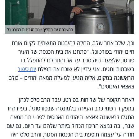
בהשגחה על תהליך ייצור הגבינות בפורטוגל
וכך, שלב אחר שלב, החלה להיבנות התשתית לקיום אורח
חיים יהודי בפורטוגל. "פתחנו את בית הכנסת של העיר
פורטו, שלצערי היה סגור עד אז, והתחלנו להתפלל בו
בשבתות וחגים. אני עדיין לא שוכח את תפילת
יום כיפור
הראשונה במקום, אליה הגיעו למעלה ממאה יהודים – כולם
צאצאי האנוסים".
לאחר תקופה של שליחות בפורטו, עבר הרב סלס לכהן
בתפקיד רשמי כרב העיירה בלמונטה שבפורטוגל. בעיירה זו
התגלו לראשונה צאצאי היהודים האנוסים לפני יותר ממאה
שנה, ובה נמצא הריכוז הגדול ביותר שלהם עד היום. גם שם
חזרה על עצמה תופעת בית הכנסת הסגור, והרב סלס היה