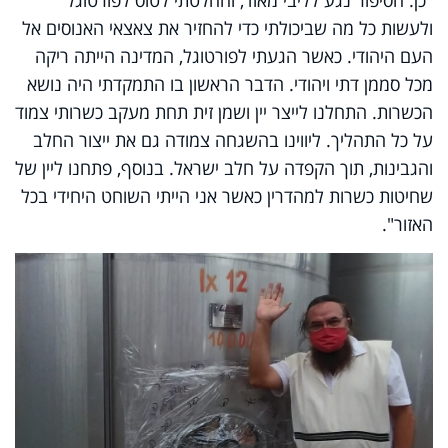
ולעשות כל מה שביכולתי כדי להחזיר את צאצאי האנוסים אל
העם היהודי. כאשר הגעתי לפורטוגל, המדינה הייתה ריקה
מכל סממן דתי ויהודי. הדבר הראשון בו התמקדתי היה נושא
הכשרות. התחלנו לייצר יין ושמן זית תחת מעקב כשרותי צמוד
על כל התהליך. ליווינו בהשגחה צמודה גם את ייצור החלב
והגבינות, תוך הקפדה על חלב ישראל. בנוסף, פתחנו ליין של
שחיטות כשרות למהדרין כאשר אני הייתי השוחט היחידי בכל
האזור".