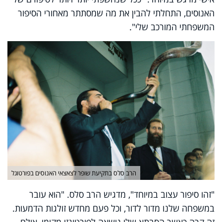
האנוסים, התחלתי להבין את מה שמסתתר מאחורי הסיפור
המשפחתי המורכב שלי".
הרב סלס בתקיעת שופר לצאצאי האנוסים בפורטוגל
"זהו סיפור עצוב במיוחד", מדגיש הרב סלס. "הוא עובר
במשפחה שלנו מדור לדור, וכל פעם מחדש זולגות הדמעות.
זה קרה כאשר הסבתא שלי נישאה לפורטוגזי מקומי, אולם