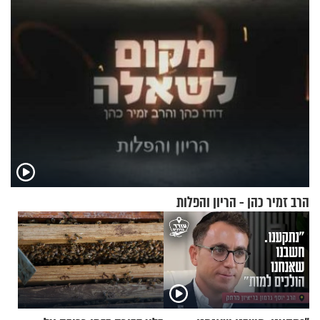
הרב זמיר כהן - הריון והפלות