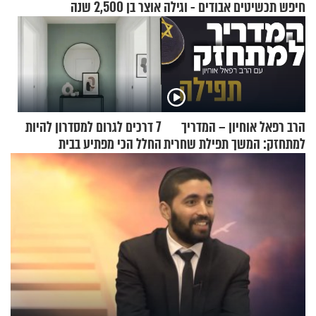
חיפש תכשיטים אבודים - וגילה אוצר בן 2,500 שנה
הרב רפאל אוחיון – המדריך
7 דרכים לגרום למסדרון להיות
למתחזק: המשך תפילת שחרית
החלל הכי מפתיע בבית
מאשרי ועד עלינו