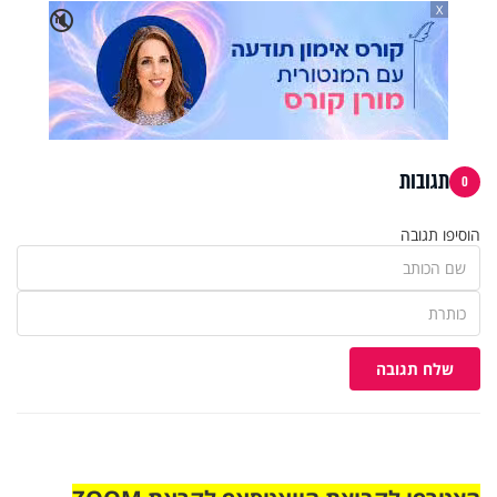
X
🔇
תגובות
0
הוסיפו תגובה
שלח תגובה