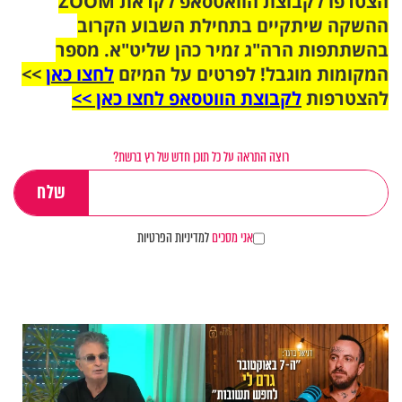
הצטרפו לקבוצת הוואטסאפ לקראת ZOOM
ההשקה שיתקיים בתחילת השבוע הקרוב
בהשתתפות הרה"ג זמיר כהן שליט"א. מספר
המקומות מוגבל! לפרטים על המיזם
לחצו כאן
>>
להצטרפות
לקבוצת הווטסאפ לחצו כאן >>
רוצה התראה על כל תוכן חדש של רץ ברשת?
אני מסכים
למדיניות הפרטיות