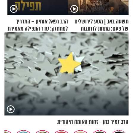
תשעה באב | מסע לירושלים
הרב רפאל אוחיון – המדריך
של פעם: מתחת לרחובות
למתחזק: סדר התפילה מאמירת
ירושלים
הקורבנות ועד קריאת שמע
הרב זמיר כהן - זהות האומה היהודית