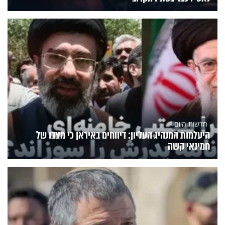
חדשות היום
היעלמות המנהיג העליון: דיווחים באיראן כי מצבו של
חמינאי קשה