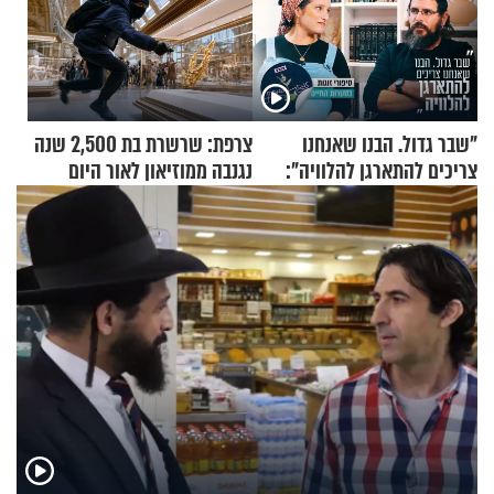
"שבר גדול. הבנו שאנחנו
צרפת: שרשרת בת 2,500 שנה
צריכים להתארגן להלוויה":
נגנבה ממוזיאון לאור היום
זוגיות במבחן, הפעם עם מרים
וגד דנינו