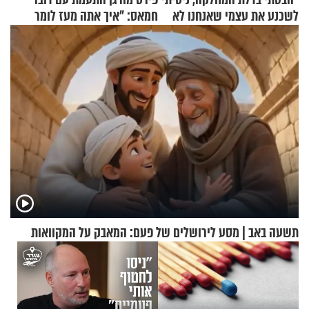
לשכנע את עצמי שאנחנו לא
חמאס: "איך אתה מעז לומר
שייכים לשם"
שלא ביצעתם פשעי מלחמה?!"
תשעה באב | מסע לירושלים של פעם: המאבק על המקוואות