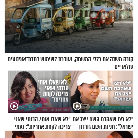
קובה משנה את כללי המשחק, ועוברת לשימוש בתלת־אופנועים
סולאריים
"לא רצו שאהבת השם ייצג את
"לא שאלו אותי. הבנתי שאני
ישראל": חנינת השם גורדון
צריכה לקחת אחריות": נעמי
בריאיון מעורר השראה
בנט בריאיון אישי