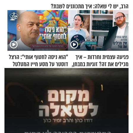
הרב, יש לי שאלה: איך מתכוננים לשבת?
פגיעה עצמית וחרדות – איך
"הוא ניסה לחטוף אותי": הרצל
מכילים את זה? זוגיות במבחן,
דוסטר על מסע חייו המטלטל
הפעם עם יהודית ואלתר כהן