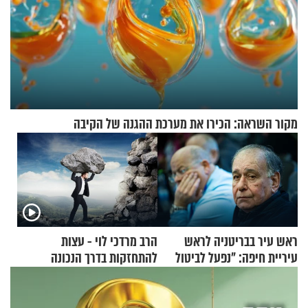
מקור השראה: הכירו את מערכת ההגנה של הקיבה
ראש עיר בבריטניה לראש
הרב מרדכי לוי - עצות
עיריית חיפה: ״נפעל לביטול
להתחזקות בדרך הנכונה
ברית הערים התאומות״