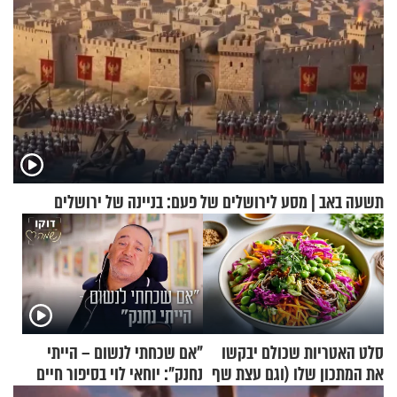
תשעה באב | מסע לירושלים של פעם: בניינה של ירושלים
סלט האטריות שכולם יבקשו
"אם שכחתי לנשום – הייתי
את המתכון שלו (וגם עצת שף
נחנק": יוחאי לוי בסיפור חיים
להגשת הרוטב)
מעורר השראה