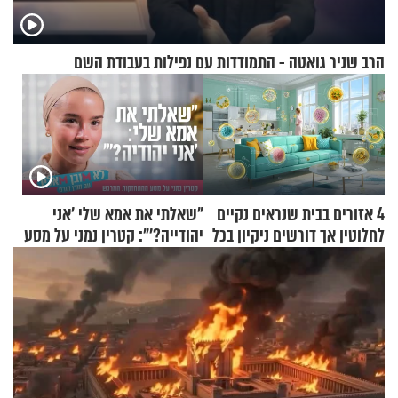
הרב שניר גואטה - התמודדות עם נפילות בעבודת השם
4 אזורים בבית שנראים נקיים
"שאלתי את אמא שלי 'אני
לחלוטין אך דורשים ניקיון בכל
יהודייה?'": קטרין נמני על מסע
סוף שבוע
ההתחזקות המרגש