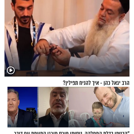
הרב יגאל כהן - איך להניח תפילין?
"הבטתי בדלת המחלקה, ניסיתי
פירס מורגן התעמת עם דובר