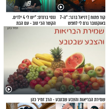
קוד פתוח | דניאל ברגר: "ה-7
ננסי ברנדס: "יש לי 4 ילדים.
באוקטובר גרם לי לחפש
הקשר הכי טוב - עם הבת
תשובות"
החרדית"
שמירת הבריאות והצבע שבטבע - הרב זמיר כהן