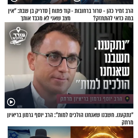
הרב זמיר כהן - טרור ברחובות -
קוד פתוח | סדריק בן שבת: "אין
במה כדאי להתחזק?
מצב שאני לא מכבד אותך
בבוקר בהנחת תפילין"
"נתקענו. חשבנו שאנחנו הולכים למות": הרב יוסף גרמון בריאיון
מרתק