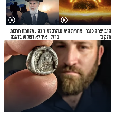
הרב יצחק פנגר - אחרית הימים,
הרב זמיר כהן: מלחמת חרבות
חלק ב’
ברזל - איך לא לשקוע בדאגה
ובעצבות על אף הכל?