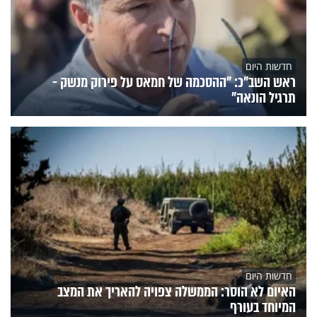
חדשות היום
ראש השב"כ: "ההסכמה של חמאס על פירוק מנשק -
תרגיל הונאה"
חדשות היום
האיום לא הוסר: הממשלה צפויה להאריך את המצב
המיוחד בעורף