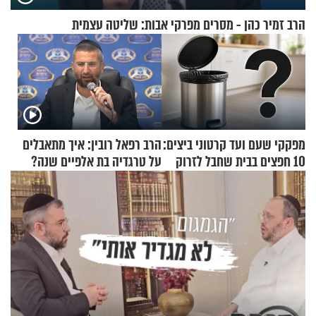
הרב זמיר כהן - מסרים מפרקי אבות: שליטה עצמית
מפקקי שעם ועד קרטוני ביצים:
הרב רפאל רובין: איך מתאבלים
10 חפצים בבית שחבל לזרוק
על טרגדיה בת אלפיים שנה?
לפח