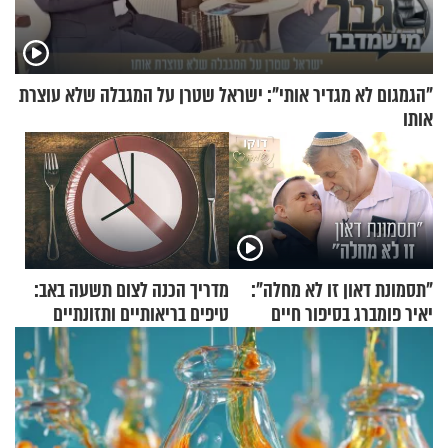
"הגמגום לא מגדיר אותי": ישראל שטרן על המגבלה שלא עוצרת
אותו
"תסמונת דאון זו לא מחלה":
מדריך הכנה לצום תשעה באב:
יאיר פומברג בסיפור חיים
טיפים בריאותיים ותזונתיים
מעורר השראה
לשמירה על הגוף