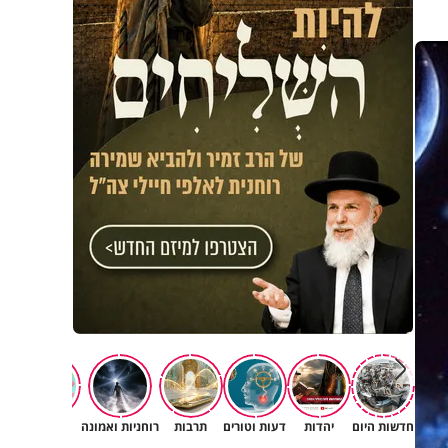
חדשות היום
יהדות
דעות וטורים
תרבות
רוחניות ואמונה
משפחה