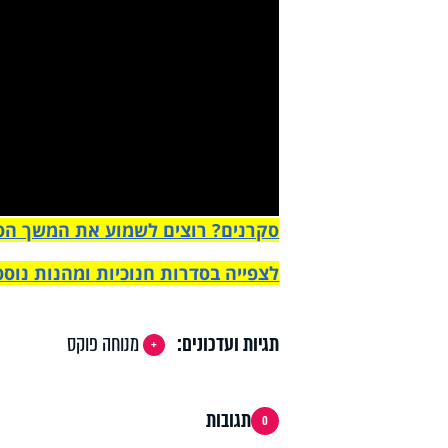
y
deo
סקרנים? רוצים לשמוע את המשך הסיפ
לצפייה בסדרות חנוכיות ומהנות נוספ
תגיות ועדכונים:
מנוחה פוקס
תגובות
0