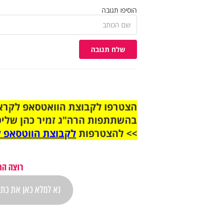
הוסיפו תגובה
שלח תגובה
בהשתתפות הרה"ג זמיר כהן שליט
>> להצטרפות
לקבוצת הווטסאפ ל
רוצה הת