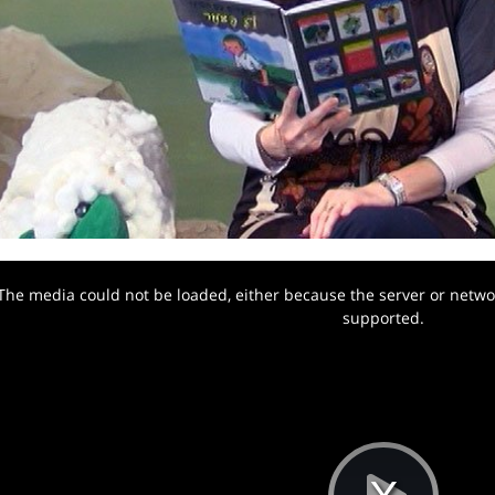
The media could not be loaded, either because the server or networ
w.
supported.