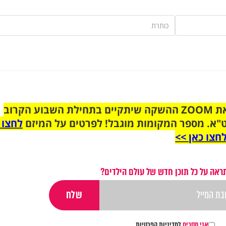
הצטרפו לקבוצת הוואטסאפ לקראת ZOOM ההשקה שיתקיים בתחילת השבוע הקרוב
"א. מספר המקומות מוגבל! לפרטים על המיזם
לחצו 
חצו כאן >>
ראה על כל תוכן חדש של עולם הילדים?
אני מסכים
למדיניות הפרטיות