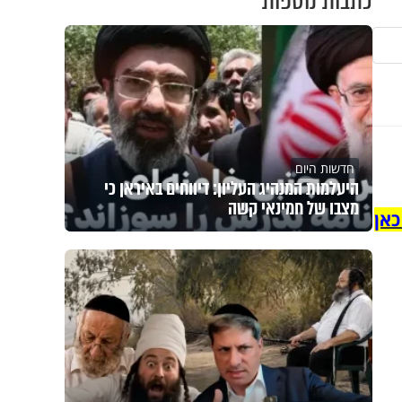
כתבות נוספות
חדשות היום
היעלמות המנהיג העליון: דיווחים באיראן כי
מצבו של חמינאי קשה
כאן