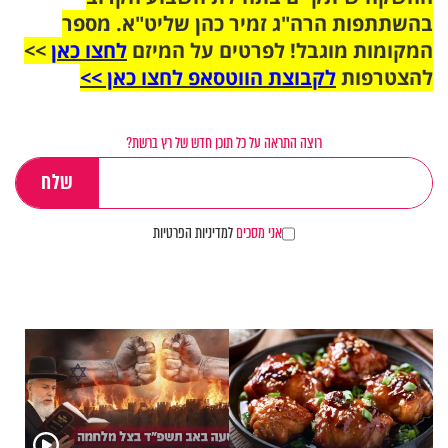
בהשתתפות הרה"ג זמיר כהן שליט"א. מספר
המקומות מוגבל! לפרטים על המיזם
לחצו כאן
>>
להצטרפות
לקבוצת הווטסאפ לחצו כאן >>
רוצה התראה על כל תוכן חדש של רץ ברשת?
אני מסכים
למדיניות הפרטיות