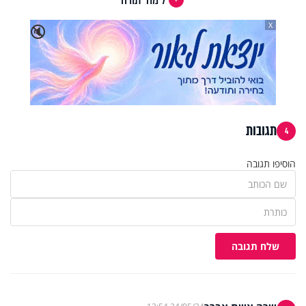
X
🔇
תגובות
4
הוסיפו תגובה
שלח תגובה