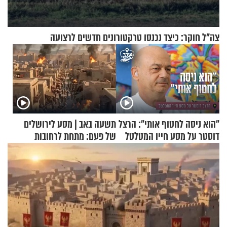
צה"ל חוקר: כיצד נכנסו טרקטורונים חדשים לרצועה
"הוא ניסה לחטוף אותי": הרצל
תשעה באב | מסע לירושלים
דוסטר על מסע חייו המטלטל
של פעם: מתחת לרחובות
ירושלים