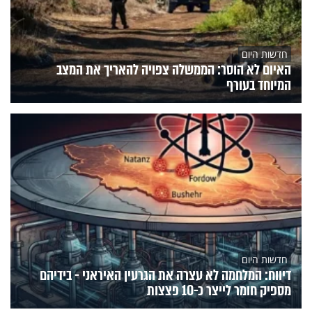
חדשות היום
האיום לא הוסר: הממשלה צפויה להאריך את המצב
המיוחד בעורף
חדשות היום
דיווח: המלחמה לא עצרה את הגרעין האיראני - בידיהם
מספיק חומר לייצר כ-10 פצצות