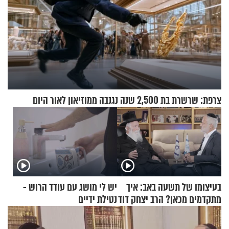
צרפת: שרשרת בת 2,500 שנה נגנבה ממוזיאון לאור היום
בעיצומו של תשעה באב: איך
יש לי מושג עם עודד הרוש -
מתקדמים מכאן? הרב יצחק דוד
נטילת ידיים
גרוסמן בשיחה מיוחדת