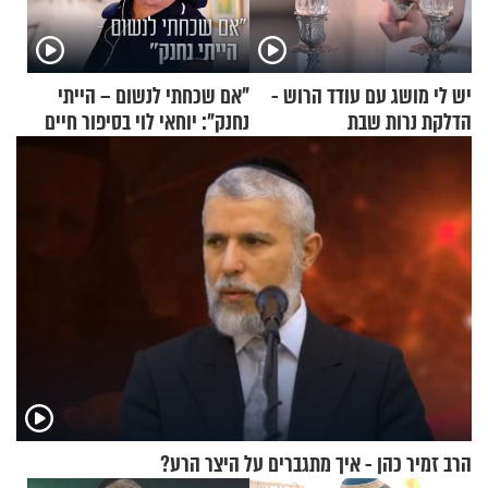
יש לי מושג עם עודד הרוש -
"אם שכחתי לנשום – הייתי
הדלקת נרות שבת
נחנק": יוחאי לוי בסיפור חיים
מעורר השראה
הרב זמיר כהן - איך מתגברים על היצר הרע?