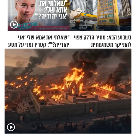
בשבוע הבא: מחיר הדלק צפוי
"שאלתי את אמא שלי 'אני
להתייקר משמעותית
יהודייה?'": קטרין נמני על מסע
ההתחזקות המרגש