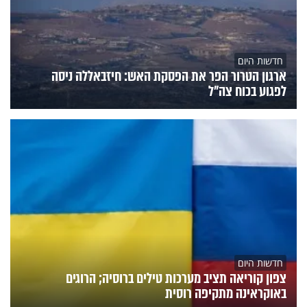
חדשות היום
ארגון הטרור הפר את הפסקת האש: חיזבאללה ניסה
לפגוע בכוח צה"ל
חדשות היום
צפון קוריאה תציב מערכות טילים ברוסיה; הרוגים
באוקראינה מתקיפה רוסית