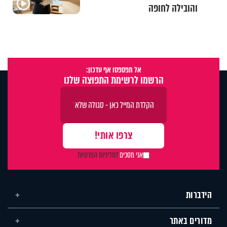
והובילה לחופה
אל תפספסו אף עדכון:
הרשמו לרשימת התפוצה שלנו
אני מסכים
למדיניות הפרטיות
הידברות
מדורים באתר