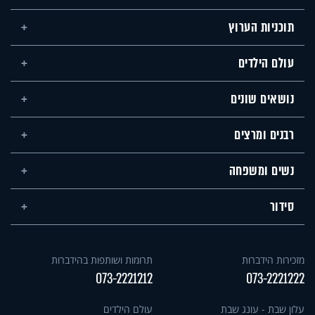
תוכניות הערוץ
עולם הילדים
נושאים שונים
רבנים ומרצים
נשים ומשפחה
סידור
מזכירות הידברות
תרומות ושותפות בהידברות
073-2221212
073-2221222
עלון שבת - עונג שבת
עולם הילדים