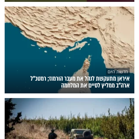
חדשות היום
איראן מתעקשת לנהל את מעבר הורמוז; רמטכ"ל
ארה"ב ממליץ לסיים את המלחמה