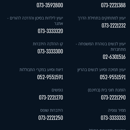
073-3592800
073-2221388
יעוץ למתחזקים בתחילת הדרך
יעוץ לילדות בסיכון והדרכה להורים -
אתגר
073-2221232
073-3333320
יעוץ לנשים בטהרת המשפחה -
קו ההלכה הידברות
מתחברות
073-3333300
02-6301516
יעוץ תמיכה וסיוע לנשים בהריון
דיווח וסיוע במקרי התבוללות
052-9551591
052-9551591
הזמנת חוגי בית (בחינם)
נופשים
073-2221270
073-2221290
ממיר צופיה
הידברות שופס
073-2221250
073-3333333