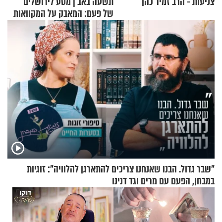
צניעות - הרב זמיר כהן
תשעה באב | מסע לירושלים
של פעם: המאבק על המקוואות
"שבר גדול. הבנו שאנחנו צריכים להתארגן להלוויה": זוגיות
במבחן, הפעם עם מרים וגד דנינו