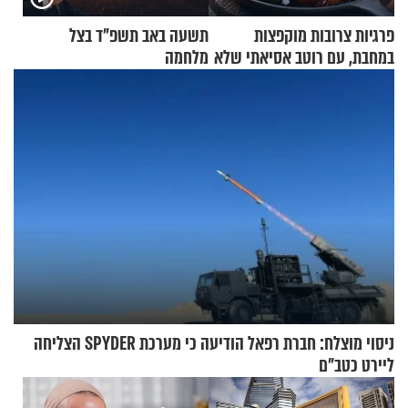
פרגיות צרובות מוקפצות
תשעה באב תשפ"ד בצל
במחבת, עם רוטב אסיאתי שלא
מלחמה
יישכח במהרה
ניסוי מוצלח: חברת רפאל הודיעה כי מערכת SPYDER הצליחה
ליירט כטב"ם