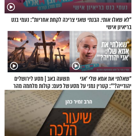
"לא שאלו אותי. הבנתי שאני צריכה לקחת אחריות": נעמי בנט
בריאיון אישי
"שאלתי את אמא שלי 'אני
תשעה באב | מסע לירושלים
יהודייה?'": קטרין נמני על מסע
של פעם: קולות מלחמה מהר
ההתחזקות המרגש
הזיתים