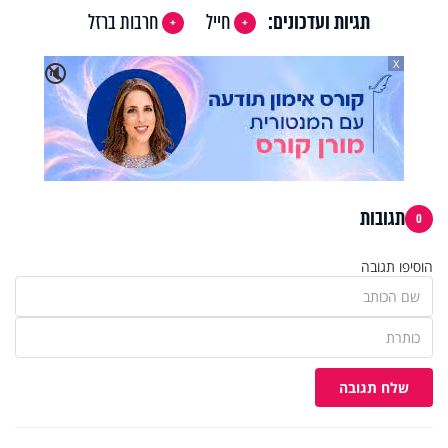
תגיות ועדכונים:
חייל
חרבות ברזל
X
🔇
תגובות
0
הוסיפו תגובה
שלח תגובה