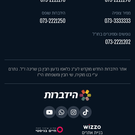
ממיר צופיה
הידברות שופס
073-2221250
073-3333333
נופשים וסמינרים בחו"ל
073-2221202
אתר הידברות החדש מוקדש לע"נ כלאפו גדעון רובין בן שרינה ז"ל. נתרם
ע"י בנו מוקירו, שי רובין ומשפחתו הי"ו
בניית אתרים