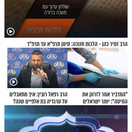
הרב זמיר כהן - הלכות חנוכה: סימן תרפ"א עד תרפ"ד
"המדביר אמר לזרוק את
הרב רפאל רובין: איך מתאבלים
המיטה": יותר ישראלים
על טרגדיה בת אלפיים שנה?
מדווחים על מכת פשפשי
המיטה