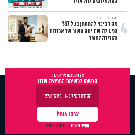
העולמי מגיע לתל אביב
תכני הידברות
4
מה הסיכוי להתחתן בגיל 37?
הפעולה שסיימה עשור של אכזבות
והובילה לחופה
אל תפספסו אף עדכון:
הרשמו לרשימת התפוצה שלנו
אני מסכים
למדיניות הפרטיות