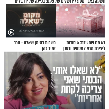
תשעה באב | מסע לירושלים של פעם: בניינה של ירושלים
לא מה שחשבת: 5 סודות
כשרות בסימן שאלה - הרב
ליצירת מראה מטופח ורענן
זמיר כהן