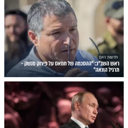
חדשות היום
ראש השב"כ: "ההסכמה של חמאס על פירוק מנשק -
תרגיל הונאה"