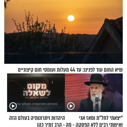
שיא החום עוד לפנינו: עד 44 מעלות ועומסי חום קיצוניים
"יצאתי לחל"ת ומאז אני
היהדות ויתרונותיה בעולם הזה
ואישתי רבים ללא הפסקה - מה
- הרב זמיר כהן