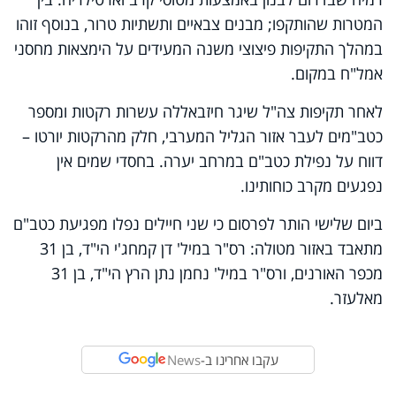
המטרות שהותקפו; מבנים צבאיים ותשתיות טרור, בנוסף זוהו
במהלך התקיפות פיצוצי משנה המעידים על הימצאות מחסני
אמל"ח במקום.
לאחר תקיפות צה"ל שיגר חיזבאללה עשרות רקטות ומספר
כטב"מים לעבר אזור הגליל המערבי, חלק מהרקטות יורטו –
דווח על נפילת כטב"ם במרחב יערה. בחסדי שמים אין
נפגעים מקרב כוחותינו.
ביום שלישי הותר לפרסום כי שני חיילים נפלו מפגיעת כטב"ם
מתאבד באזור מטולה: רס"ר במיל' דן קמחג'י הי"ד, בן 31
מכפר האורנים, ורס"ר במיל' נחמן נתן הרץ הי"ד, בן 31
מאלעזר.
עקבו אחרינו ב-
News