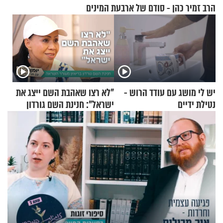
הרב זמיר כהן - סודם של ארבעת המינים
יש לי מושג עם עודד הרוש -
"לא רצו שאהבת השם ייצג את
נטילת ידיים
ישראל": חנינת השם גורדון
בריאיון מעורר השראה