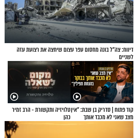
דיווח: צה"ל בונה מחסום עפר עצום שיחצה את רצועת עזה
לשניים
קוד פתוח | סדריק בן שבת: "אין
טלויזיה ותקשורת - הרב זמיר
מצב שאני לא מכבד אותך
כהן
בבוקר בהנחת תפילין"