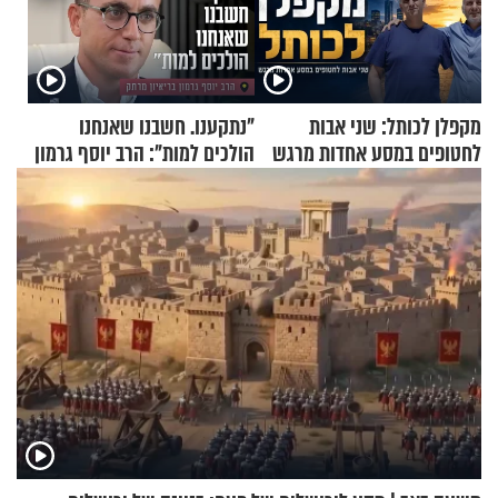
מקפלן לכותל: שני אבות
"נתקענו. חשבנו שאנחנו
לחטופים במסע אחדות מרגש
הולכים למות": הרב יוסף גרמון
בריאיון מרתק