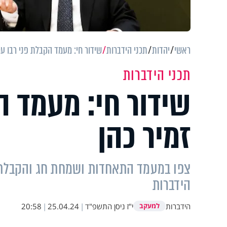
ראשי
יהדות
תכני הידברות
שידור חי: מעמד הקבלת פני רבו עם
תכני הידברות
שידור חי: מעמד ה
זמיר כהן
צפו במעמד התאחדות ושמחת חג והקבלת פנ
הידברות
הידברות
י"ז ניסן התשפ"ד
|
25.04.24
|
20:58
למעקב