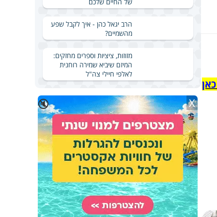
של החיים שלכם
הרב יגאל כהן - איך לקבל שפע
מהשמיים?
מזוזות, ציציות וספרים מחזקים:
המיזם שיביא שמירה רוחנית
לאלפי חיילי צה"ל
כאן
X
🔇