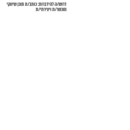
דרוש/ה להידברות: כותב/ת תוכן שיווקי
מוכשר/ת ויצירתי/ת