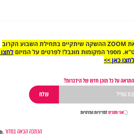
הצטרפו לקבוצת הוואטסאפ לקראת ZOOM ההשקה שיתקיים בתחילת השבוע הקרוב
"א. מספר המקומות מוגבל! לפרטים על המיזם
לחצו 
חצו כאן >>
התראה על כל תוכן חדש של הידברות?
אני מסכים
למדיניות הפרטיות
הכתבה הבאה במדור