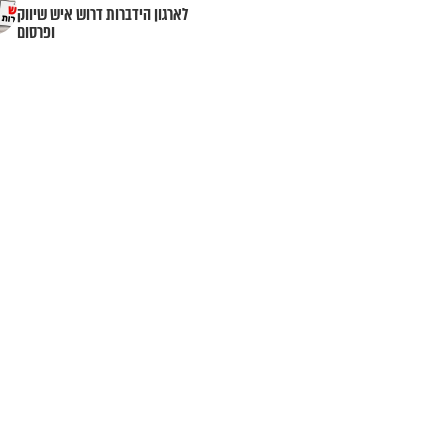
לארגון הידברות דרוש איש שיווק
ופרסום