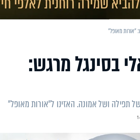
: "אורות מאופל"
י בסינגל מרגש:
ל תפילה ושל אמונה. האזינו ל"אורות מאופל"
1