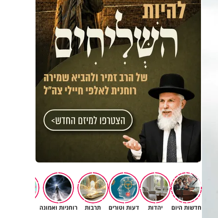
חדשות היום
יהדות
דעות וטורים
תרבות
רוחניות ואמונה
משפחה