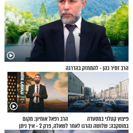
הרב זמיר כהן - להתחזק בהדרגה
פיצוץ קטלני במסעדה
הרב רפאל אוחיון: מקום
במוסקבה: שלושה נהרגו לאחר
לשאלה, פרק 2 - איך ניתן