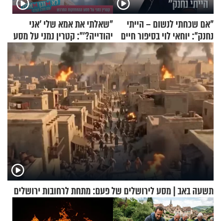
"אם שכחתי לנשום – הייתי
"שאלתי את אמא שלי 'אני
נחנק": יוחאי לוי בסיפור חיים
יהודייה?'": קטרין נמני על מסע
מעורר השראה
ההתחזקות המרגש
תשעה באב | מסע לירושלים של פעם: מתחת לרחובות ירושלים