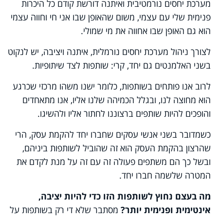
מערכת יחסים נורמטיבית ואיתנה דורשת קודם כל היכרות
פנימית שלי עם עצמי, משום שהאופן שבו אני חי וחווה עצמי
הוא גם האופן שבו אחווה את מי שמולי.
לצורך ניהול מערכת יחסים נורמלית, איתנה ויציבה, יש לנקוט
בשני האלמנטים גם יחד, קרי: שותפות לצד שיתופיות.
לרוב אנו פותחים בשותפות, כלומר ישנו משהו מרכזי שכרגע
הוא מחוצה לנו, ובגלל הכמיהה שלנו אליו, אנו מתאחדים
והופכים להיות שותפים ברצוננו לחתור אליו ולהשיגו.
כשמדובר בשני אנשי עסקים שחברו יחד להקמת עסק, הרי
שהרצון בהקמת העסק הוא זה שהוביל לשותפות ביניהם,
ובשל כך הם משתפים פעולה זה עם זה על מנת לקדם את
המטרה שלשמה חברו יחד.
מה בעצם נחוץ לשותפות הזו כדי להיות יציבה,
אינטימית ופנימית יותר?
מסתבר שלא די רק בשותפות על