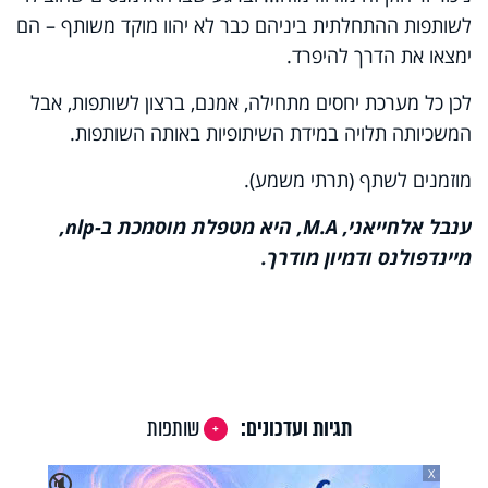
לשותפות ההתחלתית ביניהם כבר לא יהוו מוקד משותף – הם
ימצאו את הדרך להיפרד.
לכן כל מערכת יחסים מתחילה, אמנם, ברצון לשותפות, אבל
המשכיותה תלויה במידת השיתופיות באותה השותפות.
מוזמנים לשתף (תרתי משמע).
ענבל אלחייאני,
M.A
, היא מטפלת מוסמכת ב-
nlp
,
מיינדפולנס ודמיון מודרך.
תגיות ועדכונים:
שותפות
X
🔇