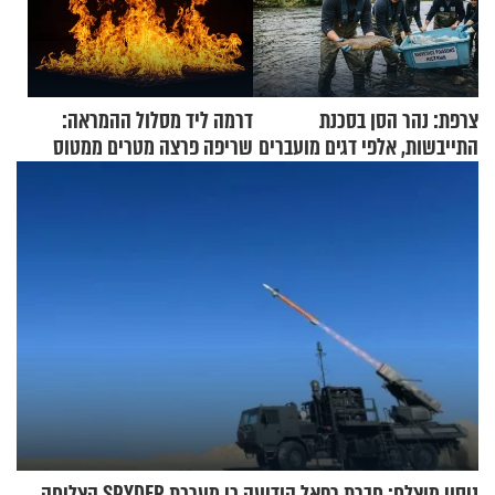
צרפת: נהר הסן בסכנת
דרמה ליד מסלול ההמראה:
התייבשות, אלפי דגים מועברים
שריפה פרצה מטרים ממטוס
במבצעי חילוץ
מלא בנוסעים
ניסוי מוצלח: חברת רפאל הודיעה כי מערכת SPYDER הצליחה