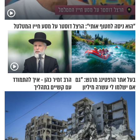
"הוא ניסה לחטוף אותי": הרצל דוסטר על מסע חייו המטלטל
בעל אתר הרפטינג מרגש: "גם
הרב זמיר כהן - איך להתמודד
אם ישלמו לי עשרה מיליון
עם קשיים בתהליך
שקלים - לא אפתח בשבת"
ההתחזקות?