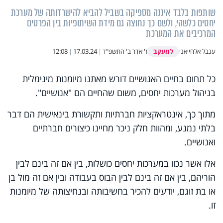
שותפות בלבד איננה מספיקה בשביל להביא להישרדותה של מערכת
יחסים כלשהי, ולשם כך נחוצה גם מידת השיתופיות בין הפרטים
המרכיבים את המערכת
למעקב
ענבל אלחייאני
ז' אדר ב' התשפ"ד
|
17.03.24
|
12:08
כל תחום בחיים האנושיים דורש מאתנו מיומנות מינימלית
בניהול מערכות יחסים, משום שהחיים הם "אנושיים".
מתוך כך, אינטראקציות חברתיות ותקשורת בינאישית הם דבר
בלתי נמנע, ומהוות חלק ניכר מחיינו כיצורים חברתיים
ואנושיים.
אלו אשר נכוו במערכות יחסים כושלות, בין אם זה בינם לבין
הוריהם, בין אם זה בינם לבין הבוס בעבודה ובין אם זה מול בן
או בת זוגם, יודעים להכיר בחשיבותה ובנחיצותה של מיומנות
זו.