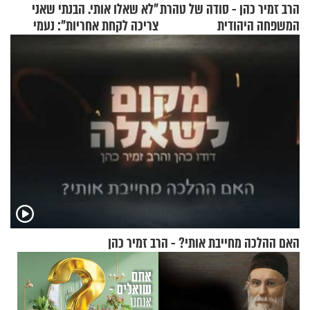
הרב זמיר כהן - סודה של טהרת
"לא שאלו אותי. הבנתי שאני
המשפחה היהודית
צריכה לקחת אחריות": נעמי
בנט בריאיון אישי
האם ההלכה מחייבת אותי? - הרב זמיר כהן