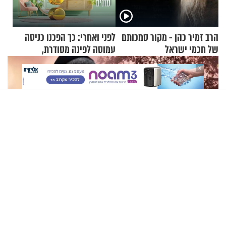
הרב זמיר כהן - מקור סמכותם
לפני ואחרי: כך הפכנו כניסה
של חכמי ישראל
עמוסה לפינה מסודרת,
שימושית ומזמינה
X
הרב יגאל כהן - למה אנחנו מקיימים מצוות?