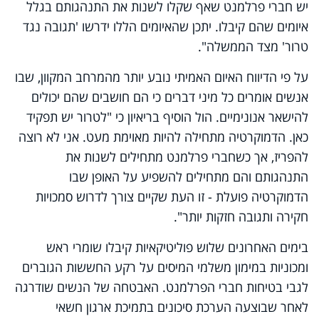
יש חברי פרלמנט שאף שקלו לשנות את התנהגותם בגלל
איומים שהם קיבלו. יתכן שהאיומים הללו ידרשו 'תגובה נגד
טרור' מצד הממשלה".
על פי הדיווח האיום האמיתי נובע יותר מהמרחב המקוון, שבו
אנשים אומרים כל מיני דברים כי הם חושבים שהם יכולים
להישאר אנונימיים. הול הוסיף בריאיון כי "לטרור יש תפקיד
כאן. הדמוקרטיה מתחילה להיות מאוימת מעט. אני לא רוצה
להפריז, אך כשחברי פרלמנט מתחילים לשנות את
התנהגותם והם מתחילים להשפיע על האופן שבו
הדמוקרטיה פועלת - זו העת שקיים צורך לדרוש סמכויות
חקירה ותגובה חזקות יותר".
בימים האחרונים שלוש פוליטיקאיות קיבלו שומרי ראש
ומכוניות במימון משלמי המיסים על רקע החששות הגוברים
לגבי בטיחות חברי הפרלמנט. האבטחה של הנשים שודרגה
לאחר שבוצעה הערכת סיכונים בתמיכת ארגון חשאי