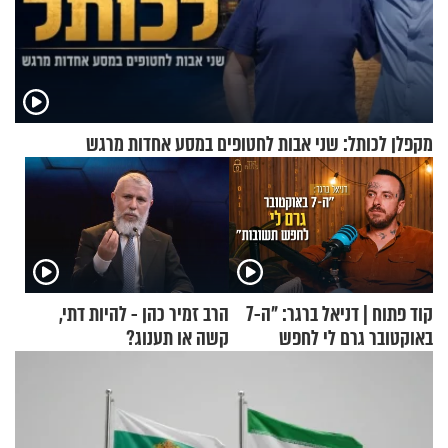
מקפלן לכותל: שני אבות לחטופים במסע אחדות מרגש
קוד פתוח | דניאל ברגר: "ה-7
הרב זמיר כהן - להיות דתי,
באוקטובר גרם לי לחפש
קשה או תענוג?
תשובות"