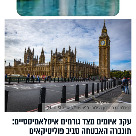
הפרלמנט בלונדון (צילום: Nati Shohat/Flash90)
עקב איומים מצד גורמים איסלאמיסטיים:
תוגברה האבטחה סביב פוליטיקאים