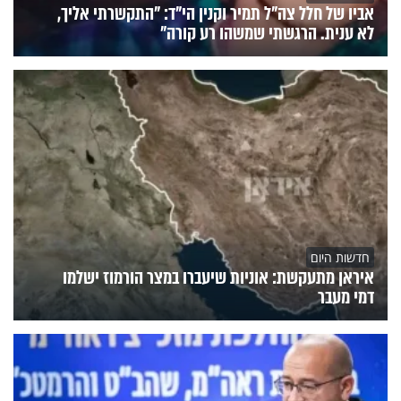
אביו של חלל צה"ל תמיר וקנין הי"ד: "התקשרתי אליך,
לא ענית. הרגשתי שמשהו רע קורה"
חדשות היום
איראן מתעקשת: אוניות שיעברו במצר הורמוז ישלמו
דמי מעבר