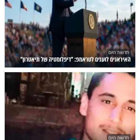
חדשות היום
האיראנים לועגים לטראמפ: "דיפלומטיה של תיאטרון"
חדשות היום