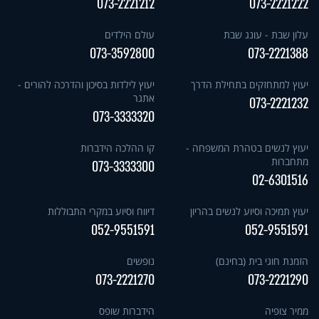
073-2221212
073-2221222
עלון שבת - עונג שבת
עולם הילדים
073-3592800
073-2221388
יעוץ למתחזקים בתחילת הדרך
יעוץ לילדות בסיכון והדרכה להורים -
אתגר
073-2221232
073-3333320
יעוץ לנשים בטהרת המשפחה -
קו ההלכה הידברות
מתחברות
073-3333300
02-6301516
יעוץ תמיכה וסיוע לנשים בהריון
דיווח וסיוע במקרי התבוללות
052-9551591
052-9551591
הזמנת חוגי בית (בחינם)
נופשים
073-2221270
073-2221290
ממיר צופיה
הידברות שופס