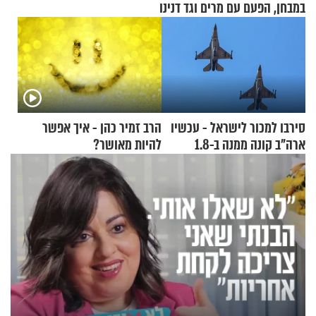
במבחן, הפעם עם מרים וגד דנינו
סירבו למכור לישראל - עכשיו
הרב זמיר כהן - איך אפשר
ארה"ב קונה ממנה ב-1.8
להיות מאושר?
מיליארד דולר