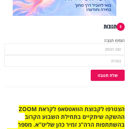
תגובות
0
הוסיפו תגובה
שלח תגובה
הצטרפו לקבוצת הוואטסאפ לקראת ZOOM
ההשקה שיתקיים בתחילת השבוע הקרוב
בהשתתפות הרה"ג זמיר כהן שליט"א. מספר