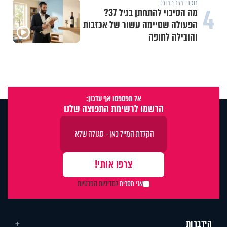
תכני הידברות
4
מה הסיכוי להתחתן בגיל 37?
הפעולה שסיימה עשור של אכזבות
והובילה לחופה
אל תפספסו אף עדכון:
הרשמו לרשימת התפוצה שלנו
אני מסכים
למדיניות הפרטיות
הידברות