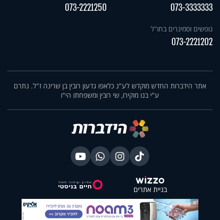
073-2221250
073-3333333
נופשים וסמינרים בחו"ל
073-2221202
אתר הידברות החדש מוקדש לע"נ כלאפו גדעון רובין בן שרינה ז"ל. נתרם
ע"י בנו מוקירו, שי רובין ומשפחתו הי"ו
בניית אתרים
X