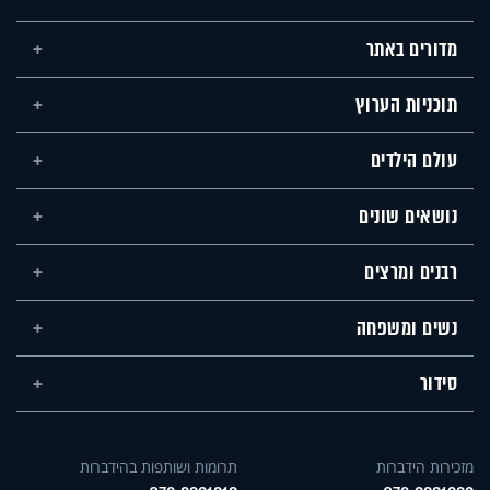
מדורים באתר
תוכניות הערוץ
עולם הילדים
נושאים שונים
רבנים ומרצים
נשים ומשפחה
סידור
מזכירות הידברות
תרומות ושותפות בהידברות