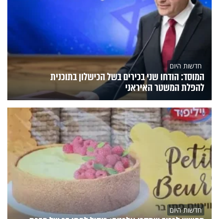
חדשות היום
המוסד: הודחו שני בכירים בשל הכישלון בתוכנית
להפלת המשטר האיראני
חדשות היום