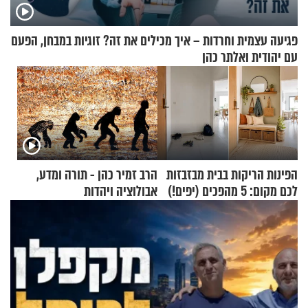
פגיעה עצמית וחרדות – איך מכילים את זה? זוגיות במבחן, הפעם
עם יהודית ואלתר כהן
הפינות הריקות בבית מבזבזות
הרב זמיר כהן - תורה ומדע,
לכם מקום: 5 מהפכים (יפים!)
אבולוציה ויהדות
שאפשר לעשות כבר היום