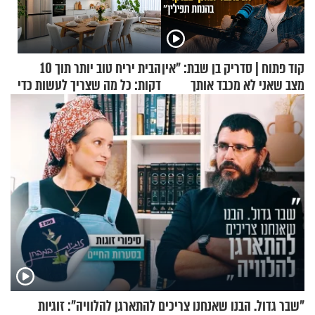
קוד פתוח | סדריק בן שבת: "אין
הבית יריח טוב יותר תוך 10
מצב שאני לא מכבד אותך
דקות: כל מה שצריך לעשות כדי
בבוקר בהנחת תפילין"
לרענן את הבית
"שבר גדול. הבנו שאנחנו צריכים להתארגן להלוויה": זוגיות