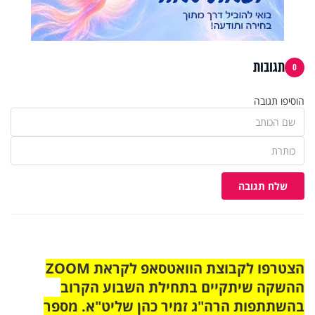
תגובות
0
הוסיפו תגובה
שלח תגובה
הצטרפו לקבוצת הוואטסאפ לקראת ZOOM
ההשקה שיתקיים בתחילת השבוע הקרוב
בהשתתפות הרה"ג זמיר כהן שליט"א. מספר