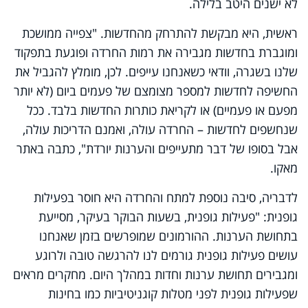
לא ישנים היטב בלילה.
ראשית, היא מבקשת להתרחק מהחדשות. "צפייה ממושכת
ומוגברת בחדשות מגבירה את רמות החרדה ופוגעת בתפקוד
שלנו בשגרה, וודאי כשאנחנו עייפים. לכן, מומלץ להגביל את
החשיפה לחדשות למספר מצומצם של פעמים ביום (לא יותר
מפעם או פעמיים) או לקריאת כותרות החדשות בלבד. ככל
שנחשפים לחדשות – החרדה עולה, ואמנם הדריכות עולה,
אבל בסופו של דבר מתעייפים והערנות יורדת", כתבה באתר
מאקו.
לדבריה, סיבה נוספת למתח והחרדה היא חוסר בפעילות
גופנית: "פעילות גופנית, בשעות הבוקר בעיקר, מסייעת
בתחושת הערנות. ההורמונים שמופרשים בזמן שאנחנו
עושים פעילות גופנית גורמים לנו להרגשה טובה ולרוגע
ומגבירים תחושת ערנות וחדות במהלך היום. מחקרים מראים
שפעילות גופנית לפני מטלות קוגניטיביות כמו בחינות