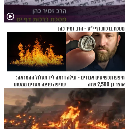
מסכת ברכות דף י"ט - הרב זמיר כהן
חיפש תכשיטים אבודים - וגילה
דרמה ליד מסלול ההמראה:
אוצר בן 2,500 שנה
שריפה פרצה מטרים ממטוס
מלא בנוסעים