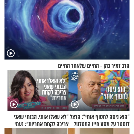
הרב זמיר כהן - החיים שלאחר החיים
"הוא ניסה לחטוף אותי": הרצל
"לא שאלו אותי. הבנתי שאני
דוסטר על מסע חייו המטלטל
צריכה לקחת אחריות": נעמי
בנט בריאיון אישי