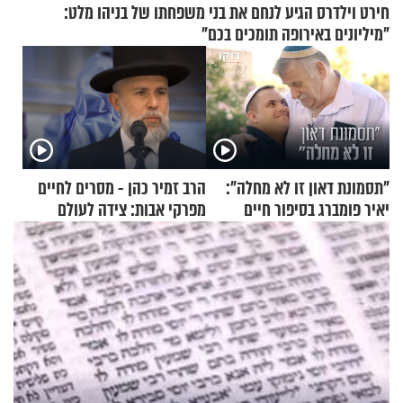
חירט וילדרס הגיע לנחם את בני משפחתו של בניהו מלט:
"מיליונים באירופה תומכים בכם"
"תסמונת דאון זו לא מחלה":
הרב זמיר כהן - מסרים לחיים
יאיר פומברג בסיפור חיים
מפרקי אבות: צידה לעולם
מעורר השראה
האמת