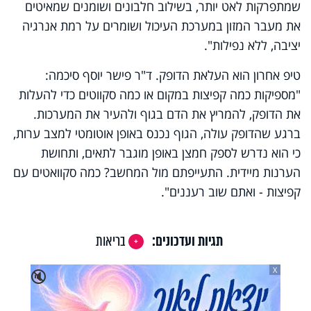
שמתפרקות לאט יותר, בשילוב חלבונים ושומנים שמאיטים
את מעבר המזון במערכת העיכול ושומרים על רמת אנרגיה
יציבה, ללא נפילות".
טיפ אחרון הוא העלאת הדופק. ד"ר פישר יוסף סיכמה:
"מספיקות כמה קפיצות במקום או כמה סקווטים כדי להעלות
את הדופק, להמריץ את הדם בגוף ולהעיר את המערכות.
ברגע שהדופק עולה, הגוף נכנס באופן אוטומטי למצב ערות,
כי הוא נדרש לספק חמצן באופן מוגבר לתאים, ותחושת
הערנות מיידית. התעייפתם מול המחשב? כמה סקוואטים עם
קפיצות - ואתם שוב רעננים".
תגיות ועדכונים:
בריאות
X
🔇