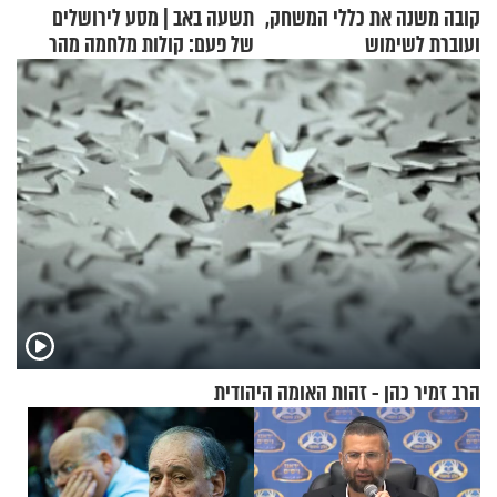
קובה משנה את כללי המשחק,
תשעה באב | מסע לירושלים
ועוברת לשימוש
של פעם: קולות מלחמה מהר
בתלת־אופנועים סולאריים
הזיתים
הרב זמיר כהן - זהות האומה היהודית