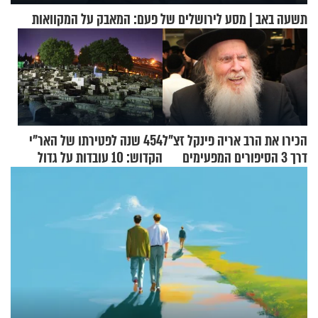
תשעה באב | מסע לירושלים של פעם: המאבק על המקוואות
הכירו את הרב אריה פינקל זצ"ל
454 שנה לפטירתו של האר"י
דרך 3 הסיפורים המפעימים
הקדוש: 10 עובדות על גדול
האלה
מקובלי צפת