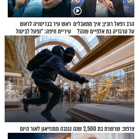
הרב רפאל רובין: איך מתאבלים
ראש עיר בבריטניה לראש
על טרגדיה בת אלפיים שנה?
עיריית חיפה: ״נפעל לביטול
ברית הערים התאומות״
צרפת: שרשרת בת 2,500 שנה נגנבה ממוזיאון לאור היום