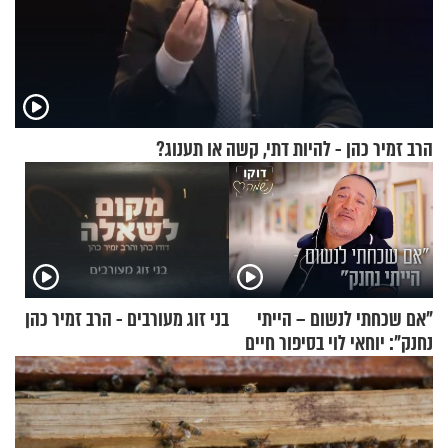
הרב זמיר כהן - להיות דתי, קשה או תענוג?
"אם שכחתי לנשום – הייתי
בני זוג מעורבים - הרב זמיר כהן
נחנק": יוחאי לוי בסיפור חיים
מעורר השראה