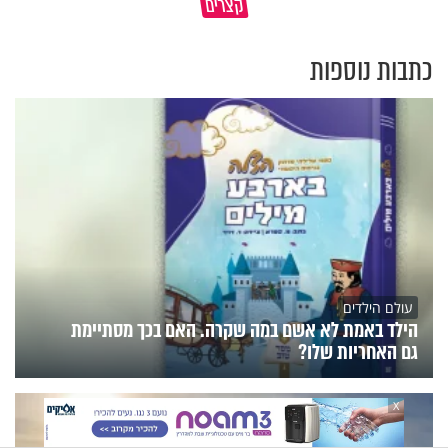
קצרים
יחזקאלי
האהבה שלך?
כתבות נוספות
עולם הילדים
הילד באמת לא אשם במה שקרה. האם בכך מסתיימת
גם האחריות שלו?
X