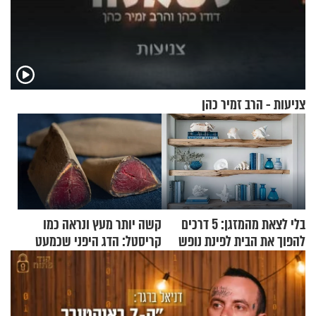
צניעות - הרב זמיר כהן
בלי לצאת מהמזגן: 5 דרכים
קשה יותר מעץ ונראה כמו
להפוך את הבית לפינת נופש
קריסטל: הדג היפני שכמעט
מעוצבת
בלתי אפשרי לחתוך