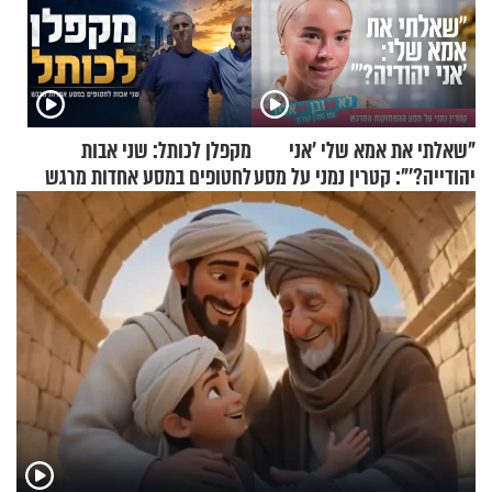
"שאלתי את אמא שלי 'אני
מקפלן לכותל: שני אבות
יהודייה?'": קטרין נמני על מסע
לחטופים במסע אחדות מרגש
ההתחזקות המרגש