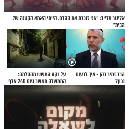
אלינור מלייב: "אני זוכרת את ההלם. הייתי האמא הקטנה של
הבית"
הרב זמיר כהן - איך לכעוס
על רקע החשש מהסלמה:
נכון?
הממשלה תאשר גיוס 240 אלף
אנשי מילואים