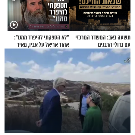
תשעה באב: המשדר המרכזי
"לא הספקתי להיפרד ממנו":
עם גדולי הרבנים
אהוד אריאל על אביו, מאיר
אריאל ז"ל