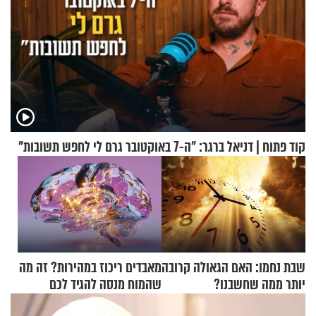
קוד פתוח | דניאל ברגר: "ה-7 באוקטובר גרם לי לחפש תשובות"
שבת נחמו: האם הגאולה קרובה
מאבדים ריכוז במהירות? זה מה
יותר ממה שחשבנו?
שהמוח מנסה להגיד לכם