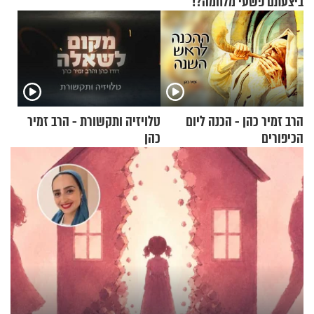
ביצעתם פשעי מלחמה?!"
הרב זמיר כהן - הכנה ליום
טלויזיה ותקשורת - הרב זמיר
הכיפורים
כהן