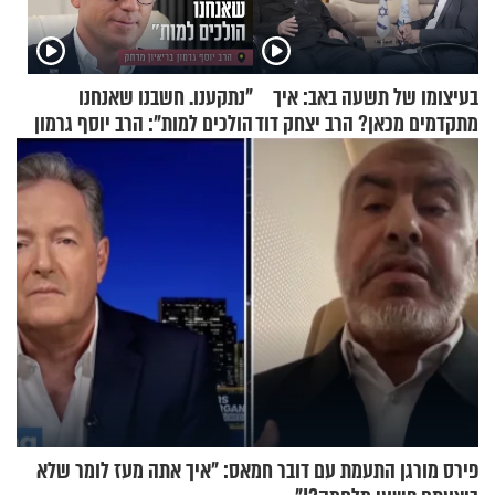
בעיצומו של תשעה באב: איך
"נתקענו. חשבנו שאנחנו
מתקדמים מכאן? הרב יצחק דוד
הולכים למות": הרב יוסף גרמון
גרוסמן בשיחה מיוחדת
בריאיון מרתק
פירס מורגן התעמת עם דובר חמאס: "איך אתה מעז לומר שלא