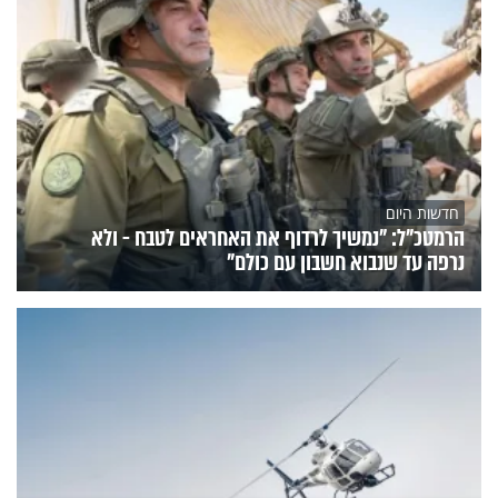
חדשות היום
הרמטכ"ל: "נמשיך לרדוף את האחראים לטבח - ולא
נרפה עד שנבוא חשבון עם כולם"