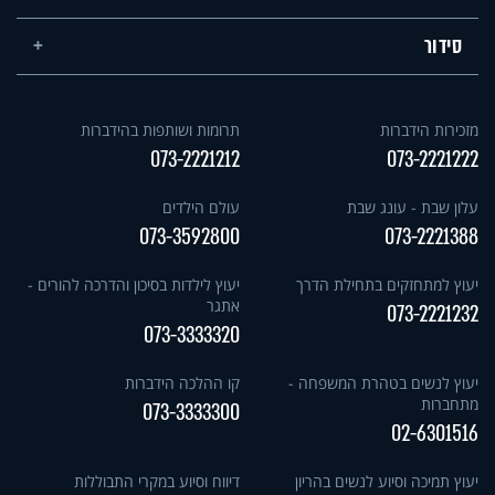
סידור
מזכירות הידברות
תרומות ושותפות בהידברות
073-2221212
073-2221222
עלון שבת - עונג שבת
עולם הילדים
073-3592800
073-2221388
יעוץ למתחזקים בתחילת הדרך
יעוץ לילדות בסיכון והדרכה להורים -
אתגר
073-2221232
073-3333320
יעוץ לנשים בטהרת המשפחה -
קו ההלכה הידברות
מתחברות
073-3333300
02-6301516
יעוץ תמיכה וסיוע לנשים בהריון
דיווח וסיוע במקרי התבוללות