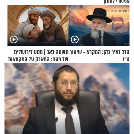
אפשרי לחתוך
הרב זמיר כהן: המקרא - שיעור
תשעה באב | מסע לירושלים
ט"ו
של פעם: המאבק על המקוואות