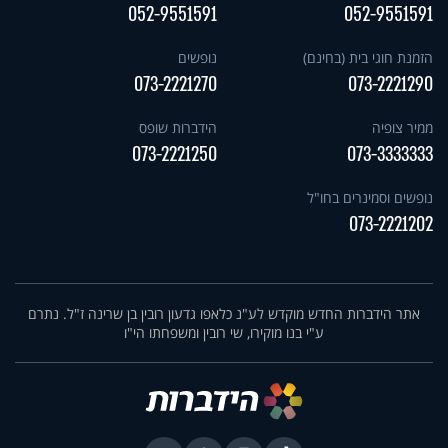
052-9551591
052-9551591
הזמנת חוגי בית (בחינם)
נופשים
073-2221270
073-2221290
ממיר צופיה
הידברות שופס
073-2221250
073-3333333
נופשים וסמינרים בחו"ל
073-2221202
אתר הידברות החדש מוקדש לע"נ כלאפו גדעון רובין בן שרינה ז"ל. נתרם
ע"י בנו מוקירו, שי רובין ומשפחתו הי"ו