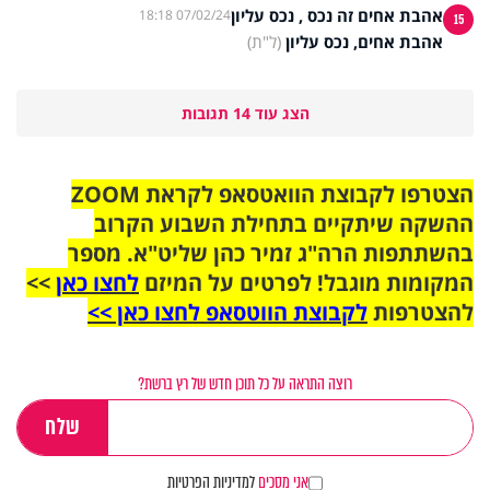
אהבת אחים זה נכס , נכס עליון
07/02/24 18:18
15
אהבת אחים, נכס עליון
(ל"ת)
הצג עוד 14 תגובות
הצטרפו לקבוצת הוואטסאפ לקראת ZOOM
ההשקה שיתקיים בתחילת השבוע הקרוב
בהשתתפות הרה"ג זמיר כהן שליט"א. מספר
המקומות מוגבל! לפרטים על המיזם
לחצו כאן
>>
להצטרפות
לקבוצת הווטסאפ לחצו כאן >>
רוצה התראה על כל תוכן חדש של רץ ברשת?
אני מסכים
למדיניות הפרטיות