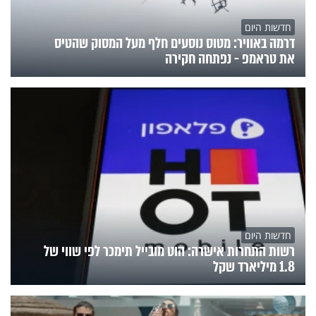
חדשות היום
דרמה באוויר: מטוס נוסעים חלף מעל המסוק שהטיס
את טראמפ - נפתחה חקירה
חדשות היום
רשות התחרות אישרה: הוט מובייל תימכר לפי שווי של
1.8 מיליארד שקל