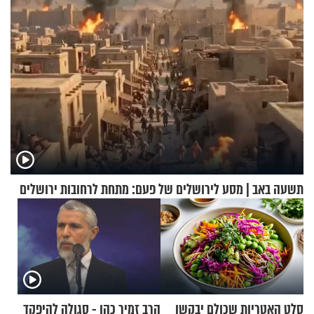
תשעה באב | מסע לירושלים של פעם: מתחת לרחובות ירושלים
סלט האטריות שכולם יבקשו
הרב זמיר כהן - סגולה להיפקד