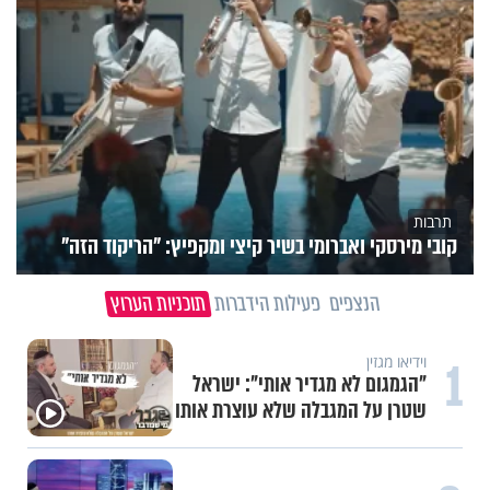
תרבות
קובי מירסקי ואברומי בשיר קיצי ומקפיץ: "הריקוד הזה"
הנצפים
פעילות הידברות
תוכניות הערוץ
1
וידיאו מגזין
"הגמגום לא מגדיר אותי": ישראל
שטרן על המגבלה שלא עוצרת אותו