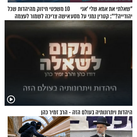
"שאלתי את אמא שלי 'אני
10 משפטי חיזוק מהיהדות שכל
יהודייה?'": קטרין נמני על מסע
אישה צריכה לשמור לעצמה
ההתחזקות המרגש
היהדות ויתרונותיה בעולם הזה - הרב זמיר כהן