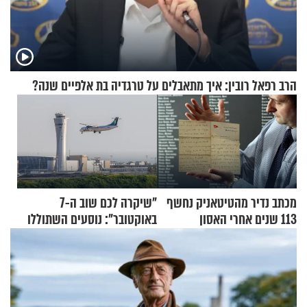
הרב רפאל רובין: איך מתאבלים על טרגדיה בת אלפיים שנה?
מכתב נדיר מהטיטאניק נחשף
"שיקרה לכם שוב ה-7
113 שנים אחרי האסון
באוקטובר": נוסעים השתוללו
בטיסה לפרנקפורט ונעצרו
לאחר שתקפו שוטרים