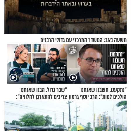
תשעה באב: המשדר המרכזי עם גדולי הרבנים
"נתקענו. חשבנו שאנחנו
"שבר גדול. הבנו שאנחנו
הולכים למות": הרב יוסף גרמון
צריכים להתארגן להלוויה":
בריאיון מרתק
זוגיות במבחן, הפעם עם מרים
וגד דנינו