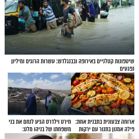
שיטפונות קטלניים באירופה ובבנגלדש: עשרות הרוגים ומיליון
נפגעים
ארוחה צבעונית בתבנית אחת:
חירט וילדרס הגיע לנחם את בני
פילה אמנון בתנור עם ירקות
משפחתו של בניהו מלט:
"מיליונים באירופה תומכים