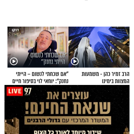
הרב זמיר כהן - משמעות
"אם שכחתי לנשום – הייתי
המצוות בימינו
נחנק": יוחאי לוי בסיפור חיים
מעורר השראה