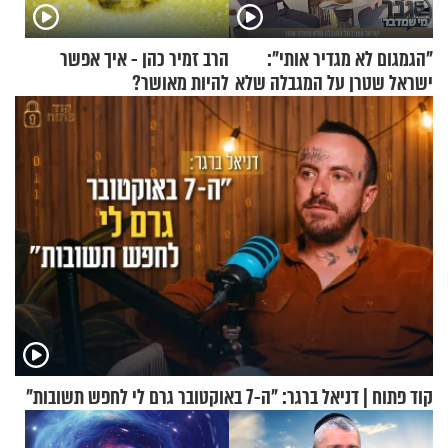
"הגמגום לא מגדיר אותי":
הרב זמיר כהן - איך אפשר
ישראל שטרן על המגבלה שלא
להיות מאושר?
עוצרת אותו
קוד פתוח | דניאל ברגר: "ה-7 באוקטובר גרם לי לחפש תשובות"