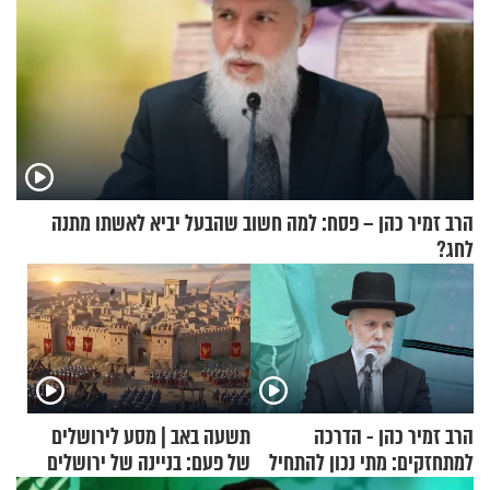
הרב זמיר כהן – פסח: למה חשוב שהבעל יביא לאשתו מתנה
לחג?
הרב זמיר כהן - הדרכה
תשעה באב | מסע לירושלים
למתחזקים: מתי נכון להתחיל
של פעם: בניינה של ירושלים
עם לבישת הציצית?