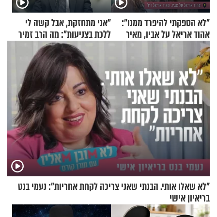
"לא הספקתי להיפרד ממנו":
"אני מתחזקת, אבל קשה לי
אהוד אריאל על אביו, מאיר
ללכת בצניעות": מה הרב זמיר
אריאל ז"ל
כהן המליץ לה לעשות?
"לא שאלו אותי. הבנתי שאני צריכה לקחת אחריות": נעמי בנט
בריאיון אישי