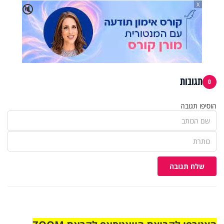
X
🔇
תגובות
0
הוסיפו תגובה
שלח תגובה