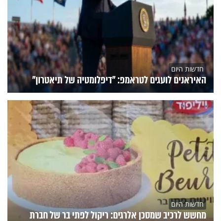
חדשות היום
האיראנים לועגים לטראמפ: "דיפלומטיה של תיאטרון"
חדשות היום
מחשש לרכיב שמסכן אלרגים: ריקול לפתי בר של חברת