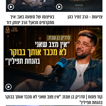
צניעות - הרב זמיר כהן
בעיצומו של תשעה באב: איך
מתקדמים מכאן? הרב יצחק דוד
גרוסמן בשיחה מיוחדת
קוד פתוח | סדריק בן שבת: "אין מצב שאני לא מכבד אותך בבוקר
בהנחת תפילין"