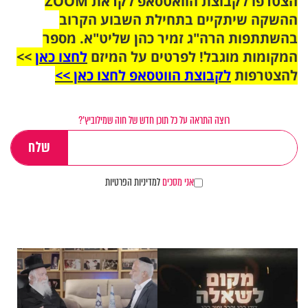
הצטרפו לקבוצת הוואטסאפ לקראת ZOOM
ההשקה שיתקיים בתחילת השבוע הקרוב
בהשתתפות הרה"ג זמיר כהן שליט"א. מספר
המקומות מוגבל! לפרטים על המיזם
לחצו כאן
>>
להצטרפות
לקבוצת הווטסאפ לחצו כאן >>
רוצה התראה על כל תוכן חדש של חוה שמילוביץ’?
אני מסכים
למדיניות הפרטיות