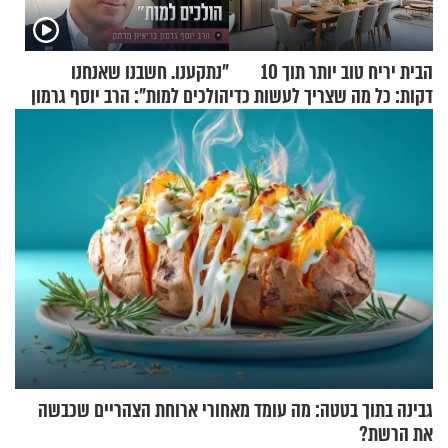
הבית יריח טוב יותר תוך 10
"נתקענו. חשבנו שאנחנו
דקות: כל מה שצריך לעשות כדי
הולכים למות": הרב יוסף גרמון
לרענן את הבית
בריאיון מרתק
גבינה בתוך בטטה: מה עומד מאחורי ארוחת הצהריים שכבשה
את הרשת?