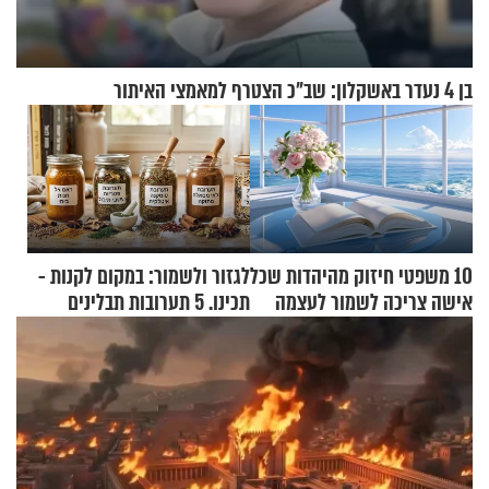
בן 4 נעדר באשקלון: שב"כ הצטרף למאמצי האיתור
10 משפטי חיזוק מהיהדות שכל
לגזור ולשמור: במקום לקנות -
אישה צריכה לשמור לעצמה
תכינו. 5 תערובות תבלינים
שמתאימות להכל