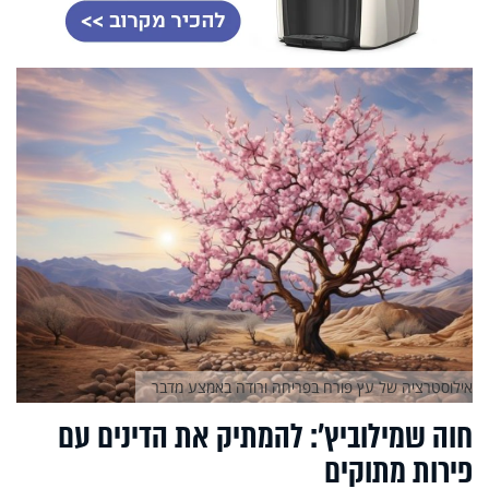
אילוסטרציה של עץ פורח בפריחה ורודה באמצע מדבר
חוה שמילוביץ': להמתיק את הדינים עם
פירות מתוקים