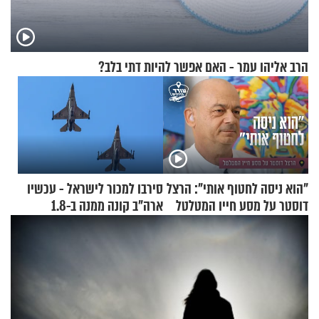
הרב אליהו עמר - האם אפשר להיות דתי בלב?
"הוא ניסה לחטוף אותי": הרצל
סירבו למכור לישראל - עכשיו
דוסטר על מסע חייו המטלטל
ארה"ב קונה ממנה ב-1.8
מיליארד דולר