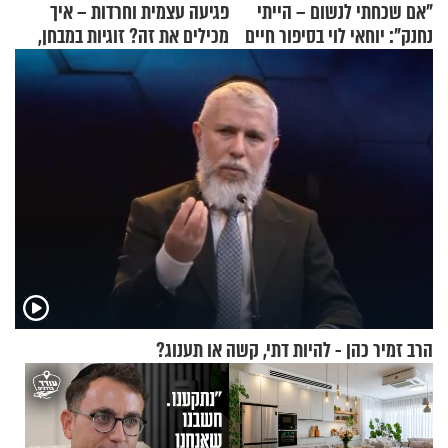
"אם שכחתי לנשום – הייתי
פגיעה עצמית וחרדות – איך
נחנק": יוחאי לוי בסיפור חיים
מכילים את זה? זוגיות במבחן,
מעורר השראה
הפעם עם יהודית ואלתר כהן
הרב זמיר כהן - להיות דתי, קשה או תענוג?