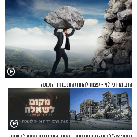
הרב מרדכי לוי - עצות להתחזקות בדרך הנכונה
דיווח: צה"ל בונה מחסום עפר
מוות, התמודדות וסיוע לנשמת