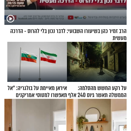
הרב זמיר כהן בשיעורו השבועי: לדבר נכון בלי להרוס - הדרכה
מעשית
על רקע החשש מהסלמה:
איראן מאיימת על בולגריה: "אל
הממשלה תאשר גיוס 240 אלף
תאפשרו למטוסי אמריקנים
אנשי מילואים
להמריא מהשטח שלכם"