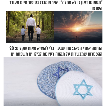
"תסמונת דאון זו לא מחלה": יאיר פומברג בסיפור חיים מעורר
השראה
הנחמה אחרי הכאב: סוד שבע
בלי להוציא מאות שקלים: 20
ההפטרות שמבשרות על תקווה
רעיונות לבילויים משפחתיים
וגאולה
כמעט בחינם