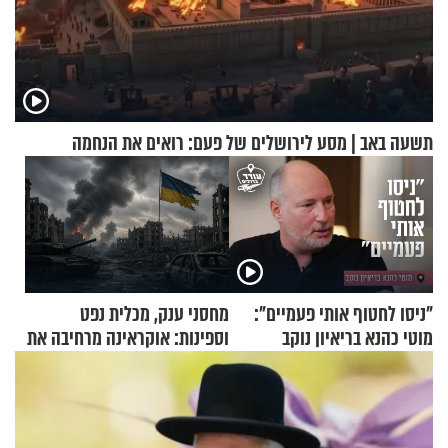
תשעה באב | מסע לירושלים של פעם: רואים את הנחמה
"ניסו לחטוף אותי פעמיים":
מחסני ענק, מכלית נפט
מוטי כהנא בריאיון נוקב
וספינות: אוקראינה מרחיבה את
התקיפות בעומק רוסיה