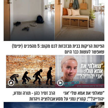
הפינות הריקות בבית מבזבזות לכם מקום: 5 מהפכים (יפים!)
שאפשר לעשות כבר היום
"שאלתי את אמא שלי 'אני
הרב זמיר כהן - תורה ומדע,
יהודייה?'": קטרין נמני על מסע
אבולוציה ויהדות
ההתחזקות המרגש