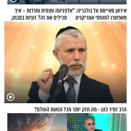
איראן מאיימת על בולגריה: "אל
פגיעה עצמית וחרדות – איך
תאפשרו למטוסי אמריקנים
מכילים את זה? זוגיות במבחן,
להמריא מהשטח שלכם"
הפעם עם יהודית ואלתר כהן
הרב זמיר כהן - מה חזק יותר מכל הנאות העולם?