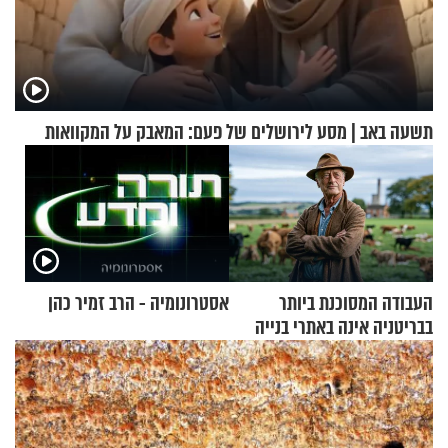
תשעה באב | מסע לירושלים של פעם: המאבק על המקוואות
העבודה המסוכנת ביותר
אסטרונומיה - הרב זמיר כהן
בבריטניה אינה באתרי בנייה
אלא דווקא בשדות