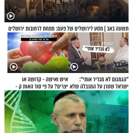
תשעה באב | מסע לירושלים של פעם: מתחת לרחובות ירושלים
"הגמגום לא מגדיר אותי":
איש ואישה - קדושה או
ישראל שטרן על המגבלה שלא
יצרים? על פי סוד האות ק -
עוצרת אותו
הרב זמיר כהן