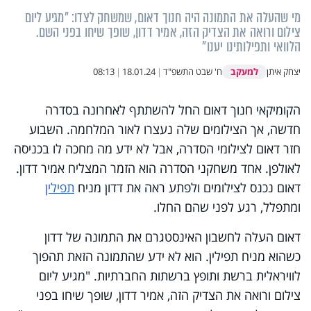
מי שהעלה את התמונה היה חנוך דאום, שמשחק לצדו: "מגיע ליום
צילום ורואה את הצדיק הזה, אמיר דדון, שופך שיחו בפני השם.
הלוואי ותפילותינו יענו"
למעקב
יצחק איתן
ח' שבט התשפ"ד
|
18.01.24
|
08:13
הקומיקאי חנוך דאום החל להשתתף לאחרונה בסדרה
חדשה, אך הצילומים שלה נעצרו לאור המלחמה. השבוע
חזר דאום לצילומי הסדרה, אבל לא ידע מה מחכה לו בכניסה
לאולפן. אחד משחקני הסדרה הוא הזמר המצליח אמיר דדון.
דאום נכנס לצילומים ולפתע ראה את דדון מניח
תפילין
ומתפלל, רגע לפני שהם החלו.
דאום העלה לחשבון האינסטגרם את התמונה של דדון
כשהוא מניח תפילין. הוא לא ידע שהתמונה הזאת תהפוך
לוויראלית ברשת ותופץ ברשתות החברתיות. "מגיע ליום
צילום ורואה את הצדיק הזה, אמיר דדון, שופך שיחו בפני