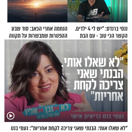
ננסי ברנדס: "יש לי 4 ילדים.
הנחמה אחרי הכאב: סוד שבע
הקשר הכי טוב - עם הבת
ההפטרות שמבשרות על תקווה
החרדית"
וגאולה
"לא שאלו אותי. הבנתי שאני צריכה לקחת אחריות": נעמי בנט