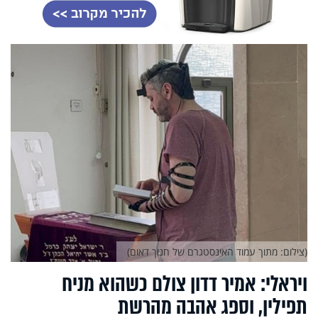
(צילום: מתוך עמוד האינסטגרם של חנוך דאום)
ויראלי: אמיר דדון צולם כשהוא מניח
תפילין, וספג אהבה מהרשת