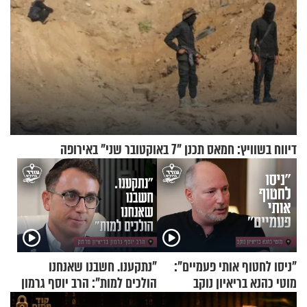
דיווח בשוויץ: חמאס תכנן "7 באוקטובר שני" באירופה
"ניסו לחטוף אותי פעמיים":
"נתקענו. חשבנו שאנחנו
מוטי כהנא בריאיון נוקב
הולכים למות": הרב יוסף גרמון
בריאיון מרתק