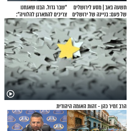
תשעה באב | מסע לירושלים
"שבר גדול. הבנו שאנחנו
של פעם: בניינה של ירושלים
צריכים להתארגן להלוויה":
זוגיות במבחן, הפעם עם מרים
וגד דנינו
הרב זמיר כהן - זהות האומה היהודית