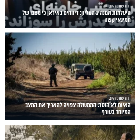
חדשות היום
היעלמות המנהיג העליון: דיווחים באיראן כי מצבו של
חמינאי קשה
חדשות היום
האיום לא הוסר: הממשלה צפויה להאריך את המצב
המיוחד בעורף