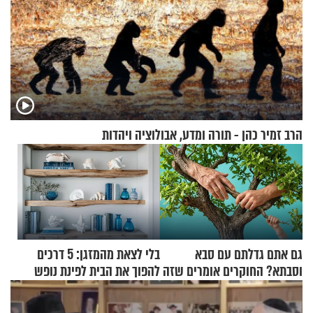
הרב זמיר כהן - תורה ומדע, אבולוציה ויהדות
גם אתם גדלתם עם סבא
בלי לצאת מהמזגן: 5 דרכים
וסבתא? החוקרים אומרים שזה
להפוך את הבית לפינת נופש
מתכון מנצח
מעוצבת