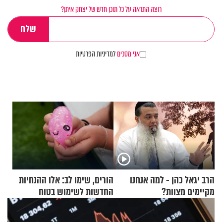
רוצה התראה על כל תוכן חדש של יצחק איתן?
אני מסכים
למדיניות הפרטיות
הרב יגאל כהן - למה אנחנו
הורים, שימו לב: אלו ההנחיות
מקיימים מצוות?
החדשות לשימוש בטוח
בסקווישי לאחר מקרי אשפוז