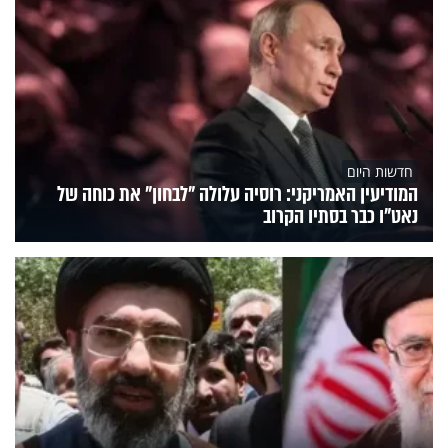
חדשות היום
המודיעין האמריקני: רוסיה עלולה "לבחון" את כוחה של
נאט"ו כבר בסתיו הקרוב