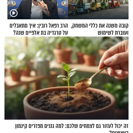
קובה משנה את כללי המשחק,
הרב רפאל רובין: איך מתאבלים
ועוברת לשימוש
על טרגדיה בת אלפיים שנה?
בתלת־אופנועים סולאריים
זה יכול לעזור גם לצמחים שלכם: למה גננים מפזרים קינמון