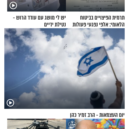
תרמית הפיצויים בביטוח
יש לי מושג עם עודד הרוש -
הלאומי: אלפי נפגעי פעולות
נטילת ידיים
איבה קיבלו כספים במירמה
יום העצמאות - הרב זמיר כהן