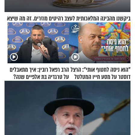
ביקשנו מהבינה המלאכותית לעצב רהיטים מוזרים. זה מה שיצא
"הוא ניסה לחטוף אותי": הרצל
הרב רפאל רובין: איך מתאבלים
דוסטר על מסע חייו המטלטל
על טרגדיה בת אלפיים שנה?