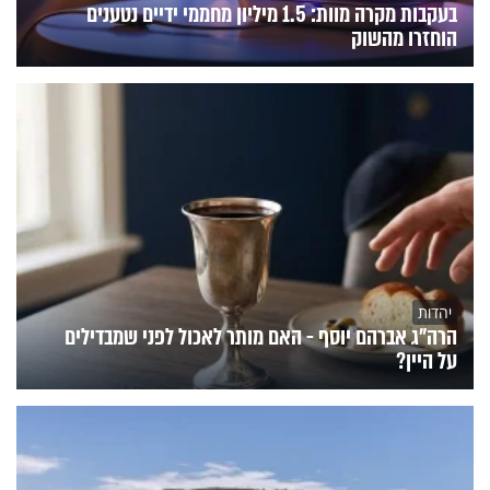
בעקבות מקרה מוות: 1.5 מיליון מחממי ידיים נטענים
הוחזרו מהשוק
יהדות
הרה"ג אברהם יוסף - האם מותר לאכול לפני שמבדילים
על היין?