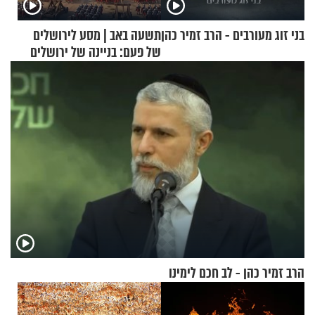
בני זוג מעורבים - הרב זמיר כהן
תשעה באב | מסע לירושלים
של פעם: בניינה של ירושלים
הרב זמיר כהן - לב חכם לימינו