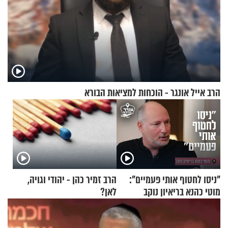
הרב אייל אונגר - הוכחות למציאות הבורא
"ניסו לחטוף אותי פעמיים":
הרב זמיר כהן - יהודי וגויה,
מוטי כהנא בריאיון נוקב
לאן?