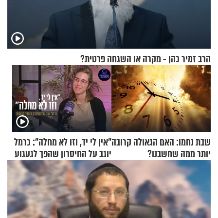
הרב זמיר כהן - מקרה או השגחה פרטית?
שבת נחמו: האם הגאולה קרובה
"אין לי יד, וזו לא מחלה": כרמל
יותר ממה שחשבנו?
יוגב על החיסרון שהפך לגעגוע