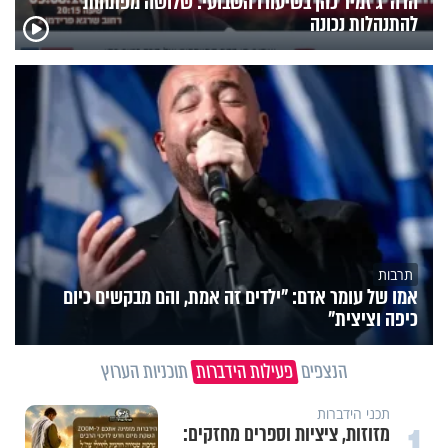
הרה"ג זמיר כהן בשיעורו השבועי: שלושה מפתחות
להתנהלות נכונה
תרבות
אמו של עומר אדם: "ילדים זה אמת, והם מבקשים כיום
כיפה וציצית"
הנצפים
פעילות הידברות
תוכניות הערוץ
תכני הידברות
מזוזות, ציציות וספרים מחזקים: