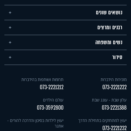
נושאים שונים
רבנים ומרצים
נשים ומשפחה
סידור
מזכירות הידברות
תרומות ושותפות בהידברות
073-2221212
073-2221222
עלון שבת - עונג שבת
עולם הילדים
073-3592800
073-2221388
יעוץ למתחזקים בתחילת הדרך
יעוץ לילדות בסיכון והדרכה להורים -
אתגר
073-2221232