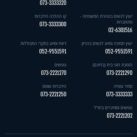
073-3333320
יעוץ לנשים בטהרת המשפחה -
קו ההלכה הידברות
מתחברות
073-3333300
02-6301516
יעוץ תמיכה וסיוע לנשים בהריון
דיווח וסיוע במקרי התבוללות
052-9551591
052-9551591
הזמנת חוגי בית (בחינם)
נופשים
073-2221270
073-2221290
ממיר צופיה
הידברות שופס
073-2221250
073-3333333
נופשים וסמינרים בחו"ל
073-2221202