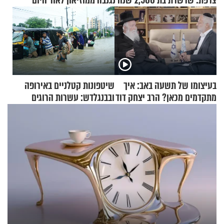
צרפת: שרשרת בת 2,500 שנה נגנבה ממוזיאון לאור היום
בעיצומו של תשעה באב: איך
שיטפונות קטלניים באירופה
מתקדמים מכאן? הרב יצחק דוד
ובבנגלדש: עשרות הרוגים
גרוסמן בשיחה מיוחדת
ומיליון נפגעים