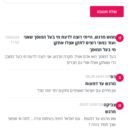
שלח תגובה
ממש מרגש, הייתי רוצה לדעת מי בעל המוסך שאני
10/03/24
12
ועוד כמוני רוצים לתקן אצלו אתקן
11:52
מי בעל המוסך
בעל המוסך הוא אדם אציל, מקרה מרגש, אני רוצה לדעת מי בעל המובך
כדי שאתקן אצלו אולי גם חברים
דוד
24/01/24 06:28
11
מרגש עד דמעות
אין מילים עם ישראל מאוחדים וחזקים יחד יותר מכל
צביקה
23/01/24 09:07
10
מרגש
וואו מרגש עד דמעות . עם ישראל היפה בעיתות צרה .. למה אי אפשר