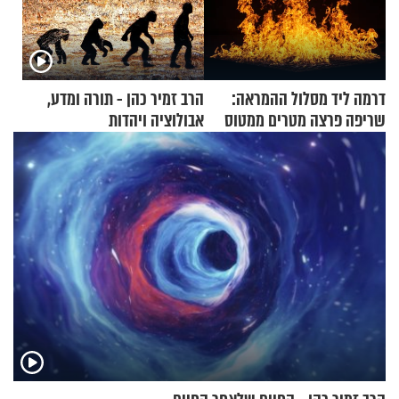
דרמה ליד מסלול ההמראה:
הרב זמיר כהן - תורה ומדע,
שריפה פרצה מטרים ממטוס
אבולוציה ויהדות
מלא בנוסעים