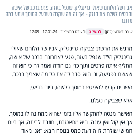
אביו של הלוחם שאולי גרינגליק, שנפל בעזה, פגע ברכב של אישה
והבטיח לשלם את הנזק - אך זה מה שקרה כשבעל המוסך שמע במה
מדובר
למעקב
שירה דאבוש (כהן)
ז' שבט התשפ"ד
|
17.01.24
|
12:09
מרגש את הרשת: צביקה גרינגליק, אביו של הלוחם שאולי
גרינגליק הי"ד שנפל בעזה, פגע לאחרונה ברכב של אישה,
החליף איתה פרטים ותוך כדי גם הודה ואמר לה כי הוא זה
שאשם בפגיעה, וכי הוא יסדר לה את כל מה שצריך ברכב.
השניים קבעו להיפגש במוסך כלשהו, ביום רביעי.
אלא שצביקה נעלם.
האישה מנסה להתקשר אליו בזמן שהיא ממתינה לו במוסך,
אך אין קול ואין עונה. היא מתאכזבת, וחוזרת לביתה, אך ביום
חמישי שולחת לו הודעת סמס בנוסח הבא: "אני מאוד