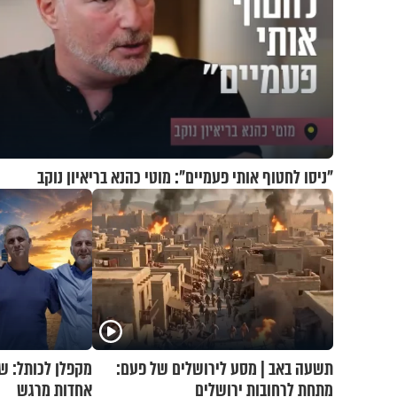
"ניסו לחטוף אותי פעמיים": מוטי כהנא בריאיון נוקב
תשעה באב | מסע לירושלים של פעם:
מקפלן לכותל: ש
מתחת לרחובות ירושלים
אחדות מרגש