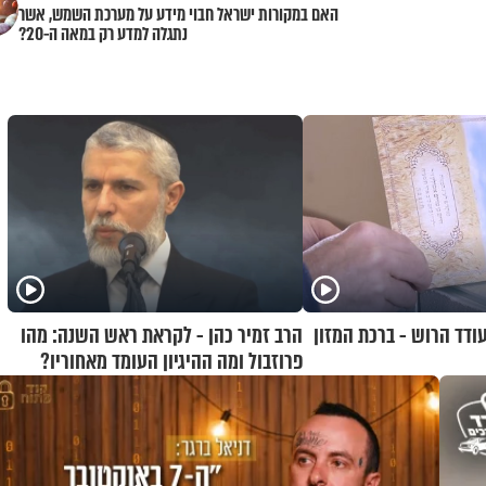
האם במקורות ישראל חבוי מידע על מערכת השמש, אשר
נתגלה למדע רק במאה ה-20?
ודד הרוש - ברכת המזון
הרב זמיר כהן - לקראת ראש השנה: מהו
פרוזבול ומה ההיגיון העומד מאחוריו?