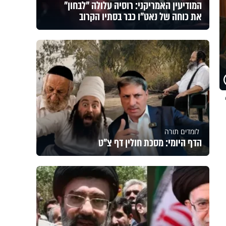
המודיעין האמריקני: רוסיה עלולה "לבחון"
את כוחה של נאט"ו כבר בסתיו הקרוב
לומדים תורה
הדף היומי: מסכת חולין דף צ"ט