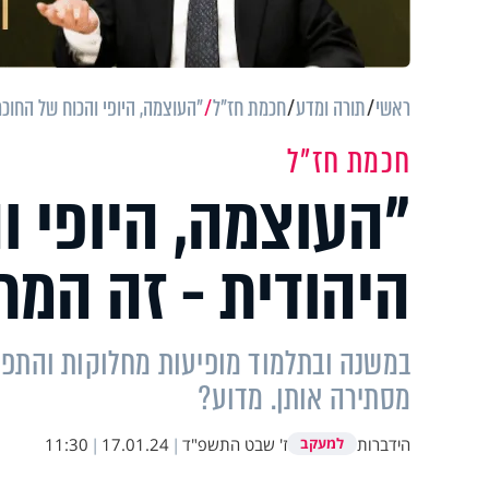
ראשי
תורה ומדע
חכמת חז"ל
"העוצמה, היופי והכוח של החוכ
חכמת חז"ל
"העוצמה, היופי ו
היהודית - זה המח
במשנה ובתלמוד מופיעות מחלוקות והתפלפל
מסתירה אותן. מדוע?
הידברות
ז' שבט התשפ"ד
|
17.01.24
|
11:30
למעקב