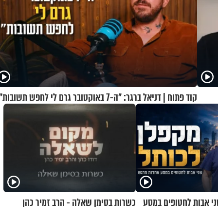
קוד פתוח | דניאל ברגר: "ה-7 באוקטובר גרם לי לחפש תשובות"
ני אבות לחטופים במסע
כשרות בסימן שאלה - הרב זמיר כהן