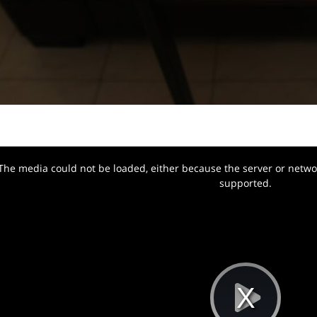
The media could not be loaded, either because the server or networ
w.
supported.