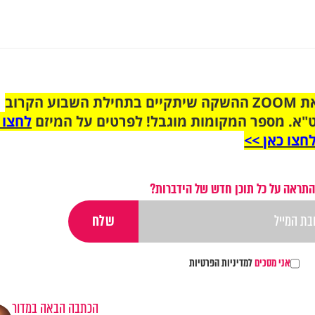
הצטרפו לקבוצת הוואטסאפ לקראת ZOOM ההשקה שיתקיים בתחילת השבוע הקרוב
"א. מספר המקומות מוגבל! לפרטים על המיזם
לחצו 
חצו כאן >>
התראה על כל תוכן חדש של הידברות?
אני מסכים
למדיניות הפרטיות
הכתבה הבאה במדור