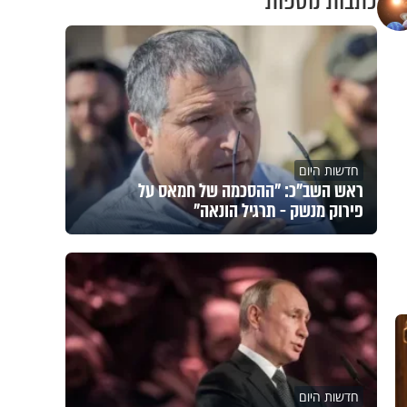
כתבות נוספות
חדשות היום
ראש השב"כ: "ההסכמה של חמאס על
פירוק מנשק - תרגיל הונאה"
חדשות היום