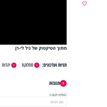
y
מועדפים
deo
מתוך הטיקטוק של גיל לי-רן
תגיות ועדכונים:
מחלוקת
יהדות
תגובות
0
הוסיפו תגובה