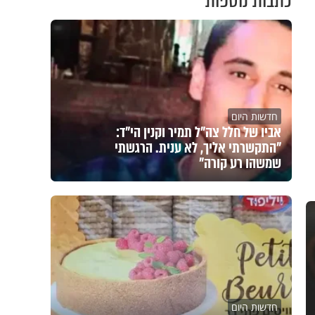
כתבות נוספות
חדשות היום
אביו של חלל צה"ל תמיר וקנין הי"ד:
"התקשרתי אליך, לא ענית. הרגשתי
שמשהו רע קורה"
חדשות היום