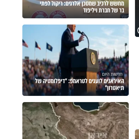
מחשש לרכיב שמסכן אלרגים: ריקול לפתי
בר של חברת ויליפוד
חדשות היום
האיראנים לועגים לטראמפ: "דיפלומטיה של
תיאטרון"