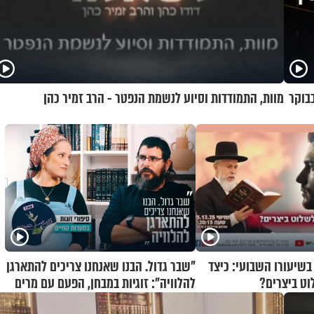
בוקר
מוות, התמודדות וסיוע לנשמת הנפטר - הרב זמיר כהן
בשיעורו השבועי: כיצד
"שבר גדול. הבנו שאנחנו צריכים להתארגן
וט ביצרים?
להלוויה": זוגיות במבחן, הפעם עם מרים
וגד דנינו