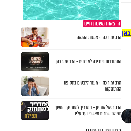
הרצאות משנות חיים
כאן
הרב זמיר כהן - אמנות ההנאה
התמודדות בסביבה לא דתית - הרב זמיר כהן
הרב זמיר כהן - מענה ללבטים בתקופת
ההתחזקות
הרב רפאל אוחיון – המדריך למתחזק: המשך
תפילת שחרית מאשרי ועד עלינו