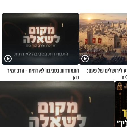
 לירושלים של פעם:
התמודדות בסביבה לא דתית - הרב זמיר
ים
כהן