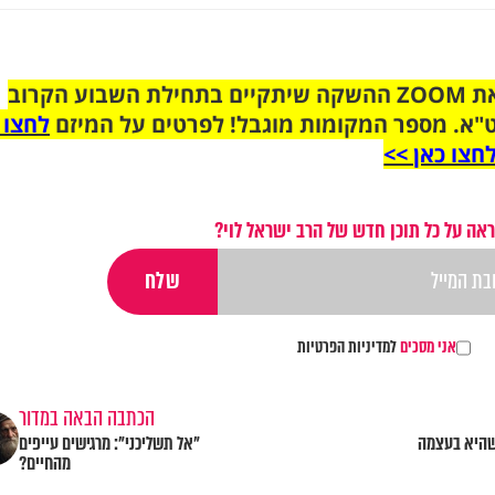
הצטרפו לקבוצת הוואטסאפ לקראת ZOOM ההשקה שיתקיים בתחילת השבוע הקרוב
"א. מספר המקומות מוגבל! לפרטים על המיזם
לחצו 
חצו כאן >>
אה על כל תוכן חדש של הרב ישראל לוי?
אני מסכים
למדיניות הפרטיות
הכתבה הבאה במדור
שהיא בעצמה
"אל תשליכני": מרגישים עייפים
מהחיים?