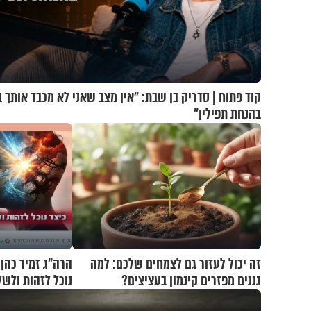
קוד פתוח | סדריק בן שבת: "אין מצב שאני לא מכבד אותך ב
בהנחת תפילין"
זה יכול לעזור גם לצמחים שלכם: למה
הרה"ג זמיר כהן 
גננים מפזרים קינמון בעציצים?
נוכל לזהות ולשל