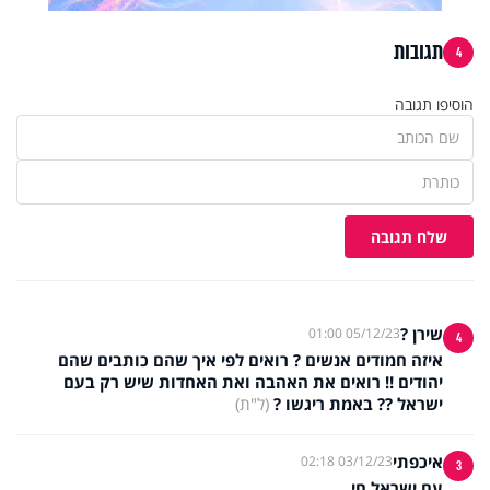
תגובות
4
הוסיפו תגובה
שלח תגובה
שירן ?
05/12/23 01:00
4
איזה חמודים אנשים ? רואים לפי איך שהם כותבים שהם
יהודים !! רואים את האהבה ואת האחדות שיש רק בעם
ישראל ?? באמת ריגשו ?
(ל"ת)
איכפתי
03/12/23 02:18
3
עם ישראל חי