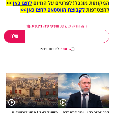
המקומות מוגבל! לפרטים על המיזם
לחצו כאן
>>
להצטרפות
לקבוצת הווטסאפ לחצו כאן >>
רוצה התראה על כל תוכן חדש של שירה דאבוש (כהן)?
אני מסכים
למדיניות הפרטיות