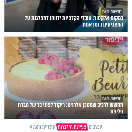
חדשות היום
במקום אלקטור: עובדי הקלפיות ידווחו למפלגות על
המצביעים בזמן אמת
חדשות היום
מחשש לרכיב שמסכן אלרגים: ריקול לפתי בר של חברת
ויליפוד
הנצפים
פעילות הידברות
תוכניות הערוץ