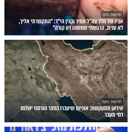
חדשות היום
אביו של חלל צה"ל תמיר וקנין הי"ד: "התקשרתי אליך,
לא ענית. הרגשתי שמשהו רע קורה"
חדשות היום
איראן מתעקשת: אוניות שיעברו במצר הורמוז ישלמו
דמי מעבר