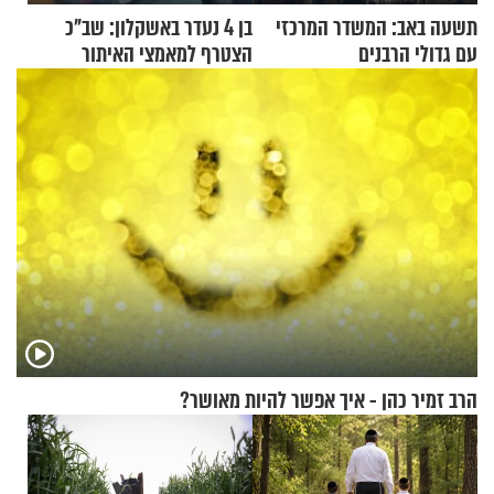
תשעה באב: המשדר המרכזי
בן 4 נעדר באשקלון: שב"כ
עם גדולי הרבנים
הצטרף למאמצי האיתור
הרב זמיר כהן - איך אפשר להיות מאושר?