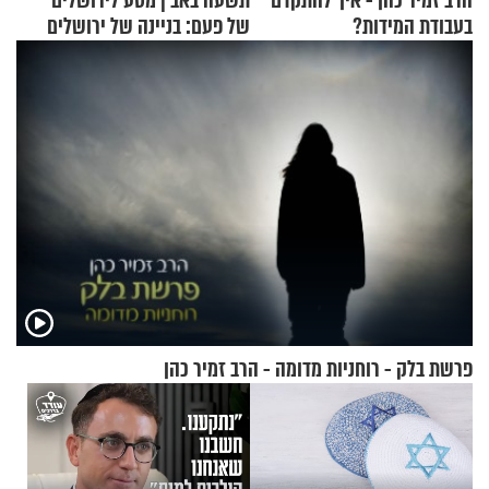
הרב זמיר כהן - איך להתקדם
תשעה באב | מסע לירושלים
בעבודת המידות?
של פעם: בניינה של ירושלים
פרשת בלק - רוחניות מדומה - הרב זמיר כהן