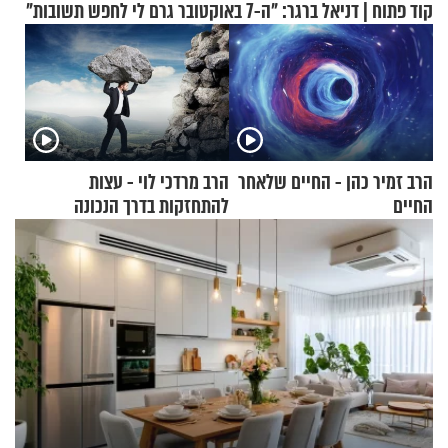
קוד פתוח | דניאל ברגר: "ה-7 באוקטובר גרם לי לחפש תשובות"
הרב זמיר כהן - החיים שלאחר
הרב מרדכי לוי - עצות
החיים
להתחזקות בדרך הנכונה