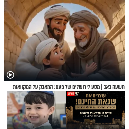
וגאולה
תשעה באב | מסע לירושלים של פעם: המאבק על המקוואות