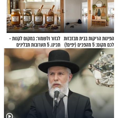
הפינות הריקות בבית מבזבזות
לגזור ולשמור: במקום לקנות -
לכם מקום: 5 מהפכים (יפים!)
תכינו. 5 תערובות תבלינים
שאפשר לעשות כבר היום
שמתאימות להכל