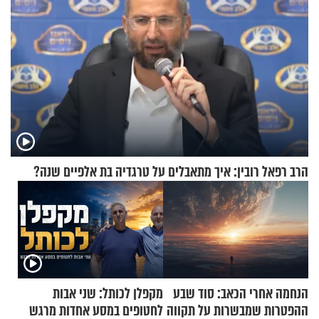
הרב רפאל רובין: איך מתאבלים על טרגדיה בת אלפיים שנה?
הנחמה אחרי הכאב: סוד שבע
מקפלן לכותל: שני אבות
ההפטרות שמבשרות על תקווה
לחטופים במסע אחדות מרגש