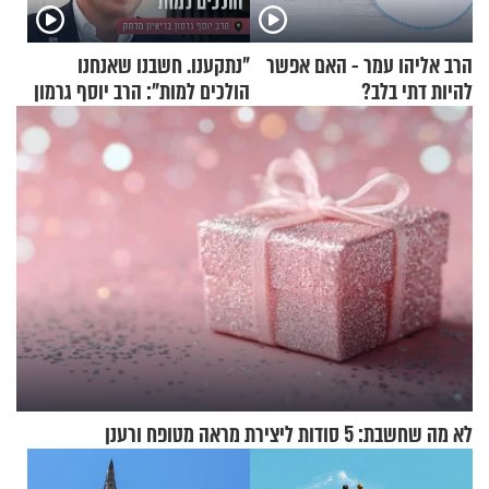
הרב אליהו עמר - האם אפשר
"נתקענו. חשבנו שאנחנו
להיות דתי בלב?
הולכים למות": הרב יוסף גרמון
בריאיון מרתק
לא מה שחשבת: 5 סודות ליצירת מראה מטופח ורענן