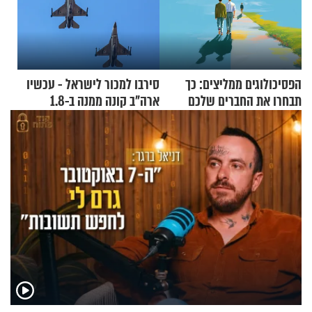
הפסיכולוגים ממליצים: כך
סירבו למכור לישראל - עכשיו
תבחרו את החברים שלכם
ארה"ב קונה ממנה ב-1.8
בחיים
מיליארד דולר