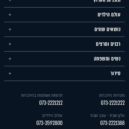
תוכניות הערוץ
עולם הילדים
נושאים שונים
רבנים ומרצים
נשים ומשפחה
סידור
מזכירות הידברות
תרומות ושותפות בהידברות
073-2221212
073-2221222
עלון שבת - עונג שבת
עולם הילדים
073-3592800
073-2221388