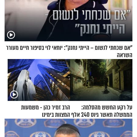
"אם שכחתי לנשום – הייתי נחנק": יוחאי לוי בסיפור חיים מעורר
השראה
על רקע החשש מהסלמה:
הרב זמיר כהן - משמעות
הממשלה תאשר גיוס 240 אלף
המצוות בימינו
אנשי מילואים