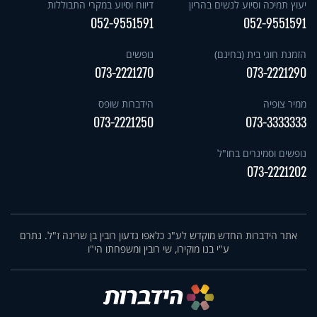
יעוץ תמיכה וסיוע לנשים בהריון
דיווח וסיוע במקרי התבוללות
052-9551591
052-9551591
הזמנת חוגי בית (בחינם)
נופשים
073-2221270
073-2221290
ממיר צופיה
הידברות שופס
073-2221250
073-3333333
נופשים וסמינרים בחו"ל
073-2221202
אתר הידברות החדש מוקדש לע"נ כלאפו גדעון רובין בן שרינה ז"ל. נתרם
ע"י בנו מוקירו, שי רובין ומשפחתו הי"ו