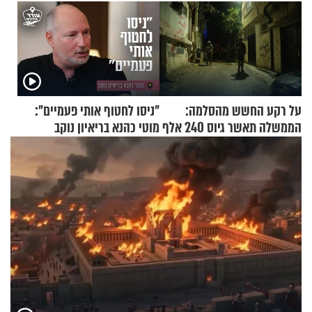
על רקע החשש מהסלמה:
"ניסו לחטוף אותי פעמיים":
הממשלה תאשר גיוס 240 אלף
מוטי כהנא בריאיון נוקב
אנשי מילואים