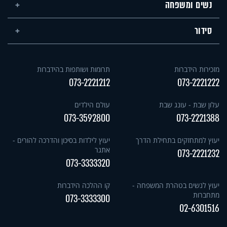
נשים ומשפחה
סידור
מזכירות הידברות
תרומות ושותפות בהידברות
073-2221212
073-2221222
עלון שבת - עונג שבת
עולם הילדים
073-3592800
073-2221388
יעוץ למתחזקים בתחילת הדרך
יעוץ לילדות בסיכון והדרכה להורים -
אתגר
073-2221232
073-3333320
יעוץ לנשים בטהרת המשפחה -
קו ההלכה הידברות
מתחברות
073-3333300
02-6301516