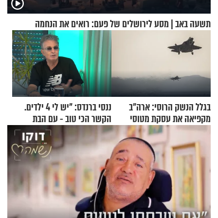
תשעה באב | מסע לירושלים של פעם: רואים את הנחמה
בגלל הנשק הרוסי: ארה"ב
ננסי ברנדס: "יש לי 4 ילדים.
מקפיאה את עסקת מטוסי
הקשר הכי טוב - עם הבת
הקרב לטורקיה
החרדית"