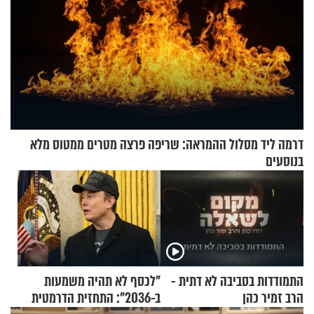
דרמה ליד מסלול ההמראה: שריפה פרצה מטרים ממטוס מלא
בנוסעים
התמודדות בסביבה לא דתית -
"לכסף לא תהיה משמעות
הרב זמיר כהן
ב-2036": התחזית הדרמטית