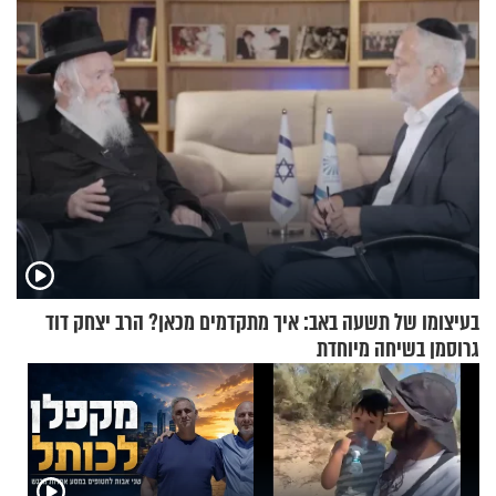
של אילון מאסק על עתיד
הכלכלה
בעיצומו של תשעה באב: איך מתקדמים מכאן? הרב יצחק דוד
גרוסמן בשיחה מיוחדת