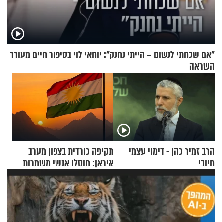
"אם שכחתי לנשום – הייתי נחנק": יוחאי לוי בסיפור חיים מעורר
השראה
הרב זמיר כהן - דימוי עצמי
תקיפה כורדית בצפון מערב
חיובי
איראן: חוסלו אנשי משמרות
המהפכה