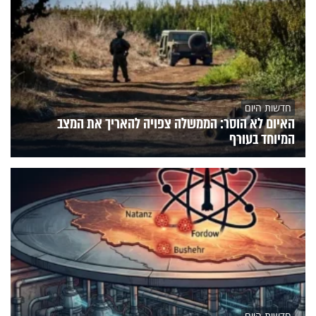
חדשות היום
האיום לא הוסר: הממשלה צפויה להאריך את המצב
המיוחד בעורף
חדשות היום