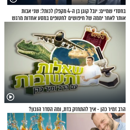
בחסדי שמיים: יובל קוגן בן ה-4
מקפלן לכותל: שני אבות
אותר לאחר יממה של חיפושים
לחטופים במסע אחדות מרגש
הרב זמיר כהן - איך להתחזק בדת, ומה הסדר הנכון?