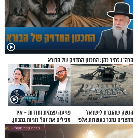
הרה"ג זמיר כהן: התכנון המדויק של הבורא
הנשק שהוברח לישראל
פגיעה עצמית וחרדות – איך
ממצרים נמכר בעשרות אלפי
מכילים את זה? זוגיות במבחן,
שקלים
הפעם עם יהודית ואלתר כהן