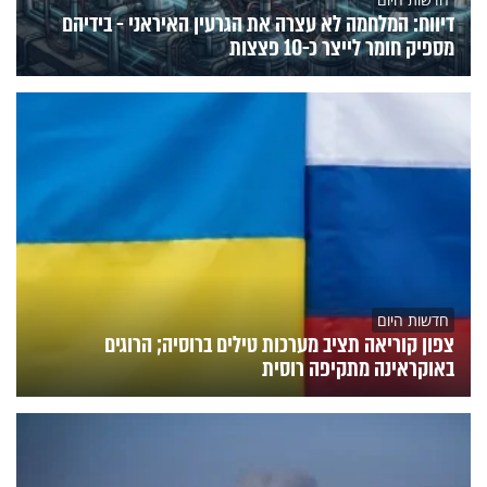
דיווח: המלחמה לא עצרה את הגרעין האיראני - בידיהם
מספיק חומר לייצר כ-10 פצצות
חדשות היום
צפון קוריאה תציב מערכות טילים ברוסיה; הרוגים
באוקראינה מתקיפה רוסית