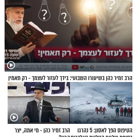
הרב זמיר כהן בשיעורו השבועי: בידך לעזור לעצמך - רק תאמין
הטיפוס הפך לאסון: 5 נהרגו
הרב זמיר כהן - מי אתה, יצר