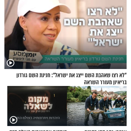
"לא רצו שאהבת השם ייצג את ישראל": חנינת השם גורדון
בריאיון מעורר השראה