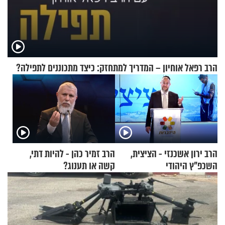
הרב רפאל אוחיון – המדריך למתחזק: כיצד מתכוננים לתפילה?
הרב ירון אשכנזי - הציצית,
הרב זמיר כהן - להיות דתי,
השכפ"ץ היהודי
קשה או תענוג?