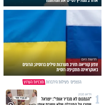
ארה"ב ממליץ לסיים את המלחמה
חדשות היום
צפון קוריאה תציב מערכות טילים ברוסיה; הרוגים
באוקראינה מתקיפה רוסית
הנצפים
פעילות הידברות
תוכניות הערוץ
1
וידיאו מגזין
"הגמגום לא מגדיר אותי": ישראל
שטרן על המגבלה שלא עוצרת אותו