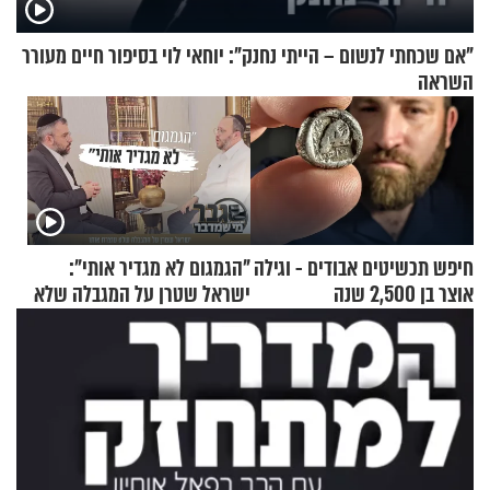
"אם שכחתי לנשום – הייתי נחנק": יוחאי לוי בסיפור חיים מעורר
השראה
חיפש תכשיטים אבודים - וגילה
"הגמגום לא מגדיר אותי":
אוצר בן 2,500 שנה
ישראל שטרן על המגבלה שלא
עוצרת אותו