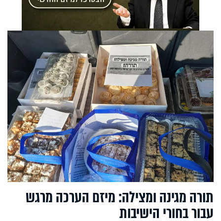
תורה מגינה ומצילה: מיזם הערכה מרגש
עבור בחורי הישיבות