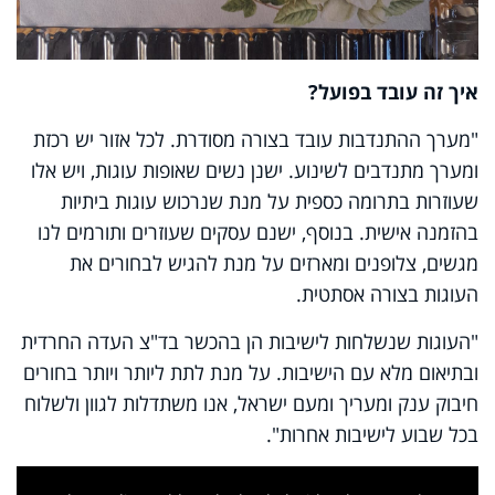
איך זה עובד בפועל?
"מערך ההתנדבות עובד בצורה מסודרת. לכל אזור יש רכזת
ומערך מתנדבים לשינוע. ישנן נשים שאופות עוגות, ויש אלו
שעוזרות בתרומה כספית על מנת שנרכוש עוגות ביתיות
בהזמנה אישית. בנוסף, ישנם עסקים שעוזרים ותורמים לנו
מגשים, צלופנים ומארזים על מנת להגיש לבחורים את
העוגות בצורה אסתטית.
"העוגות שנשלחות לישיבות הן בהכשר בד"צ העדה החרדית
ובתיאום מלא עם הישיבות. על מנת לתת ליותר ויותר בחורים
חיבוק ענק ומעריך ומעם ישראל, אנו משתדלות לגוון ולשלוח
בכל שבוע לישיבות אחרות".
This
is
a