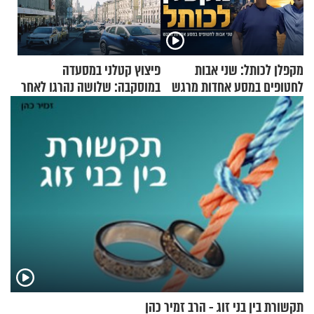
מקפלן לכותל: שני אבות
פיצוץ קטלני במסעדה
לחטופים במסע אחדות מרגש
במוסקבה: שלושה נהרגו לאחר
שמטען שנשאה אישה התפוצץ
תקשורת בין בני זוג - הרב זמיר כהן