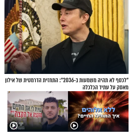
"לכסף לא תהיה משמעות ב-2036": התחזית הדרמטית של אילון
מאסק על עתיד הכלכלה