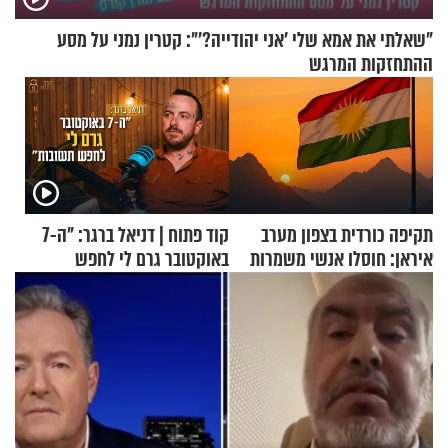
"שאלתי את אמא שלי 'אני יהודייה?'": קטרין נמני על מסע
ההתחזקות המרגש
תקיפה כורדית בצפון מערב
קוד פתוח | דניאל ברגר: "ה-7
איראן: חוסלו אנשי משמרות
באוקטובר גרם לי לחפש
המהפכה
תשובות"