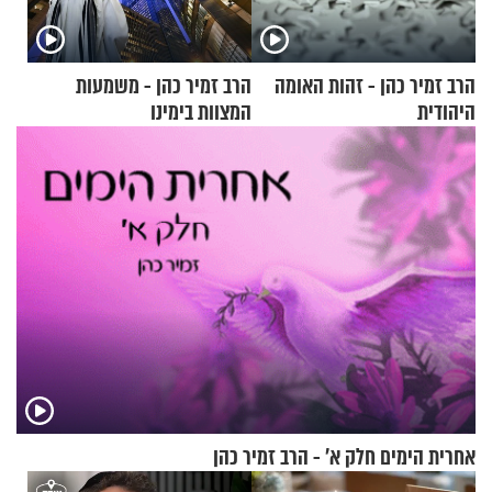
הרב זמיר כהן - זהות האומה
הרב זמיר כהן - משמעות
היהודית
המצוות בימינו
אחרית הימים חלק א’ - הרב זמיר כהן