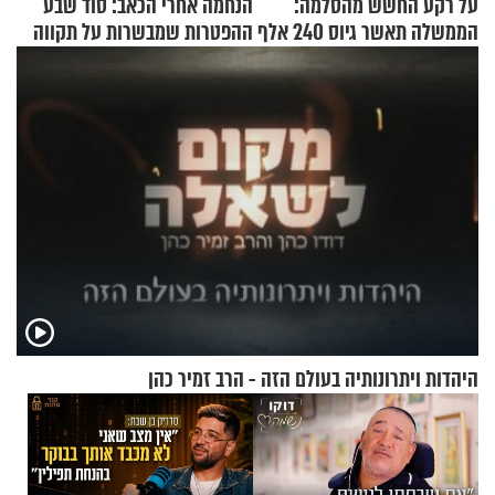
על רקע החשש מהסלמה:
הנחמה אחרי הכאב: סוד שבע
הממשלה תאשר גיוס 240 אלף
ההפטרות שמבשרות על תקווה
אנשי מילואים
וגאולה
היהדות ויתרונותיה בעולם הזה - הרב זמיר כהן