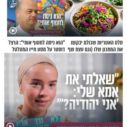
סלט האטריות שכולם יבקשו
"הוא ניסה לחטוף אותי": הרצל
את המתכון שלו (וגם עצת שף
דוסטר על מסע חייו המטלטל
להגשת הרוטב)