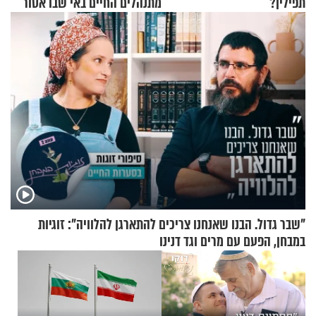
תפילין?
מתנהלים החיים באי שבו אסור
לנהוג כבר יותר מ-120 שנה
"שבר גדול. הבנו שאנחנו צריכים להתארגן להלוויה": זוגיות
במבחן, הפעם עם מרים וגד דנינו