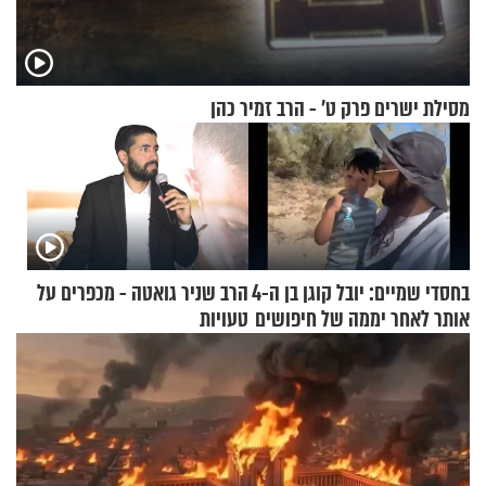
מסילת ישרים פרק ט’ - הרב זמיר כהן
בחסדי שמיים: יובל קוגן בן ה-4
הרב שניר גואטה - מכפרים על
אותר לאחר יממה של חיפושים
טעויות