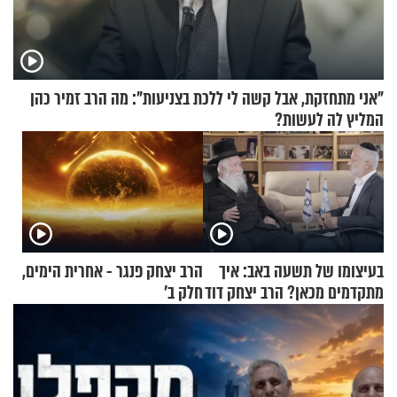
"אני מתחזקת, אבל קשה לי ללכת בצניעות": מה הרב זמיר כהן
המליץ לה לעשות?
בעיצומו של תשעה באב: איך
הרב יצחק פנגר - אחרית הימים,
מתקדמים מכאן? הרב יצחק דוד
חלק ב’
גרוסמן בשיחה מיוחדת