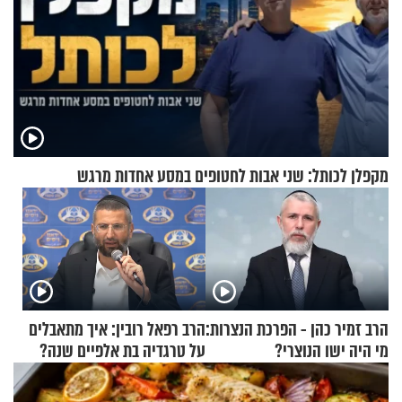
מקפלן לכותל: שני אבות לחטופים במסע אחדות מרגש
הרב זמיר כהן - הפרכת הנצרות:
הרב רפאל רובין: איך מתאבלים
מי היה ישו הנוצרי?
על טרגדיה בת אלפיים שנה?