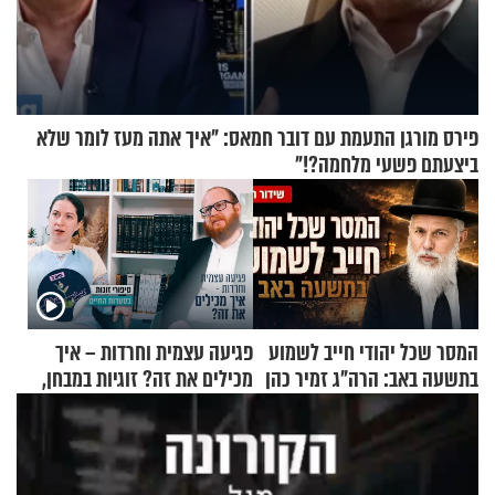
פירס מורגן התעמת עם דובר חמאס: "איך אתה מעז לומר שלא
ביצעתם פשעי מלחמה?!"
המסר שכל יהודי חייב לשמוע
פגיעה עצמית וחרדות – איך
בתשעה באב: הרה"ג זמיר כהן
מכילים את זה? זוגיות במבחן,
בשיעור מיוחד
הפעם עם יהודית ואלתר כהן