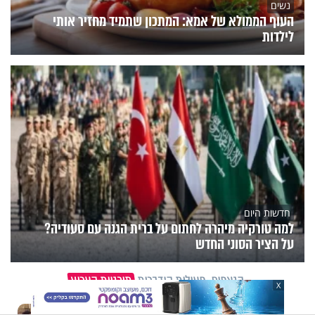
נשים
העוף הממולא של אמא: המתכון שתמיד מחזיר אותי
לילדות
חדשות היום
למה טורקיה מיהרה לחתום על ברית הגנה עם סעודיה?
על הציר הסוני החדש
הנצפים
פעילות הידברות
תוכניות הערוץ
X