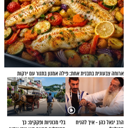
ארוחה צבעונית בתבנית אחת: פילה אמנון בתנור עם ירקות
הרב יגאל כהן - איך להניח
בלי מכוניות ופקקים: כך