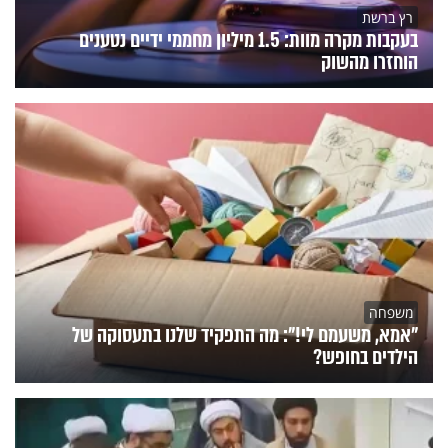
רץ ברשת
בעקבות מקרה מוות: 1.5 מיליון מחממי ידיים נטענים
הוחזרו מהשוק
משפחה
"אמא, משעמם לי!": מה התפקיד שלנו בתעסוקה של
הילדים בחופש?