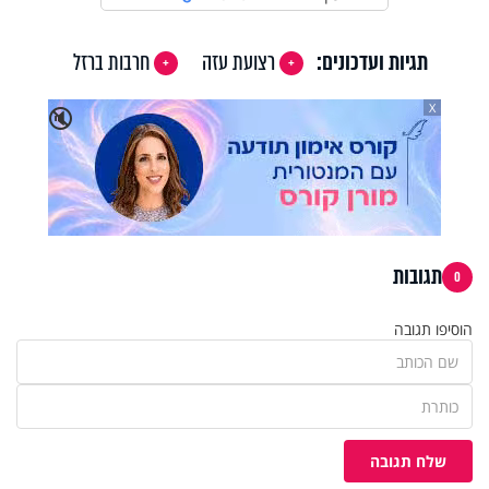
תגיות ועדכונים:
רצועת עזה
חרבות ברזל
X
🔇
תגובות
0
הוסיפו תגובה
שלח תגובה