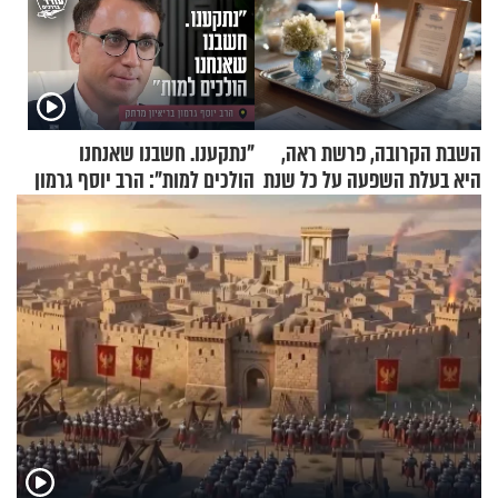
השבת הקרובה, פרשת ראה,
"נתקענו. חשבנו שאנחנו
היא בעלת השפעה על כל שנת
הולכים למות": הרב יוסף גרמון
תשפ"ז
בריאיון מרתק