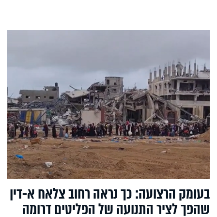
בעומק הרצועה: כך נראה רחוב צלאח א-דין
שהפך לציר התנועה של הפליטים דרומה