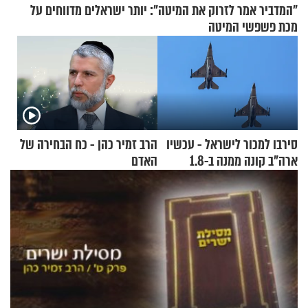
"המדביר אמר לזרוק את המיטה": יותר ישראלים מדווחים על
מכת פשפשי המיטה
סירבו למכור לישראל - עכשיו
הרב זמיר כהן - כח הבחירה של
ארה"ב קונה ממנה ב-1.8
האדם
מיליארד דולר